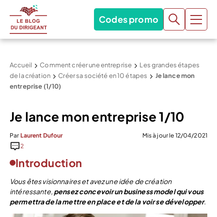
Codes promo
Accueil
Comment créer une entreprise
Les grandes étapes
de la création
Créer sa société en 10 étapes
Je lance mon
entreprise (1/10)
Je lance mon entreprise 1/10
Par
Laurent Dufour
Mis à jour le 12/04/2021
2
Introduction
Vous êtes visionnaires et avez une idée de création
intéressante,
pensez concevoir un business model qui vous
permettra de la mettre en place et de la voir se développer
.