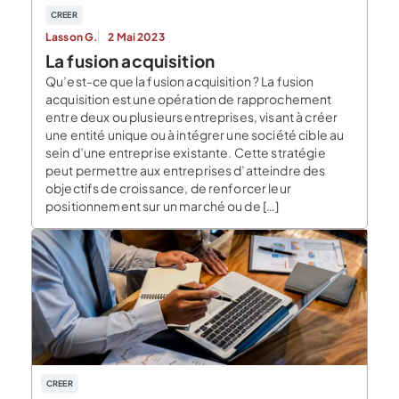
CREER
Lasson G.
2 Mai 2023
La fusion acquisition
Qu’est-ce que la fusion acquisition ? La fusion
acquisition est une opération de rapprochement
entre deux ou plusieurs entreprises, visant à créer
une entité unique ou à intégrer une société cible au
sein d’une entreprise existante. Cette stratégie
peut permettre aux entreprises d’atteindre des
objectifs de croissance, de renforcer leur
positionnement sur un marché ou de […]
CREER