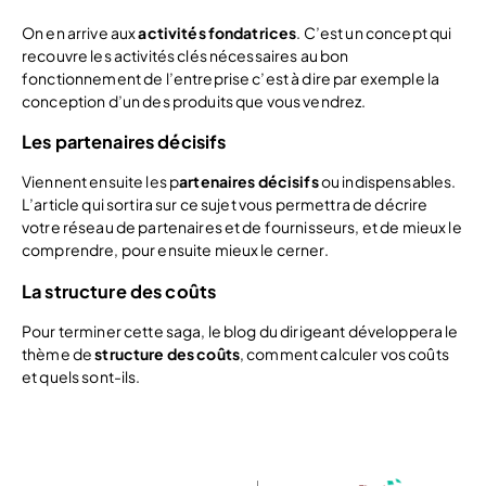
On en arrive aux
activités fondatrices
. C’est un concept qui
recouvre les activités clés nécessaires au bon
fonctionnement de l’entreprise c’est à dire par exemple la
conception d’un des produits que vous vendrez.
Les partenaires décisifs
Viennent ensuite les p
artenaires décisifs
ou indispensables.
L’article qui sortira sur ce sujet vous permettra de décrire
votre réseau de partenaires et de fournisseurs, et de mieux le
comprendre, pour ensuite mieux le cerner.
La structure des coûts
Pour terminer cette saga, le blog du dirigeant développera le
thème de
structure des coûts
, comment calculer vos coûts
et quels sont-ils.