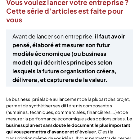
Vous voulez lancer votre entreprise ?
Cette série d’articles est faite pour
vous
Avant de lancer son entreprise,
il faut avoir
pensé, élaboré et mesurer son futur
modèle économique (ou business
model) qui décrit les principes selon
lesquels la future organisation créera,
délivrera, et capturera de la valeur.
Le business, préalable au lancement de la plupart des projet,
permet de synthétiser ses différents composantes
(humaines, techniques, commerciales, financières, …) et de
mesurer la performance économiques des options prises.
Le
business plan est sans doute le document le plus important
qui vous permettra d’avancer et d’évoluer.
C’est la
transcription même de vos idées. Il vous permettra de cerner