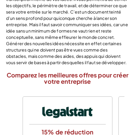
les objectifs, le périmètre de travail, et de déterminer ce que
sera votre entrée sur le marché. C’est un document teinté
d’un sens profond pour quiconque cherche à lancer son
entreprise. Mais il faut savoir communiquer ses idées, car une
idée sans un minimum de formes ne vaut rien et reste
conceptuelle, sans même effleurer le monde concret.
Générer des nouvelles idées nécessite en effet certaines
structures qui ne doivent pas être vues comme des
obstacles, mais comme des aides, des appuis qui doivent
vous servir de bases à partir desquelles il faut se développer.
Comparez les meilleures offres pour créer
votre entreprise
15% de réduction