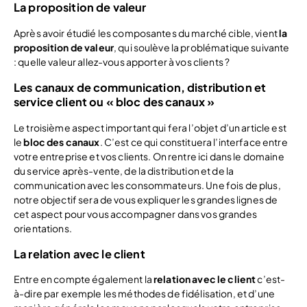
La proposition de valeur
Après avoir étudié les composantes du marché cible, vient
la
proposition de valeur
, qui soulève la problématique suivante
: quelle valeur allez-vous apporter à vos clients ?
Les canaux de communication, distribution et
service client ou « bloc des canaux »
Le troisième aspect important qui fera l’objet d’un article est
le
bloc des canaux
. C’est ce qui constituera l’interface entre
votre entreprise et vos clients. On rentre ici dans le domaine
du service après-vente, de la distribution et de la
communication avec les consommateurs. Une fois de plus,
notre objectif sera de vous expliquer les grandes lignes de
cet aspect pour vous accompagner dans vos grandes
orientations.
La relation avec le client
Entre en compte également la
relation avec le client
c’est-
à-dire par exemple les méthodes de fidélisation, et d’une