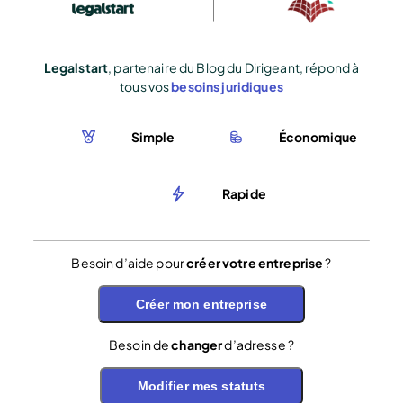
Legalstart
, partenaire du Blog du Dirigeant, répond à
tous vos
besoins juridiques
Simple
Économique
Rapide
Besoin d’aide pour
créer votre entreprise
?
Créer mon entreprise
Besoin de
changer
d’adresse ?
Modifier mes statuts