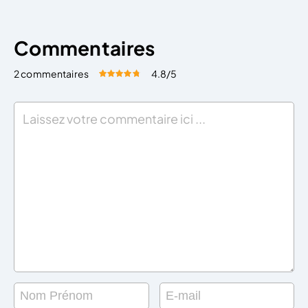
Commentaires
2 commentaires
4.8
/5
Évaluez cet article:
Donner une note