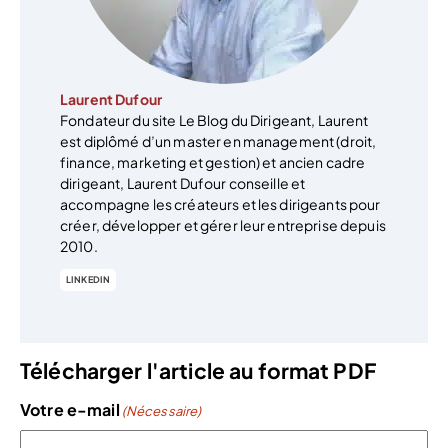
Laurent Dufour
Fondateur du site Le Blog du Dirigeant, Laurent
est diplômé d’un master en management (droit,
finance, marketing et gestion) et ancien cadre
dirigeant, Laurent Dufour conseille et
accompagne les créateurs et les dirigeants pour
créer, développer et gérer leur entreprise depuis
2010.
LINKEDIN
Télécharger l'article au format PDF
Votre e-mail
(Nécessaire)