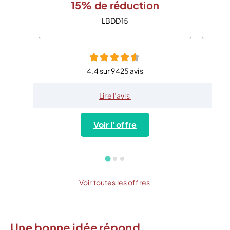
15% de réduction
LBDD15
4,4 sur 9425 avis
Lire l’avis
Voir l’offre
Voir toutes les offres
Une bonne idée répond