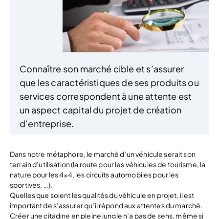
Connaître son marché cible et s’assurer
que les caractéristiques de ses produits ou
services correspondent à une attente est
un aspect capital du projet de création
d’entreprise.
Dans notre métaphore, le marché d’un véhicule serait son
terrain d’utilisation (la route pour les véhicules de tourisme, la
nature pour les 4×4, les circuits automobiles pour les
sportives, …).
Quelles que soient les qualités du véhicule en projet, il est
important de s’assurer qu’il répond aux attentes du marché.
Créer une citadine en pleine jungle n’a pas de sens, même si