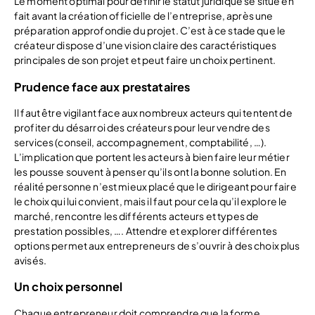
Le moment optimal pour définir le statut juridique se situe en
fait avant la création officielle de l’entreprise, après une
préparation approfondie du projet. C’est à ce stade que le
créateur dispose d’une vision claire des caractéristiques
principales de son projet et peut faire un choix pertinent.
Prudence face aux prestataires
Il faut être vigilant face aux nombreux acteurs qui tentent de
profiter du désarroi des créateurs pour leur vendre des
services (conseil, accompagnement, comptabilité, …).
L’implication que portent les acteurs à bien faire leur métier
les pousse souvent à penser qu’ils ont la bonne solution. En
réalité personne n’est mieux placé que le dirigeant pour faire
le choix qui lui convient, mais il faut pour cela qu’il explore le
marché, rencontre les différents acteurs et types de
prestation possibles, …. Attendre et explorer différentes
options permet aux entrepreneurs de s’ouvrir à des choix plus
avisés.
Un choix personnel
Chaque entrepreneur doit comprendre que la forme