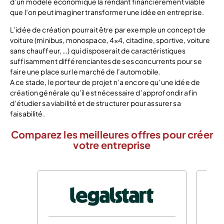
d’un modèle économique la rendant financièrement viable
que l’on peut imaginer transformer une idée en entreprise.
L’idée de création pourrait être par exemple un concept de
voiture (minibus, monospace, 4×4, citadine, sportive, voiture
sans chauffeur, …) qui disposerait de caractéristiques
suffisamment différenciantes de ses concurrents pour se
faire une place sur le marché de l’automobile.
A ce stade, le porteur de projet n’a encore qu’une idée de
création générale qu’il est nécessaire d’approfondir afin
d’étudier sa viabilité et de structurer pour assurer sa
faisabilité.
Comparez les meilleures offres pour créer
votre entreprise