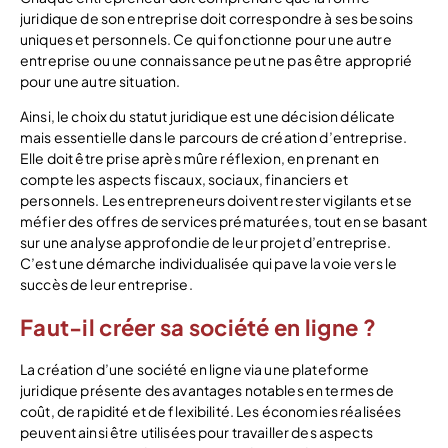
juridique de son entreprise doit correspondre à ses besoins
uniques et personnels. Ce qui fonctionne pour une autre
entreprise ou une connaissance peut ne pas être approprié
pour une autre situation.
Ainsi, le choix du statut juridique est une décision délicate
mais essentielle dans le parcours de création d’entreprise.
Elle doit être prise après mûre réflexion, en prenant en
compte les aspects fiscaux, sociaux, financiers et
personnels. Les entrepreneurs doivent rester vigilants et se
méfier des offres de services prématurées, tout en se basant
sur une analyse approfondie de leur projet d’entreprise.
C’est une démarche individualisée qui pave la voie vers le
succès de leur entreprise.
Faut-il créer sa société en ligne ?
La création d’une société en ligne via une plateforme
juridique présente des avantages notables en termes de
coût, de rapidité et de flexibilité. Les économies réalisées
peuvent ainsi être utilisées pour travailler des aspects