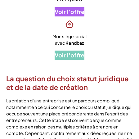
Voir l’offre
Mon siège social
avec
Kandbaz
Voir l’offre
La question du choix statut juridique
et de la date de création
La création d’une entreprise est un parcours compliqué
notamment en ce qui concerne le choix du statut juridique qui
occupe souvent une place prépondérante dans l’esprit des
entrepreneurs. Cette étape est souvent perçue comme
complexe en raison des multiples critères à prendre en
compte. Cependant, contrairement aux idées reçues, rien ne