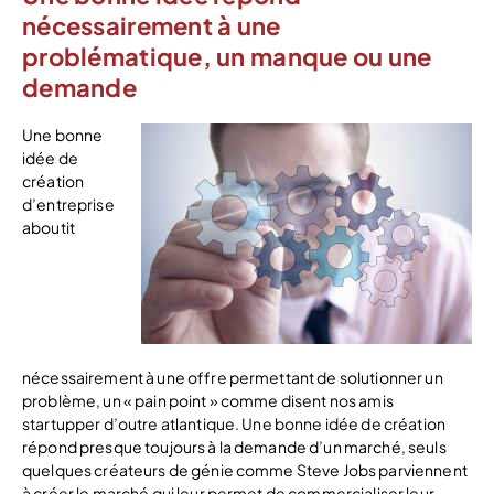
nécessairement à une
problématique, un manque ou une
demande
Une bonne
idée de
création
d’entreprise
aboutit
nécessairement à une offre permettant de solutionner un
problème, un « pain point » comme disent nos amis
startupper d’outre atlantique. Une bonne idée de création
répond presque toujours à la demande d’un marché, seuls
quelques créateurs de génie comme Steve Jobs parviennent
à créer le marché qui leur permet de commercialiser leur