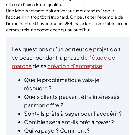
elle est d’excellente qualité.
Une idée innovante doit arriver sur un marché mûr pour
l’accueillir ni trop tôt ni trop tard. On peut citer l’exemple de
l’imprimante 3D inventée en 1984 mais dont le véritable essor
commercial ne commence qu’aujourd’hui.
Les questions qu’un porteur de projet doit
se poser pendant la phase
de l’étude de
marché
de sa
création d’entreprise
:
Quelle problématique vais-je
résoudre ?
Quels clients peuvent être intéressés
par mon offre ?
Sont-ils prêts à payer pour l’acquérir ?
Combien seraient-ils prêt à payer ?
Qui va payer? Comment ?