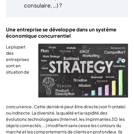
consulaire, …) ?
Une entreprise se développe dans un système
économique concurrentiel
La plupart
des
entreprises
sont en
situation de
concurrence. Cette dernière peut être directe (voir frontale)
ou indirecte. La diversité, la qualité et la rapidité des
évolutions technologiques (Internet, les imprimantes 3D, les
objets connectés, …) modifient sans cesse les contours du
marché et les comportements de clients en profondeur. Ils