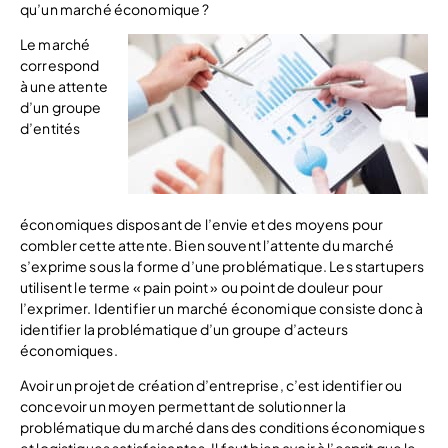
qu’un marché économique ?
Le marché
correspond
à une attente
d’un groupe
d’entités
économiques disposant de l’envie et des moyens pour
combler cette attente. Bien souvent l’attente du marché
s’exprime sous la forme d’une problématique. Les startupers
utilisent le terme « pain point » ou point de douleur pour
l’exprimer. Identifier un marché économique consiste donc à
identifier la problématique d’un groupe d’acteurs
économiques.
Avoir un projet de création d’entreprise, c’est identifier ou
concevoir un moyen permettant de solutionner la
problématique du marché dans des conditions économiques