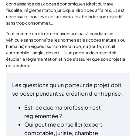
connaissance des codes économiques (droit du travail,
fiscalité, réglementation juridique, droit des affaires, …) est
nécessaire pour évoluer au mieux et atteindre son objectif
sans trop consommer…
Tout comme un pilote ne s’aventure pas à conduire un
véhicule sans connaître les normes et les codes (naturels ou
humains) en vigueur sur son terrain de jeu (route, circuit
automobile, jungle, désert, …), un porteur de projet doit
étudier la réglementation afin de s’assurer que son projet la
respectera.
Les questions qu’un porteur de projet doit
se poser pendant sa création d’entreprise :
Est-ce que ma profession est
réglementée ?
Qui peut me conseiller (expert-
comptable, juriste, chambre