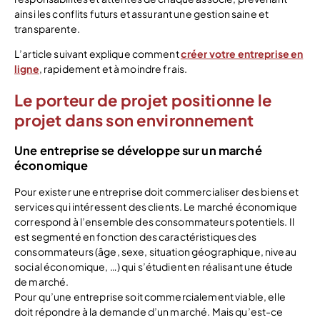
ainsi les conflits futurs et assurant une gestion saine et
transparente.
L’article suivant explique comment
créer votre entreprise en
ligne
, rapidement et à moindre frais.
Le porteur de projet positionne le
projet dans son environnement
Une entreprise se développe sur un marché
économique
Pour exister une entreprise doit commercialiser des biens et
services qui intéressent des clients. Le marché économique
correspond à l’ensemble des consommateurs potentiels. Il
est segmenté en fonction des caractéristiques des
consommateurs (âge, sexe, situation géographique, niveau
social économique, …) qui s’étudient en réalisant une étude
de marché.
Pour qu’une entreprise soit commercialement viable, elle
doit répondre à la demande d’un marché. Mais qu’est-ce