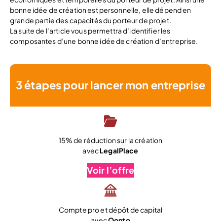
bonne idée de création est personnelle, elle dépend en
grande partie des capacités du porteur de projet.
La suite de l’article vous permettra d’identifier les
composantes d’une bonne idée de création d’entreprise.
3 étapes pour lancer mon entreprise
15% de réduction sur la création
avec
LegalPlace
Voir l’offre
Compte pro et dépôt de capital
avec
Qonto