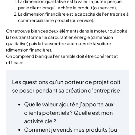
La dimension qualitative est la valeur ajoutée perçue
par le client lorsqu’il achète le produit (ou service),
La dimension financière est la capacité de l’entreprise à
commercialiser le produit (ou service).
On retrouve bien ces deux éléments dans le moteur qui doit à
la fois transformer le carburant en énergie (dimension
qualitative) puis la transmettre aux roues de la voiture
(dimension financière).
On comprend bien que l’ensemble doit être cohérent et
efficace.
Les questions qu’un porteur de projet doit
se poser pendant sa création d’entreprise :
Quelle valeur ajoutée j’apporte aux
clients potentiels ? Quelle est mon
activité clé ?
Comment je vends mes produits (ou