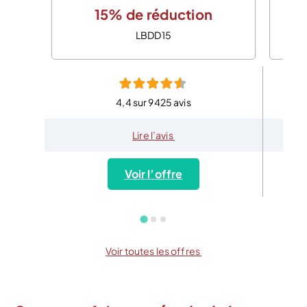
15% de réduction
LBDD15
4,4 sur 9425 avis
Lire l’avis
Voir l’offre
Voir toutes les offres