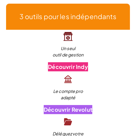
3 outils pour les indépendants
Un seul
outil de gestion
Découvrir Indy
Le compte pro
adapté
Découvrir Revolut
Déléguez votre