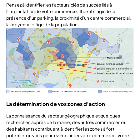
Pensez à identifier les facteurs clés de succès liés à
l’implantation de votre commerce. Il peut s’agir de la
présence d’un parking, la proximité d’un centre commercial,
la moyenne d’âge de la population…
La détermination de vos zones d’action
La connaissance du secteur géographique et quelques
recherches auprès de la mairie, des autres commerces ou
des habitants contribuent à identifier les zones à fort
potentiel où vous pourrez implanter votre commerce. Votre