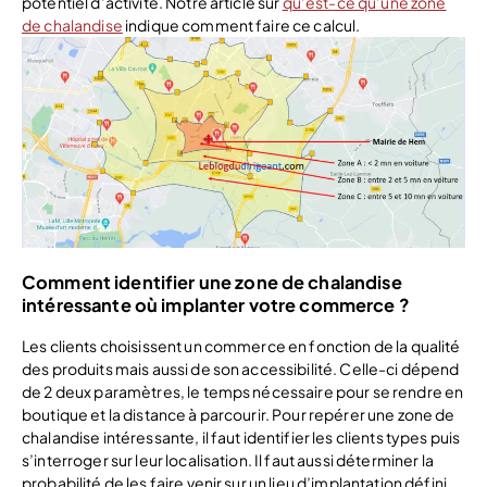
potentiel d’activité. Notre article sur
qu’est-ce qu’une zone
de chalandise
indique comment faire ce calcul.
Comment identifier une zone de chalandise
intéressante où implanter votre commerce ?
Les clients choisissent un commerce en fonction de la qualité
des produits mais aussi de son accessibilité. Celle-ci dépend
de 2 deux paramètres, le temps nécessaire pour se rendre en
boutique et la distance à parcourir. Pour repérer une zone de
chalandise intéressante, il faut identifier les clients types puis
s’interroger sur leur localisation. Il faut aussi déterminer la
probabilité de les faire venir sur un lieu d’implantation défini.