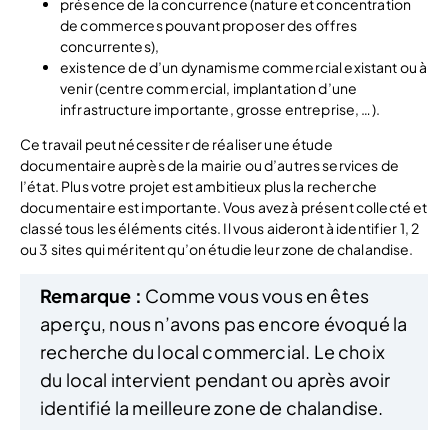
présence de la concurrence (nature et concentration
de commerces pouvant proposer des offres
concurrentes),
existence de d’un dynamisme commercial existant ou à
venir (centre commercial, implantation d’une
infrastructure importante, grosse entreprise, …).
Ce travail peut nécessiter de réaliser une étude
documentaire auprès de la mairie ou d’autres services de
l’état. Plus votre projet est ambitieux plus la recherche
documentaire est importante. Vous avez à présent collecté et
classé tous les éléments cités. Il vous aideront à identifier 1, 2
ou 3 sites qui méritent qu’on étudie leur zone de chalandise.
Remarque :
Comme vous vous en êtes
aperçu, nous n’avons pas encore évoqué la
recherche du local commercial. Le choix
du local intervient pendant ou après avoir
identifié la meilleure zone de chalandise.