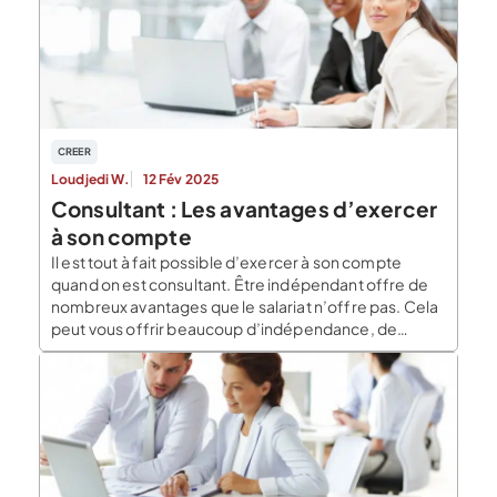
CREER
Loudjedi W.
12 Fév 2025
Consultant : Les avantages d’exercer
à son compte
Il est tout à fait possible d’exercer à son compte
quand on est consultant. Être indépendant offre de
nombreux avantages que le salariat n’offre pas. Cela
peut vous offrir beaucoup d’indépendance, de
liberté dans l’organisation de votre travail et dans la
construction de votre cabinet. Dans cet article, nous
vous détaillons les avantages d’être indépendant. […]