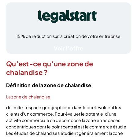
15% de réduction sur la création de votre entreprise
Voir l’offre
Qu’est-ce qu’une zone de
chalandise ?
Définition de la zone de chalandise
La zone de chalandise
délimite l’espace géographique dans lequel évoluent les
clients d’un commerce. Pour évaluer le potentiel d’une
activité commerciale on décompose la zone en espaces
concentriques dont le point central est le commerce étudié.
Les études de chalandises étudient généralement la zone