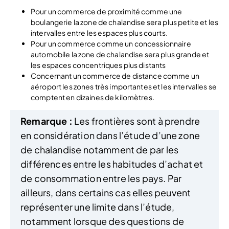
Pour un commerce de proximité comme une
boulangerie la zone de chalandise sera plus petite et les
intervalles entre les espaces plus courts.
Pour un commerce comme un concessionnaire
automobile la zone de chalandise sera plus grande et
les espaces concentriques plus distants
Concernant un commerce de distance comme un
aéroport les zones très importantes et les intervalles se
comptent en dizaines de kilomètres.
Remarque :
Les frontières sont à prendre
en considération dans l’étude d’une zone
de chalandise notamment de par les
différences entre les habitudes d’achat et
de consommation entre les pays. Par
ailleurs, dans certains cas elles peuvent
représenter une limite dans l’étude,
notamment lorsque des questions de