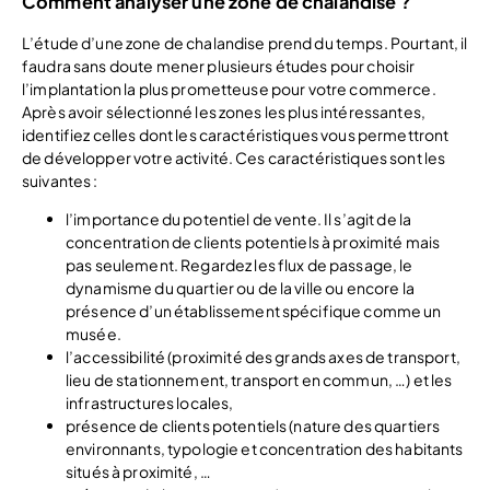
Comment analyser une zone de chalandise ?
L’étude d’une zone de chalandise prend du temps. Pourtant, il
faudra sans doute mener plusieurs études pour choisir
l’implantation la plus prometteuse pour votre commerce.
Après avoir sélectionné les zones les plus intéressantes,
identifiez celles dont les caractéristiques vous permettront
de développer votre activité. Ces caractéristiques sont les
suivantes :
l’importance du potentiel de vente. Il s’agit de la
concentration de clients potentiels à proximité mais
pas seulement. Regardez les flux de passage, le
dynamisme du quartier ou de la ville ou encore la
présence d’un établissement spécifique comme un
musée.
l’accessibilité (proximité des grands axes de transport,
lieu de stationnement, transport en commun, …) et les
infrastructures locales,
présence de clients potentiels (nature des quartiers
environnants, typologie et concentration des habitants
situés à proximité, …