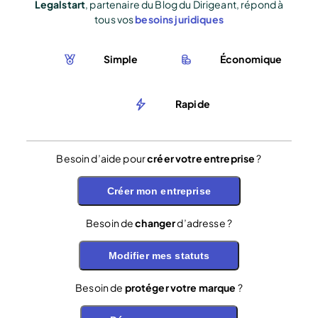
Legalstart
, partenaire du Blog du Dirigeant, répond à
tous vos
besoins juridiques
Simple
Économique
Rapide
Besoin d’aide pour
créer votre entreprise
?
Créer mon entreprise
Besoin de
changer
d’adresse ?
Modifier mes statuts
Besoin de
protéger votre marque
?