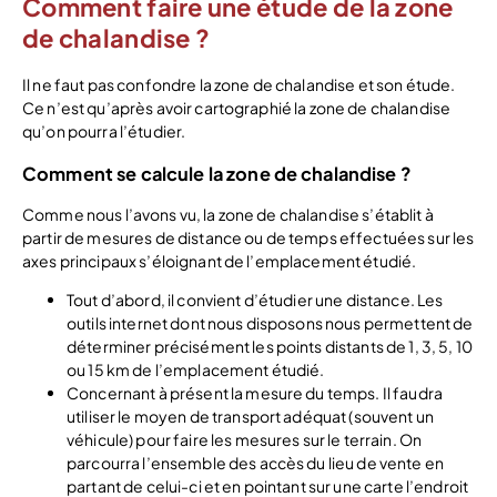
Comment faire une étude de la zone
de chalandise ?
Il ne faut pas confondre la zone de chalandise et son étude.
Ce n’est qu’après avoir cartographié la zone de chalandise
qu’on pourra l’étudier.
Comment se calcule la zone de chalandise ?
Comme nous l’avons vu, la zone de chalandise s’établit à
partir de mesures de distance ou de temps effectuées sur les
axes principaux s’éloignant de l’emplacement étudié.
Tout d’abord, il convient d’étudier une distance. Les
outils internet dont nous disposons nous permettent de
déterminer précisément les points distants de 1, 3, 5, 10
ou 15 km de l’emplacement étudié.
Concernant à présent la mesure du temps. Il faudra
utiliser le moyen de transport adéquat (souvent un
véhicule) pour faire les mesures sur le terrain. On
parcourra l’ensemble des accès du lieu de vente en
partant de celui-ci et en pointant sur une carte l’endroit