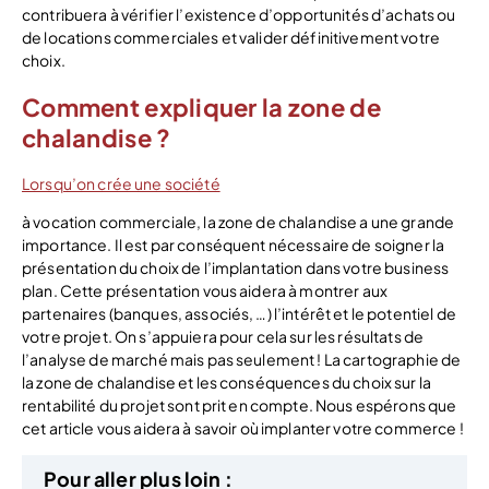
contribuera à vérifier l’existence d’opportunités d’achats ou
de locations commerciales et valider définitivement votre
choix.
Comment expliquer la zone de
chalandise ?
Lorsqu’on crée une société
à vocation commerciale, la zone de chalandise a une grande
importance. Il est par conséquent nécessaire de soigner la
présentation du choix de l’implantation dans votre business
plan. Cette présentation vous aidera à montrer aux
partenaires (banques, associés, …) l’intérêt et le potentiel de
votre projet. On s’appuiera pour cela sur les résultats de
l’analyse de marché mais pas seulement ! La cartographie de
la zone de chalandise et les conséquences du choix sur la
rentabilité du projet sont prit en compte. Nous espérons que
cet article vous aidera à savoir où implanter votre commerce !
Pour aller plus loin :