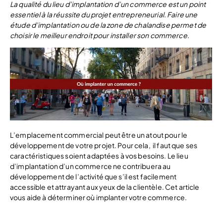
La qualité du lieu d’implantation d’un commerce est un point
essentiel à la réussite du projet entrepreneurial. Faire une
étude d’implantation ou de la zone de chalandise permet de
choisir le meilleur endroit pour installer son commerce.
L’emplacement commercial peut être un atout pour le
développement de votre projet. Pour cela, il faut que ses
caractéristiques soient adaptées à vos besoins. Le lieu
d’implantation d’un commerce ne contribuera au
développement de l’activité que s’il est facilement
accessible et attrayant aux yeux de la clientèle. Cet article
vous aide à déterminer où implanter votre commerce.