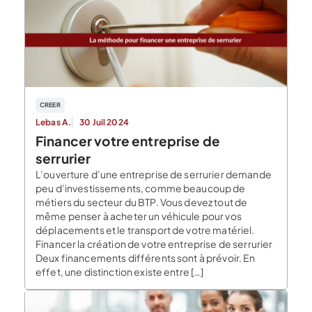
CREER
Lebas A.
30 Juil 2024
Financer votre entreprise de
serrurier
L’ouverture d’une entreprise de serrurier demande
peu d’investissements, comme beaucoup de
métiers du secteur du BTP. Vous devez tout de
même penser à acheter un véhicule pour vos
déplacements et le transport de votre matériel.
Financer la création de votre entreprise de serrurier
Deux financements différents sont à prévoir. En
effet, une distinction existe entre […]