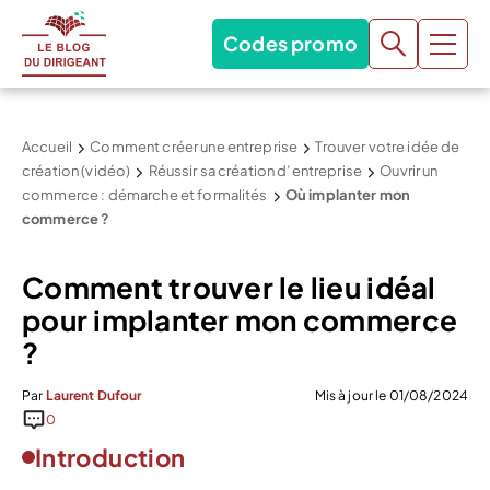
Codes promo
Accueil
Comment créer une entreprise
Trouver votre idée de
création (vidéo)
Réussir sa création d’entreprise
Ouvrir un
commerce : démarche et formalités
Où implanter mon
commerce ?
Comment trouver le lieu idéal
pour implanter mon commerce
?
Par
Laurent Dufour
Mis à jour le 01/08/2024
0
Introduction