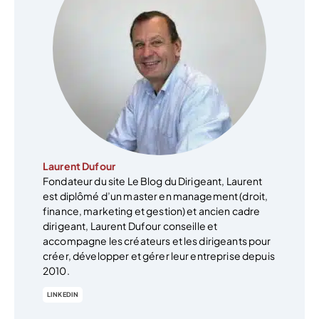
Laurent Dufour
Fondateur du site Le Blog du Dirigeant, Laurent
est diplômé d’un master en management (droit,
finance, marketing et gestion) et ancien cadre
dirigeant, Laurent Dufour conseille et
accompagne les créateurs et les dirigeants pour
créer, développer et gérer leur entreprise depuis
2010.
LINKEDIN