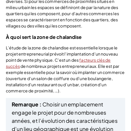
diverses. Si pour les commerces de proximités situés en
milieu urbain les espaces se définiront de par la nature des
quartiers qui les composent, pour d’autres commerces les
espaces se caractériseront en fonction des quartiers, des
villages ou des villes qui les composent.
À quoi sert la zone de chalandise
L’étude de la zone de chalandise est essentielle lorsque le
projet entrepreneurial prévoit l’implantation d’un nouveau
point de vente physique. C’est un des
facteurs clés de
succès
de nombreux projets entrepreneuriaux. Elle est par
exemple essentielle pour la savoir où implanter un commerce
(ouverture d’un salon de coiffure ou d’une boulangerie,
installation d’un restaurant ou d’un bar, création d’un
commerce de proximité, …).
Remarque :
Choisir un emplacement
engage le projet pour de nombreuses
années, et l’évolution des caractéristiques
d’un lieu géographique est une évolution