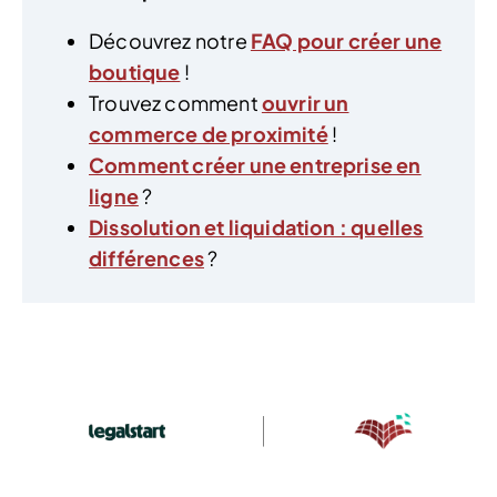
Découvrez notre
FAQ pour créer une
boutique
!
Trouvez comment
ouvrir un
commerce de proximité
!
Comment créer une entreprise en
ligne
?
Dissolution et liquidation : quelles
différences
?