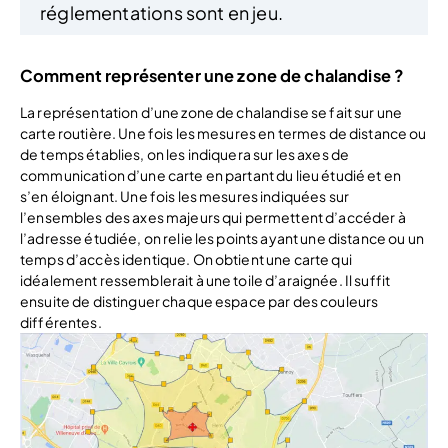
réglementations sont en jeu.
Comment représenter une zone de chalandise ?
La représentation d’une zone de chalandise se fait sur une
carte routière. Une fois les mesures en termes de distance ou
de temps établies, on les indiquera sur les axes de
communication d’une carte en partant du lieu étudié et en
s’en éloignant. Une fois les mesures indiquées sur
l’ensembles des axes majeurs qui permettent d’accéder à
l’adresse étudiée, on relie les points ayant une distance ou un
temps d’accès identique. On obtient une carte qui
idéalement ressemblerait à une toile d’araignée. Il suffit
ensuite de distinguer chaque espace par des couleurs
différentes.