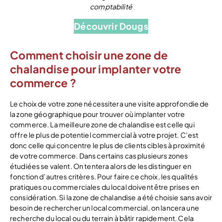
comptabilité
Découvrir Dougs
Comment choisir une zone de
chalandise pour implanter votre
commerce ?
Le choix de votre zone nécessitera une visite approfondie de
la zone géographique pour trouver où implanter votre
commerce. La meilleure zone de chalandise est celle qui
offre le plus de potentiel commercial à votre projet. C’est
donc celle qui concentre le plus de clients cibles à proximité
de votre commerce. Dans certains cas plusieurs zones
étudiées se valent. On tentera alors de les distinguer en
fonction d’autres critères. Pour faire ce choix, les qualités
pratiques ou commerciales du local doivent être prises en
considération. Si la zone de chalandise a été choisie sans avoir
besoin de rechercher un local commercial, on lancera une
recherche du local ou du terrain à bâtir rapidement. Cela