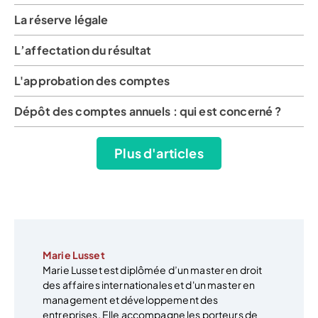
La réserve légale
L’affectation du résultat
L'approbation des comptes
Dépôt des comptes annuels : qui est concerné ?
Plus d'articles
Marie Lusset
Marie Lusset est diplômée d’un master en droit
des affaires internationales et d'un master en
management et développement des
entreprises. Elle accompagne les porteurs de