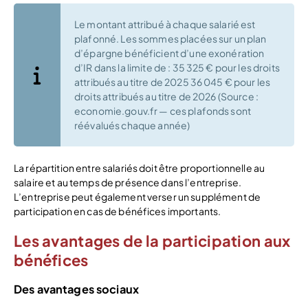
Le montant attribué à chaque salarié est
plafonné. Les sommes placées sur un plan
d’épargne bénéficient d’une exonération
d’IR dans la limite de : 35 325 € pour les droits
attribués au titre de 2025 36 045 € pour les
droits attribués au titre de 2026 (Source :
economie.gouv.fr — ces plafonds sont
réévalués chaque année)
La répartition entre salariés doit être proportionnelle au
salaire et au temps de présence dans l’entreprise.
L’entreprise peut également verser un supplément de
participation en cas de bénéfices importants.
Les avantages de la participation aux
bénéfices
Des avantages sociaux