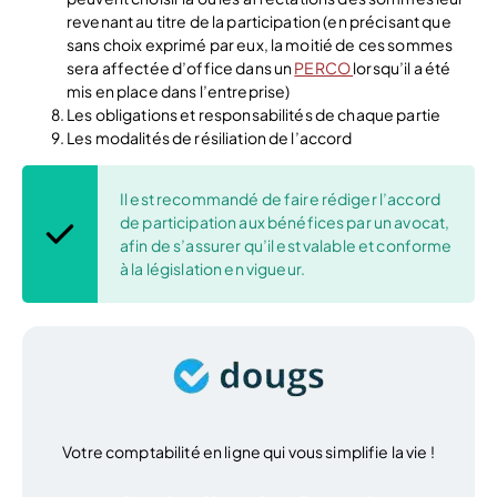
revenant au titre de la participation (en précisant que
sans choix exprimé par eux, la moitié de ces sommes
sera affectée d’office dans un
PERCO
lorsqu’il a été
mis en place dans l’entreprise)
Les obligations et responsabilités de chaque partie
Les modalités de résiliation de l’accord
Il est recommandé de faire rédiger l’accord
de participation aux bénéfices par un avocat,
afin de s’assurer qu’il est valable et conforme
à la législation en vigueur.
Votre comptabilité en ligne qui vous simplifie la vie !