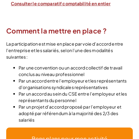
Consulter le comparatif comptabilité en entier
Comment la mettre en place ?
La participation est mise en place par voie d’accord entre
l’entreprise et les salariés, selon l’une des modalités
suivantes :
Par une convention ou un accord collectif de travail
conclus au niveau professionnel
Par un accord entre l’employeur et les représentants
d’organisations syndicales représentatives
Par un accord au sein du CSE entre l’employeur et les
représentants du personnel
Par un projet d’accord proposé par l’employeur et
adopté par référendum à la majorité des 2/3 des
salariés
Bons plans pour mon activité