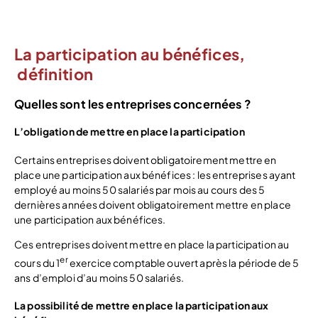
Voir l’offre
La participation au bénéfices,
définition
Quelles sont les entreprises concernées ?
L’obligation de mettre en place la participation
Certains entreprises doivent obligatoirement mettre en
place une participation aux bénéfices : les entreprises ayant
employé au moins 50 salariés par mois au cours des 5
dernières années doivent obligatoirement mettre en place
une participation aux bénéfices.
Ces entreprises doivent mettre en place la participation au
er
cours du 1
exercice comptable ouvert après la période de 5
ans d’emploi d’au moins 50 salariés.
La possibilité de mettre en place la participation aux