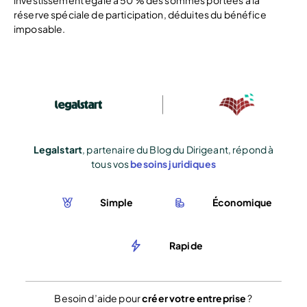
investissement égale à 50 % des sommes portées à la
réserve spéciale de participation, déduites du bénéfice
imposable.
Legalstart
, partenaire du Blog du Dirigeant, répond à
tous vos
besoins juridiques
Simple
Économique
Rapide
Besoin d’aide pour
créer votre entreprise
?