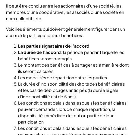
Il peut être conclu entre les actionnaires d’une société, les
membres d’une coopérative, les associés d’une société en
nom collectif, etc.
Voici les éléments qui doivent généralement figurer dans un
accord de participation aux bénéfices :
Les parties signataires de l’accord
La durée de l’accord
: la période pendant laquelle les
bénéfices seront partagés
Le montant des bénéfices à partager et la manière dont
ils seront calculés
Les modalités de répartition entre les parties
La durée d’indisponibilité des droits des bénéficiaires
et les cas de déblocages anticipés (la durée légale
d’indisponibilité est de 5 ans)
Les conditions et délais dans lesquels les bénéficiaires
peuvent demander, lors de chaque répartition, la
disponibilité immédiate de tout ou partie de leur
participation
Les conditions et délais dans lesquels les bénéficiaires
peuvent choisir la ou les affectations des sommes leur