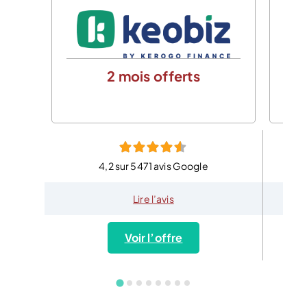
2 mois offerts
4,2 sur 5471 avis Google
Lire l’avis
Voir l’offre