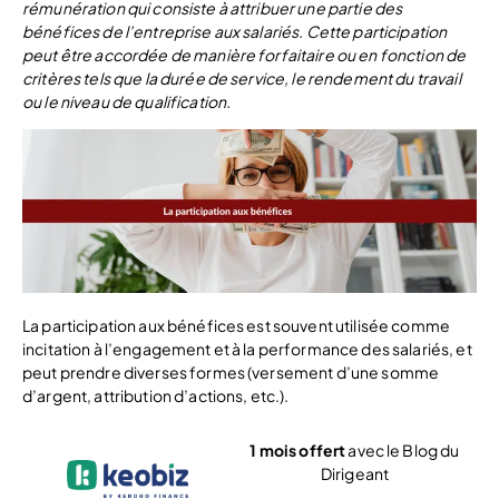
rémunération qui consiste à attribuer une partie des
bénéfices de l’entreprise aux salariés. Cette participation
peut être accordée de manière forfaitaire ou en fonction de
critères tels que la durée de service, le rendement du travail
ou le niveau de qualification.
La participation aux bénéfices est souvent utilisée comme
incitation à l’engagement et à la performance des salariés, et
peut prendre diverses formes (versement d’une somme
d’argent, attribution d’actions, etc.).
1 mois offert
avec le Blog du
Dirigeant