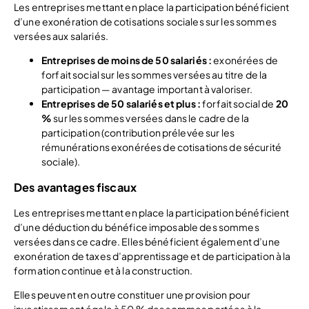
Les entreprises mettant en place la participation bénéficient
d’une exonération de cotisations sociales sur les sommes
versées aux salariés.
Entreprises de moins de 50 salariés :
exonérées de
forfait social sur les sommes versées au titre de la
participation — avantage important à valoriser.
Entreprises de 50 salariés et plus :
forfait social de
20
%
sur les sommes versées dans le cadre de la
participation (contribution prélevée sur les
rémunérations exonérées de cotisations de sécurité
sociale).
Des avantages fiscaux
Les entreprises mettant en place la participation bénéficient
d’une déduction du bénéfice imposable des sommes
versées dans ce cadre. Elles bénéficient également d’une
exonération de taxes d’apprentissage et de participation à la
formation continue et à la construction.
Elles peuvent en outre constituer une provision pour