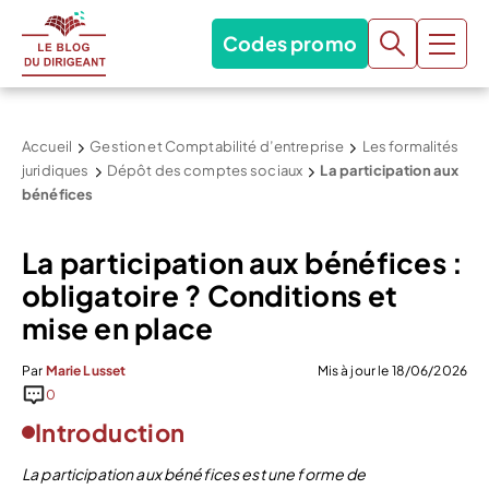
Codes promo
Accueil
Gestion et Comptabilité d’entreprise
Les formalités
juridiques
Dépôt des comptes sociaux
La participation aux
bénéfices
La participation aux bénéfices :
obligatoire ? Conditions et
mise en place
Par
Marie Lusset
Mis à jour le 18/06/2026
0
Introduction
La participation aux bénéfices est une forme de