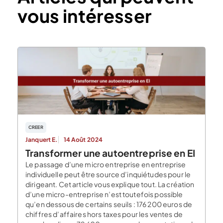
vous intéresser
CREER
Janquert E.
14 Août 2024
Transformer une autoentreprise en EI
Le passage d’une micro entreprise en entreprise
individuelle peut être source d’inquiétudes pour le
dirigeant. Cet article vous explique tout. La création
d’une micro-entreprise n’est toutefois possible
qu’en dessous de certains seuils : 176 200 euros de
chiffres d’affaires hors taxes pour les ventes de