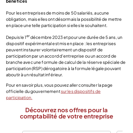
bénéfices
Pour les entreprises de moins de 50 salariés, aucune
obligation, mais elles ont désormais la possibilité de mettre
en place une telle participation si elles le souhaitent.
er
Depuis le 1
décembre 2023 et pour une durée de 5 ans, un
dispositif expérimental est mis en place : les entreprises
peuvent instaurer volontairement un dispositif de
participation par un accord d’entreprise ou un accord de
branche avec une formule de calcul de la réserve spéciale de
participation (RSP) dérogatoire à la formule légale pouvant
aboutir à un résultat inférieur.
Pour en savoir plus, vous pouvez aller consulter la page
officielle du gouvernement
sur les dispositifs de
participation.
Découvrez nos offres pour la
comptabilité de votre entreprise