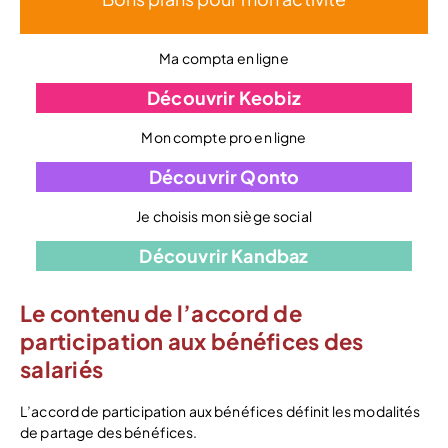
Ma compta en ligne
Découvrir Keobiz
Mon compte pro en ligne
Découvrir Qonto
Je choisis mon siège social
Découvrir Kandbaz
Le contenu de l’accord de
participation aux bénéfices des
salariés
L’accord de participation aux bénéfices définit les modalités
de partage des bénéfices.