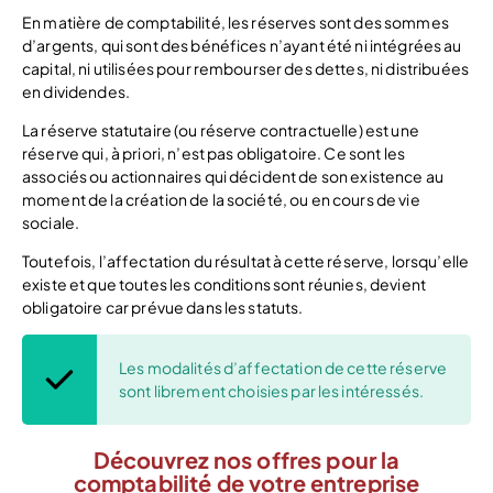
En matière de comptabilité, les réserves sont des sommes
d’argents, qui sont des bénéfices n’ayant été ni intégrées au
capital, ni utilisées pour rembourser des dettes, ni distribuées
en dividendes.
La réserve statutaire (ou réserve contractuelle) est une
réserve qui, à priori, n’est pas obligatoire. Ce sont les
associés ou actionnaires qui décident de son existence au
moment de la création de la société, ou en cours de vie
sociale.
Toutefois, l’affectation du résultat à cette réserve, lorsqu’elle
existe et que toutes les conditions sont réunies, devient
obligatoire car prévue dans les statuts.
Les modalités d’affectation de cette réserve
sont librement choisies par les intéressés.
Découvrez nos offres pour la
comptabilité de votre entreprise