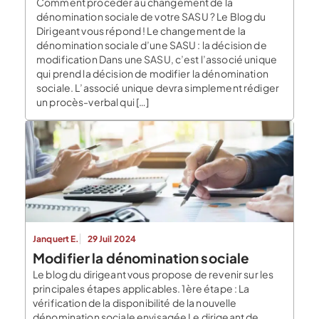
Comment procéder au changement de la
dénomination sociale de votre SASU ? Le Blog du
Dirigeant vous répond ! Le changement de la
dénomination sociale d’une SASU : la décision de
modification Dans une SASU, c’est l’associé unique
qui prend la décision de modifier la dénomination
sociale. L’associé unique devra simplement rédiger
un procès-verbal qui […]
Janquert E.
29 Juil 2024
Modifier la dénomination sociale
Le blog du dirigeant vous propose de revenir sur les
principales étapes applicables. 1ère étape : La
vérification de la disponibilité de la nouvelle
dénomination sociale envisagée Le dirigeant de