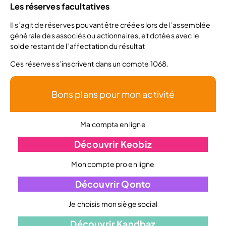
Les réserves facultatives
Il s’agit de réserves pouvant être créées lors de l’assemblée
générale des associés ou actionnaires, et dotées avec le
solde restant de l’affectation du résultat
Ces réserves s’inscrivent dans un compte 1068.
Bons plans pour mon activité
Ma compta en ligne
Découvrir Keobiz
Mon compte pro en ligne
Découvrir Qonto
Je choisis mon siège social
Découvrir Kandbaz