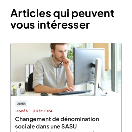
Articles qui peuvent
vous intéresser
GERER
Jarwé S.
3 Déc 2024
Changement de dénomination
sociale dans une SASU