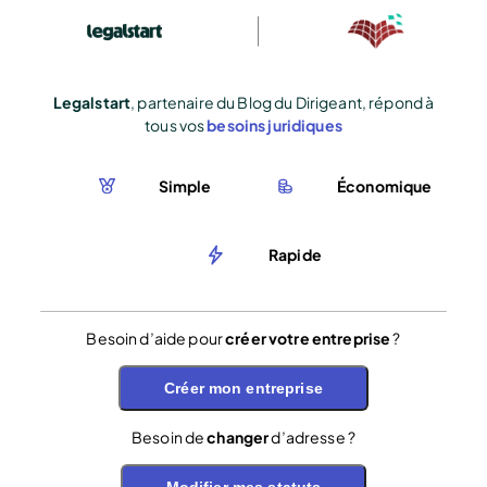
Legalstart
, partenaire du Blog du Dirigeant, répond à
tous vos
besoins juridiques
Simple
Économique
Rapide
Besoin d’aide pour
créer votre entreprise
?
Créer mon entreprise
Besoin de
changer
d’adresse ?