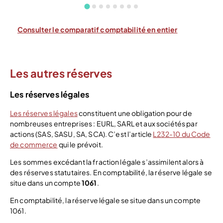
Consulter le comparatif comptabilité en entier
Les autres réserves
Les réserves légales
Les réserves légales
constituent une obligation pour de
nombreuses entreprises : EURL, SARL et aux sociétés par
actions (SAS, SASU, SA, SCA). C’est l’article
L232-10 du Code
de commerce
qui le prévoit.
Les sommes excédant la fraction légale s’assimilent alors à
des réserves statutaires. En comptabilité, la réserve légale se
situe dans un compte
1061
.
En comptabilité, la réserve légale se situe dans un compte
1061.