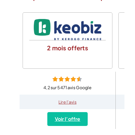
2 mois offerts
4,2 sur 5471 avis Google
Lire l’avis
Voir l’offre