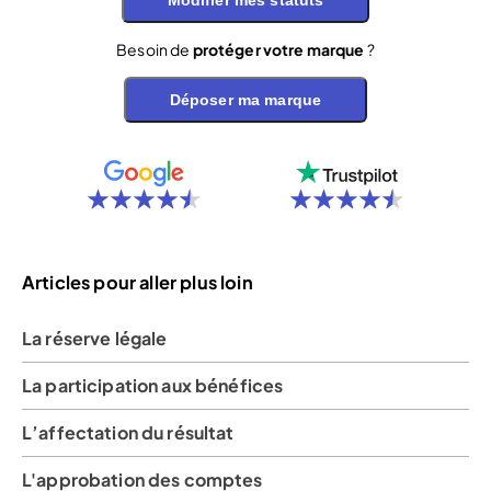
Modifier mes statuts
Besoin de
protéger votre marque
?
Déposer ma marque
Articles pour aller plus loin
La réserve légale
La participation aux bénéfices
L’affectation du résultat
L'approbation des comptes