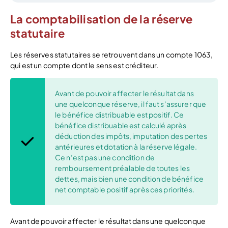
La comptabilisation de la réserve
statutaire
Les réserves statutaires se retrouvent dans un compte 1063,
qui est un compte dont le sens est créditeur.
Avant de pouvoir affecter le résultat dans
une quelconque réserve, il faut s’assurer que
le bénéfice distribuable est positif. Ce
bénéfice distribuable est calculé après
déduction des impôts, imputation des pertes
antérieures et dotation à la réserve légale.
Ce n’est pas une condition de
remboursement préalable de toutes les
dettes, mais bien une condition de bénéfice
net comptable positif après ces priorités.
Avant de pouvoir affecter le résultat dans une quelconque