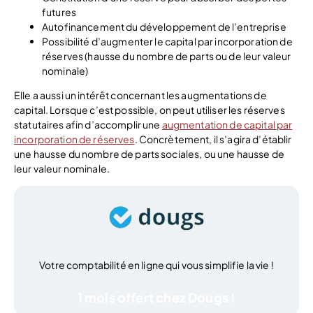
futures
Autofinancement du développement de l’entreprise
Possibilité d’augmenter le capital par incorporation de
réserves (hausse du nombre de parts ou de leur valeur
nominale)
Elle a aussi un intérêt concernant les augmentations de
capital. Lorsque c’est possible, on peut utiliser les réserves
statutaires afin d’accomplir une
augmentation de capital par
incorporation de réserves
. Concrètement, il s’agira d’établir
une hausse du nombre de parts sociales, ou une hausse de
leur valeur nominale.
Votre comptabilité en ligne qui vous simplifie la vie !
1 mois offert chez Dougs !