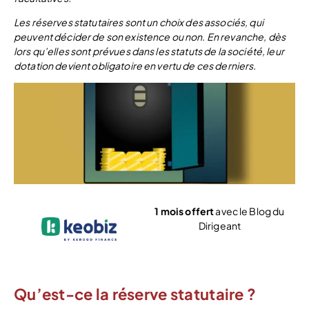
Les réserves statutaires sont un choix des associés, qui
peuvent décider de son existence ou non. En revanche, dès
lors qu’elles sont prévues dans les statuts de la société, leur
dotation devient obligatoire en vertu de ces derniers.
1 mois offert
avec le Blog du
Dirigeant
Voir l’offre
Qu’est-ce la réserve statutaire ?