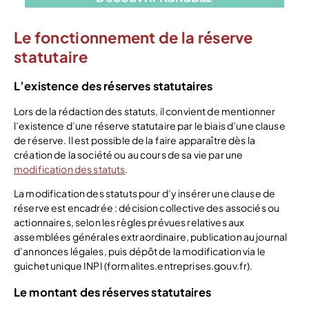
Le fonctionnement de la réserve
statutaire
L’existence des réserves statutaires
Lors de la rédaction des statuts, il convient de mentionner
l’existence d’une réserve statutaire par le biais d’une clause
de réserve. Il est possible de la faire apparaître dès la
création de la société ou au cours de sa vie par une
modification des statuts
.
La modification des statuts pour d’y insérer une clause de
réserve est encadrée : décision collective des associés ou
actionnaires, selon les règles prévues relatives aux
assemblées générales extraordinaire, publication au journal
d’annonces légales, puis dépôt de la modification via le
guichet unique INPI (formalites.entreprises.gouv.fr).
Le montant des réserves statutaires