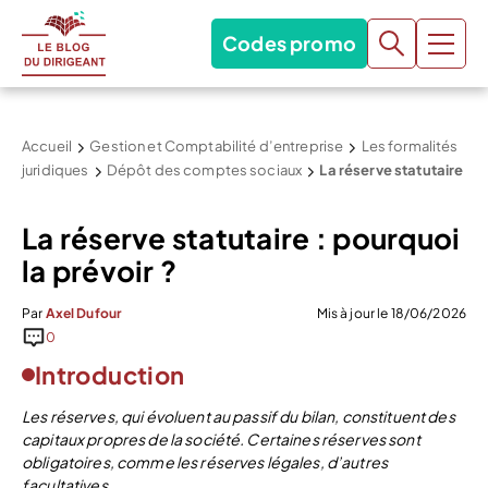
Codes promo
Accueil
Gestion et Comptabilité d’entreprise
Les formalités
juridiques
Dépôt des comptes sociaux
La réserve statutaire
La réserve statutaire : pourquoi
la prévoir ?
Par
Axel Dufour
Mis à jour le 18/06/2026
0
Introduction
Les réserves, qui évoluent au passif du bilan, constituent des
capitaux propres de la société. Certaines réserves sont
obligatoires, comme les réserves légales, d’autres
facultatives.