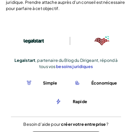
juridique. Prendre attache auprès d’un conseil est nécessaire
pour parfaire à cet objectif.
Legalstart
, partenaire du Blog du Dirigeant, répond à
tous vos
besoins juridiques
Simple
Économique
Rapide
Besoin d’aide pour
créer votre entreprise
?