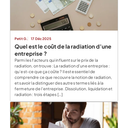
Petit G.
17 Déc 2025
Quel est le coût de la radiation d’une
entreprise ?
Parmi les facteurs qui influent sur le prix de la
radiation, on trouve : La radiation d’une entreprise :
qu’est-ce que ça coûte ? Il est essentiel de
comprendre ce que recouvre la notion de radiation,
et savoir la distinguer des autres termes liés à la
fermeture de l’entreprise. Dissolution, liquidation et
radiation : trois étapes […]