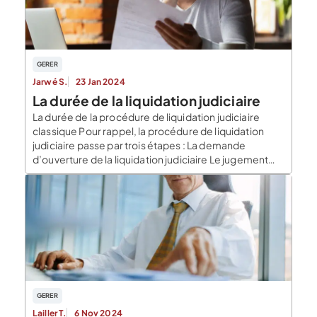
GERER
Jarwé S.
23 Jan 2024
La durée de la liquidation judiciaire
La durée de la procédure de liquidation judiciaire
classique Pour rappel, la procédure de liquidation
judiciaire passe par trois étapes : La demande
d’ouverture de la liquidation judiciaire Le jugement
d’ouverture de la liquidation judiciaire La clôture de la
liquidation judiciaire Lorsqu’une entreprise est en état
de cessation de paiement, c’est-à-dire qu’elle n’est
plus en mesure […]
GERER
Lailler T.
6 Nov 2024