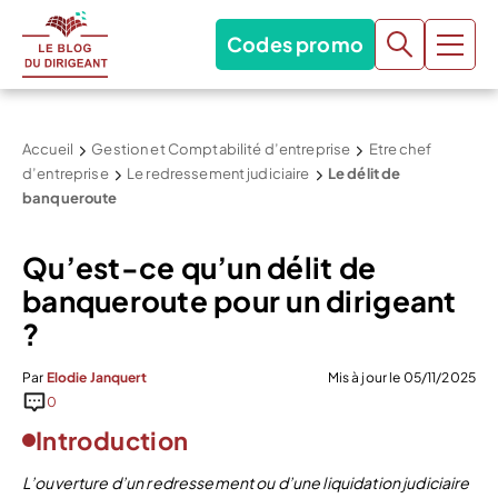
Codes promo
Accueil
Gestion et Comptabilité d’entreprise
Etre chef
d’entreprise
Le redressement judiciaire
Le délit de
banqueroute
Qu’est-ce qu’un délit de
banqueroute pour un dirigeant
?
Par
Elodie Janquert
Mis à jour le 05/11/2025
0
Introduction
L’ouverture d’un redressement ou d’une liquidation judiciaire