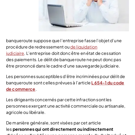
banqueroute suppose que l’entreprise fasse l’objet d’une
procédure de redressement ou
de liquidation
judiciaire
. L’entreprise doit donc être en état de cessation
des paiements. Le délit de banqueroute ne peut donc pas
être prononcé dans le cadre d’une sauvegarde judiciaire.
Les personnes susceptibles d’être incriminées pour délit de
banqueroute sont celles prévues à l’article
L 654-1 du code
de commerce
.
Les dirigeants concernés par cette infraction sont les
personnes exerçant une activité commerciale ou artisanale,
agricole ou libérale.
De manière générale, sont visées par cet article
les
personnes qui ont directement ou indirectement