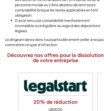
personne morale ou s’être abstenu de tenir toute
comptabilité lorsque les textes applicables en font
obligation.
D’avoir tenu une comptabilité manifestement
incomplète ou irrégulière au regard des dispositions
légales.
Le dirigeant devra donc tout particulièrement veiller à ne pas
commettre ce type d’infraction.
Découvrez nos offres pour la dissolution
de votre entreprise
20% de réduction
LBDD20