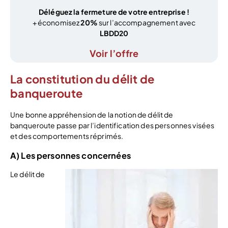
Déléguez la fermeture de votre entreprise !
+ économisez
20%
sur l’accompagnement avec
LBDD20
Voir l’offre
La constitution du délit de
banqueroute
Une bonne appréhension de la notion de délit de
banqueroute passe par l’identification des personnes visées
et des comportements réprimés.
A) Les personnes concernées
Le délit de