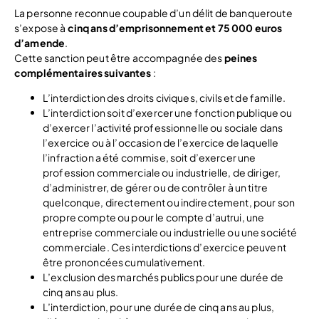
La personne reconnue coupable d’un délit de banqueroute
s’expose à
cinq ans d’emprisonnement et 75 000 euros
d’amende
.
Cette sanction peut être accompagnée des
peines
complémentaires suivantes
:
L’interdiction des droits civiques, civils et de famille.
L’interdiction soit d’exercer une fonction publique ou
d’exercer l’activité professionnelle ou sociale dans
l’exercice ou à l’occasion de l’exercice de laquelle
l’infraction a été commise, soit d’exercer une
profession commerciale ou industrielle, de diriger,
d’administrer, de gérer ou de contrôler à un titre
quelconque, directement ou indirectement, pour son
propre compte ou pour le compte d’autrui, une
entreprise commerciale ou industrielle ou une société
commerciale. Ces interdictions d’exercice peuvent
être prononcées cumulativement.
L’exclusion des marchés publics pour une durée de
cinq ans au plus.
L’interdiction, pour une durée de cinq ans au plus,