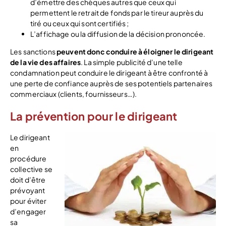
d’émettre des chèques autres que ceux qui
permettent le retrait de fonds par le tireur auprès du
tiré ou ceux qui sont certifiés ;
L’affichage ou la diffusion de la décision prononcée.
Les sanctions
peuvent donc conduire à éloigner le dirigeant
de la vie des affaires
. La simple publicité d’une telle
condamnation peut conduire le dirigeant à être confronté à
une perte de confiance auprès de ses potentiels partenaires
commerciaux (clients, fournisseurs…).
La prévention pour le dirigeant
Le dirigeant
en
procédure
collective se
doit d’être
prévoyant
pour éviter
d’engager
sa