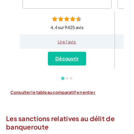
4,4 sur 9425 avis
Lire l’avis
Découvrir
Consulter le tableau comparatif en entier
Les sanctions relatives au délit de
banqueroute