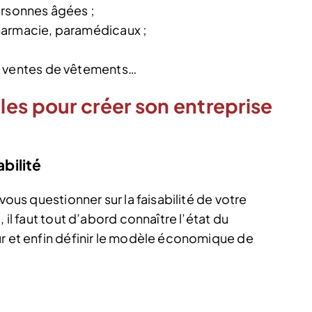
ersonnes âgées ;
harmacie, paramédicaux ;
, ventes de vêtements…
es pour créer son entreprise
abilité
vous questionner sur la faisabilité de votre
 il faut tout d’abord connaître l’état du
ur et enfin définir le modèle économique de