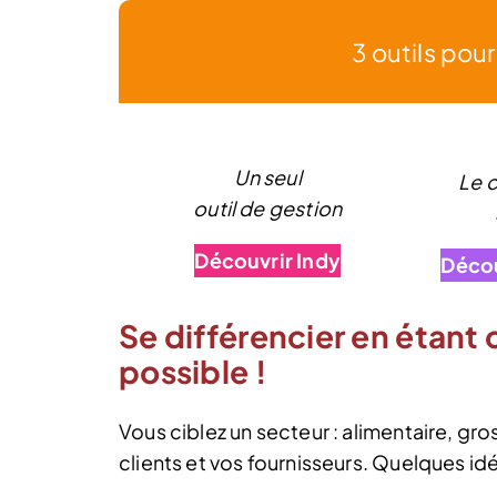
3 outils pou
Un seul
Le 
outil de gestion
Découvrir Indy
Décou
Se différencier en étant
possible !
Vous ciblez un secteur : alimentaire, gro
clients et vos fournisseurs. Quelques idé