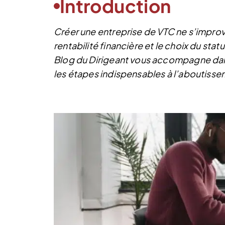
Introduction
Créer une entreprise de VTC ne s’improvis
rentabilité financière et le choix du statu
Blog du Dirigeant vous accompagne dans 
les étapes indispensables à l’aboutisse