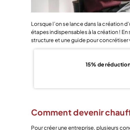
Lorsque l’on se lance dans la création d’u
étapes indispensables à la création ! En
structure et une guide pour concrétiser 
15% de réductio
Comment devenir chauff
Pour créer une entreprise, plusieurs cond