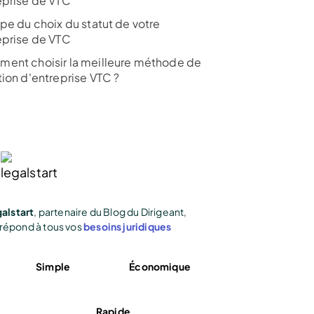
eprise de VTC
ape du choix du statut de votre
eprise de VTC
ent choisir la meilleure méthode de
tion d'entreprise VTC ?
alstart
, partenaire du Blog du Dirigeant,
répond à tous vos
besoins juridiques
Simple
Économique
Rapide