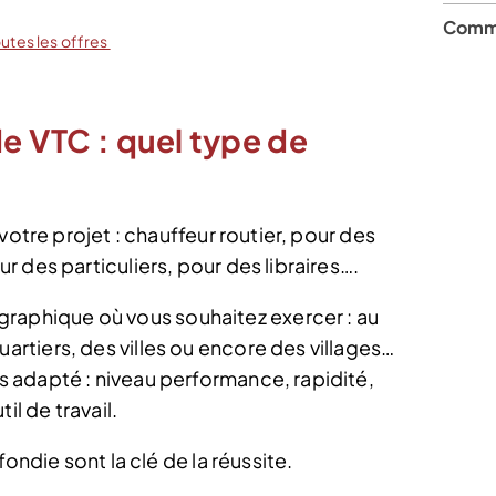
Comme
outes les offres
de VTC : quel type de
votre projet : chauffeur routier, pour des
 des particuliers, pour des libraires….
raphique où vous souhaitez exercer : au
uartiers, des villes ou encore des villages…
us adapté : niveau performance, rapidité,
il de travail.
ondie sont la clé de la réussite.