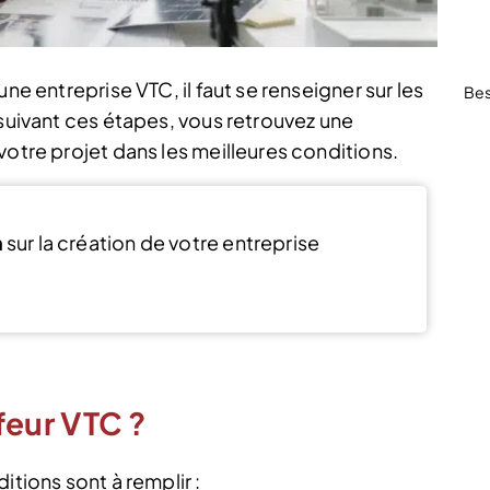
ne entreprise VTC, il faut se renseigner sur les
Bes
 suivant ces étapes, vous retrouvez une
votre projet dans les meilleures conditions.
n
sur la création de votre entreprise
Voir l’offre
eur VTC ?
itions sont à remplir :