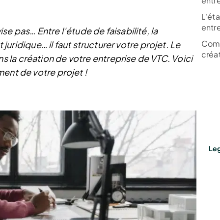
entr
L'ét
entr
e pas… Entre l’étude de faisabilité, la
Comm
t juridique… il faut structurer votre projet. Le
créa
la création de votre entreprise de VTC. Voici
ment de votre projet !
Leg