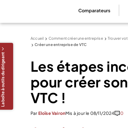
Comparateurs
Accueil
Comment créer une entreprise
Trouver vot
Créer une entreprise de VTC
La boîte à outils du dirigeant
Les étapes in
pour créer son
VTC !
Par
Eloïse Vairon
Mis à jour le 08/11/2024
0