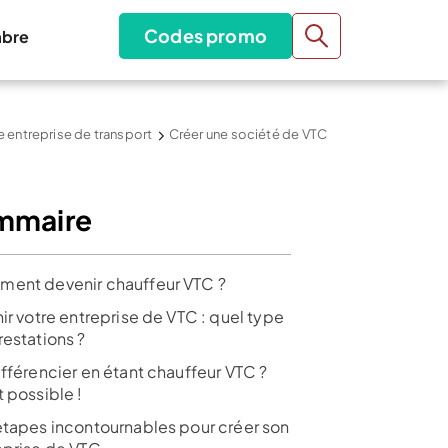
Codes promo
bre
e entreprise de transport
Créer une société de VTC
mmaire
ent devenir chauffeur VTC ?
ir votre entreprise de VTC : quel type
restations ?
ifférencier en étant chauffeur VTC ?
 possible !
étapes incontournables pour créer son