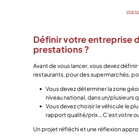
Voir t
Définir votre entreprise 
prestations ?
Avant de vous lancer, vous devez définir 
restaurants, pour des supermarchés, pour
Vous devez déterminer la zone géog
niveau national, dans un/plusieurs q
Vous devez choisir le véhicule le pl
rapport qualité/prix… C’est votre out
Un projet réfléchi et une réflexion approf