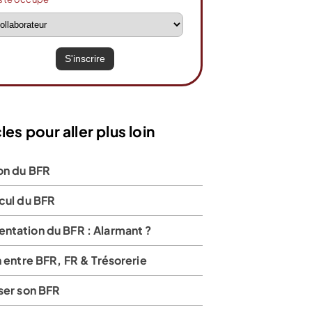
les pour aller plus loin
on du BFR
cul du BFR
ntation du BFR : Alarmant ?
n entre BFR, FR & Trésorerie
ser son BFR