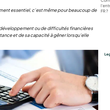
Comm
l’ent
élément essentiel, c’est même pour beaucoup de
FR ?
 développement ou de difficultés financières
tance et de sa capacité à gêner lorsqu’elle
Leg