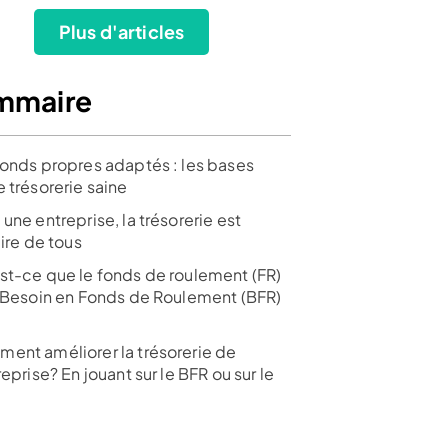
Plus d'articles
mmaire
fonds propres adaptés : les bases
 trésorerie saine
une entreprise, la trésorerie est
aire de tous
st-ce que le fonds de roulement (FR)
e Besoin en Fonds de Roulement (BFR)
ent améliorer la trésorerie de
reprise? En jouant sur le BFR ou sur le