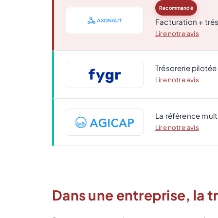
Recommandé
Facturation + trés
Lire notre avis
Trésorerie pilotée
Lire notre avis
La référence mul
Lire notre avis
Dans une entreprise, la tr