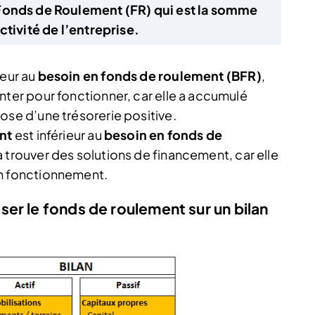
Fonds de Roulement (FR) qui est la somme
ctivité de l’entreprise.
ieur au
besoin en fonds de roulement (BFR)
,
nter pour fonctionner, car elle a accumulé
ose d’une trésorerie positive.
nt
est inférieur au
besoin en fonds de
ra trouver des solutions de financement, car elle
on fonctionnement.
er le fonds de roulement sur un bilan