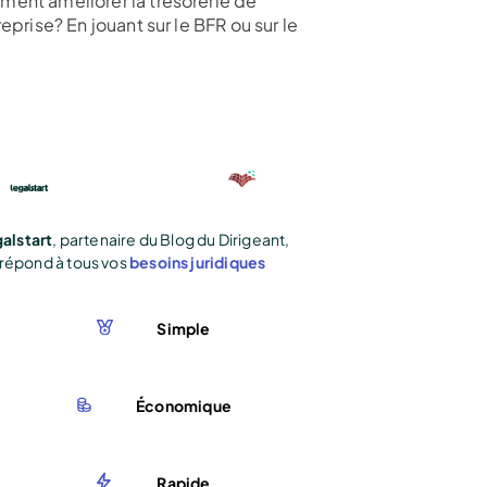
ent améliorer la trésorerie de
reprise? En jouant sur le BFR ou sur le
alstart
, partenaire du Blog du Dirigeant,
répond à tous vos
besoins juridiques
Simple
Économique
Rapide