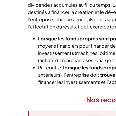
dividendes accumulés au fil du temps. 
destinés à financer la création et le d
l’entreprise, chaque année, ils sont aug
l’affectation du résultat de l’exercice (
Lorsque les fonds propres sont pos
moyens financiers pour financer d
investissements (machines, bâtiment 
(achats de marchandises, charges d’
Par contre,
lorsque les fonds prop
antérieurs), l’entreprise doit
trouve
financer les investissements et l’act
Nos rec