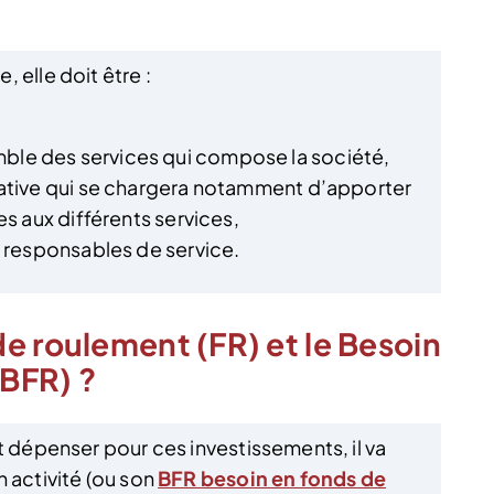
 elle doit être :
le des services qui compose la société,
ative qui se chargera notamment d’apporter
es aux différents services,
s responsables de service.
e roulement (FR) et le Besoin
BFR) ?
t dépenser pour ces investissements, il va
 activité (ou son
BFR besoin en fonds de