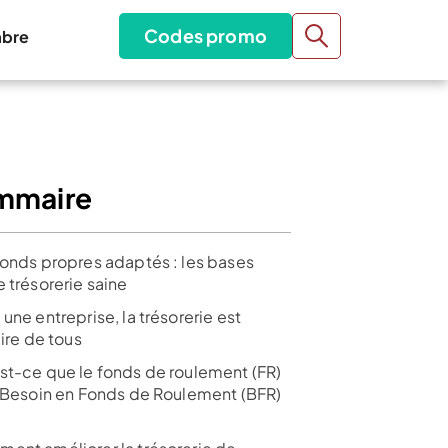
Codes promo
bre
mmaire
fonds propres adaptés : les bases
 trésorerie saine
une entreprise, la trésorerie est
aire de tous
st-ce que le fonds de roulement (FR)
e Besoin en Fonds de Roulement (BFR)