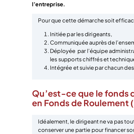
l’entreprise.
Pour que cette démarche soit efficace,
Initiée par les dirigeants,
Communiquée auprès de l’ensemb
Déployée par l’équipe administr
les supports chiffrés et techniqu
Intégrée et suivie par chacun de
Qu’est-ce que le fonds d
en Fonds de Roulement (
Idéalement, le dirigeant ne va pas tou
conserver une partie pour financer son