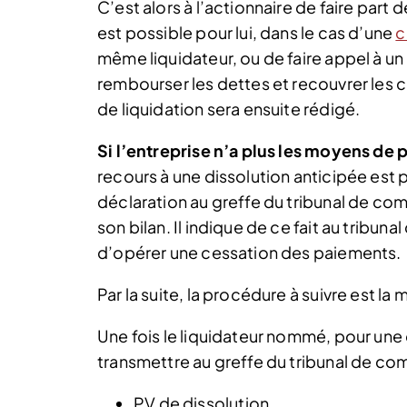
C’est alors à l’actionnaire de faire part 
est possible pour lui, dans le cas d’une
c
même liquidateur, ou de faire appel à un
rembourser les dettes et recouvrer les 
de liquidation sera ensuite rédigé.
Si l’entreprise n’a plus les moyens de 
recours à une dissolution anticipée est p
déclaration au greffe du tribunal de com
son bilan. Il indique de ce fait au tribun
d’opérer une cessation des paiements.
Par la suite, la procédure à suivre est la
Une fois le liquidateur nommé, pour une
transmettre au greffe du tribunal de c
PV de dissolution