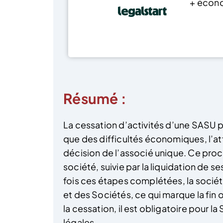
+ écon
Résumé :
La cessation d’activités d’une SASU pe
que des difficultés économiques, l’att
décision de l’associé unique. Ce proce
société, suivie par la liquidation de s
fois ces étapes complétées, la socié
et des Sociétés, ce qui marque la fin o
la cessation, il est obligatoire pour l
légales.