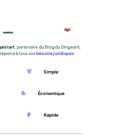
alstart
, partenaire du Blog du Dirigeant,
répond à tous vos
besoins juridiques
Simple
Économique
Rapide