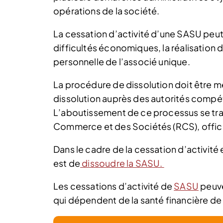
opérations de la société.
La cessation d’activité d’une SASU peut 
difficultés économiques, la réalisation 
personnelle de l’associé unique.
La procédure de dissolution doit être m
dissolution auprès des autorités compéte
L’aboutissement de ce processus se trad
Commerce et des Sociétés (RCS), official
Dans le cadre de la cessation d’activité
est de
dissoudre la SASU.
Les cessations d’activité de
SASU
peuve
qui dépendent de la santé financière de