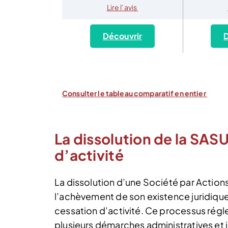
Lire l’avis
Découvrir
D
Consulter le tableau comparatif en entier
La dissolution de la SASU
d’activité
La dissolution d’une Société par Action
l’achèvement de son existence juridiqu
cessation d’activité. Ce processus rég
plusieurs démarches administratives et j