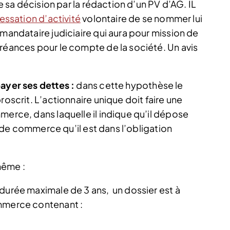
de sa décision par la rédaction d’un PV d’AG. IL
essation d’activité
volontaire de se nommer lui
 mandataire judiciaire qui aura pour mission de
créances pour le compte de la société. Un avis
payer ses dettes :
dans cette hypothèse le
roscrit. L’actionnaire unique doit faire une
merce, dans laquelle il indique qu’il dépose
al de commerce qu’il est dans l’obligation
 même :
 durée maximale de 3 ans, un dossier est à
ommerce contenant :