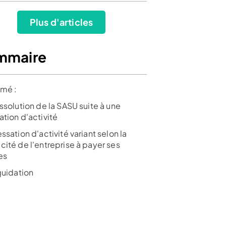
Plus d'articles
mmaire
mé :
ssolution de la SASU suite à une
ation d'activité
ssation d'activité variant selon la
cité de l'entreprise à payer ses
es
quidation