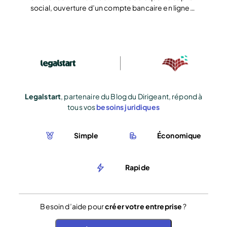
social, ouverture d’un compte bancaire en ligne…
Legalstart
, partenaire du Blog du Dirigeant, répond à
tous vos
besoins juridiques
Simple
Économique
Rapide
Besoin d’aide pour
créer votre entreprise
?