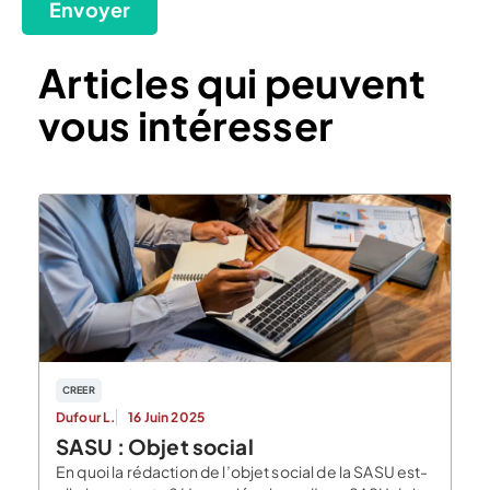
Envoyer
Articles qui peuvent
vous intéresser
CREER
Dufour L.
16 Juin 2025
SASU : Objet social
En quoi la rédaction de l’objet social de la SASU est-