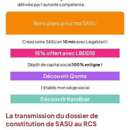
délivrée par l’autorité compétente.
Bons plans pour ma SASU
Créez votre SASU en
10 min
avec Legalstart !
15% offert avec LBDD15
Dépôt de capital social
100% en ligne !
Découvrir Qonto
J’établis mon siège social
Découvrir Kandbaz
La transmission du dossier de
constitution de SASU au RCS