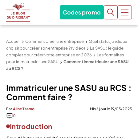
Codes promo
Accueil
Comment créer une entreprise
Quel statut juridique
choisir pour créer son entreprise ? (vidéo)
La SASU : le guide
complet pour créer votre entreprise en 2026
Les formalités
pour immatriculer une SASU
Comment immatriculer une SASU
au RCS ?
Immatriculer une SASU au RCS :
Comment faire ?
Par
Aline Tsamo
Mis à jour le 19/05/2025
0
Introduction