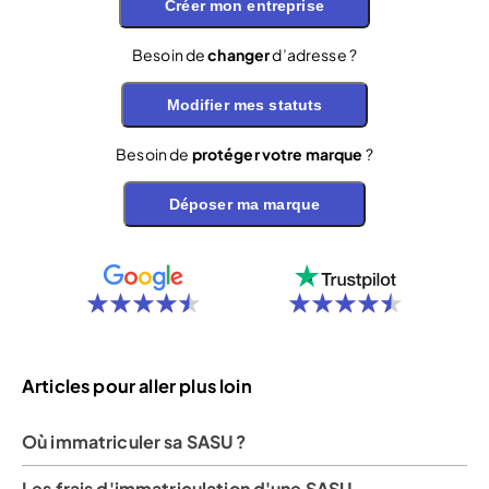
Créer mon entreprise
Besoin de
changer
d’adresse ?
Modifier mes statuts
Besoin de
protéger votre marque
?
Déposer ma marque
Articles pour aller plus loin
Où immatriculer sa SASU ?
Les frais d'immatriculation d'une SASU