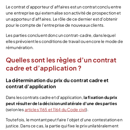
Le contrat d’apporteur d’affaires est un contrat conclu entre
une entreprise qui externalise son activité de prospection et
un apporteur d’affaires. Le rôle de ce dernier est d’obtenir
pour le compte de l’entreprise de nouveaux clients.
Les parties concluent donc un contrat-cadre, dans lequel
elles prévoient les conditions de travail ou encore le mode de
rémunération.
Quelles sont les règles d’un contrat
cadre et d’application ?
La détermination du prix du contrat cadre et
contrat d’application
Dans les contrats cadre et d’application,
la fixation du prix
peut résulter de la décision unilatérale d’une des parties
(selon les
articles 1165 et 1164 du Code civil
).
Toutefois, le montant peut faire l’objet d’une contestation en
justice. Dans ce cas, la partie qui fixe le prix unilatéralement