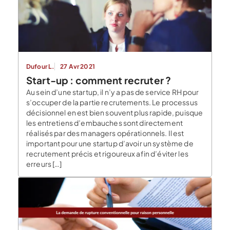
Dufour L.
27 Avr 2021
Start-up : comment recruter ?
Au sein d’une startup, il n’y a pas de service RH pour
s’occuper de la partie recrutements. Le processus
décisionnel en est bien souvent plus rapide, puisque
les entretiens d’embauches sont directement
réalisés par des managers opérationnels. Il est
important pour une startup d’avoir un système de
recrutement précis et rigoureux afin d’éviter les
erreurs […]