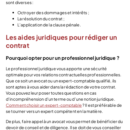
sont diverses :
Octroyer des dommages et intérêts ;
La résolution du contrat ;
L’application de la clause pénale.
Les aides juridiques pour rédiger un
contrat
Pourquoi opter pour un professionnel juridique ?
Le professionnel juridique vous apporte une sécurité
optimale pour vos relations contractuelles professionnelles.
Que ce soit un avocat ou un expert-comptable qualifié, ils
sont aptes à vous aider dans la rédaction de votre contrat.
Vous pouvez leur poser toutes questions en cas
d’incompréhension d’un terme ou d’une notion juridique.
Comment choisir un expert-comptable
? Il est préférable de
se tourner vers un expert compétent en la matière.
De plus, faire appel à un avocat vous permet de bénéficier du
devoir de conseil et de diligence. Il se doit de vous conseiller