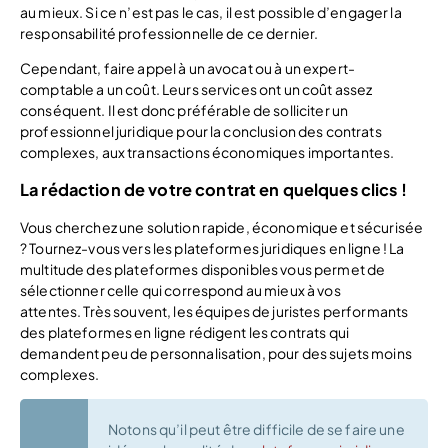
au mieux. Si ce n’est pas le cas, il est possible d’engager la
responsabilité professionnelle de ce dernier.
Cependant, faire appel à un avocat ou à un expert-
comptable a un coût. Leurs services ont un coût assez
conséquent. Il est donc préférable de solliciter un
professionnel juridique pour la conclusion des contrats
complexes, aux transactions économiques importantes.
La rédaction de votre contrat en quelques clics !
Vous cherchez une solution rapide, économique et sécurisée
? Tournez-vous vers les plateformes juridiques en ligne ! La
multitude des plateformes disponibles vous permet de
sélectionner celle qui correspond au mieux à vos
attentes. Très souvent, les équipes de juristes performants
des plateformes en ligne rédigent les contrats qui
demandent peu de personnalisation, pour des sujets moins
complexes.
Notons qu’il peut être difficile de se faire une