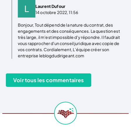
Laurent Dufour
14 octobre 2022, 11:56
Bonjour, Tout dépend de la nature du contrat, des
engagements et des conséquences. La question est
très large, il m'est impossible d'y répondre. Il faudrait
vous rapprocher d'un conseil juridique avec copie de
vos contrats. Cordialement, L’équipe créer son
entreprise leblogdudirigeant.com