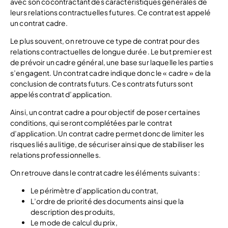
avec son cocontractant des caractéristiques générales de
leurs relations contractuelles futures. Ce contrat est appelé
un contrat cadre.
Le plus souvent, on retrouve ce type de contrat pour des
relations contractuelles de longue durée. Le but premier est
de prévoir un cadre général, une base sur laquelle les parties
s’engagent. Un contrat cadre indique donc le « cadre » de la
conclusion de contrats futurs. Ces contrats futurs sont
appelés contrat d’application.
Ainsi, un contrat cadre a pour objectif de poser certaines
conditions, qui seront complétées par le contrat
d’application. Un contrat cadre permet donc de limiter les
risques liés au litige, de sécuriser ainsi que de stabiliser les
relations professionnelles.
On retrouve dans le contrat cadre les éléments suivants :
Le périmètre d’application du contrat,
L’ordre de priorité des documents ainsi que la
description des produits,
Le mode de calcul du prix,