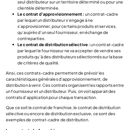
seul distributeur sur un territoire déterminé ou pour une
clientèle déterminée.
Le contrat d’approvisionnement :
un contrat-cadre
par lequel un distributeur s’engage à ne
s’approvisionner, pour certains produits et services,
qu’auprès d’un seul fournisseur, en échange de
contreparties.
Le contrat de distribution sélective :
un contrat-cadre
par lequel le fournisseur ne va accepter de vendre ses
produits qu’à des distributeurs sélectionnés sur la base
de critères de qualité.
Ainsi, ces contrats-cadre permettent de prévoir les
caractéristiques générales d’approvisionnement, de
distribution à venir. Ces contrats organisent les rapports entre
un fournisseur et un distributeur. Puis, on voit apparait des
contrats d’application pour chaque transaction.
Que ce soit le contrat de franchise, le contrat de distribution
sélective ou encore de distribution exclusive, ce sont des
exemples de contrat-cadre de distribution.