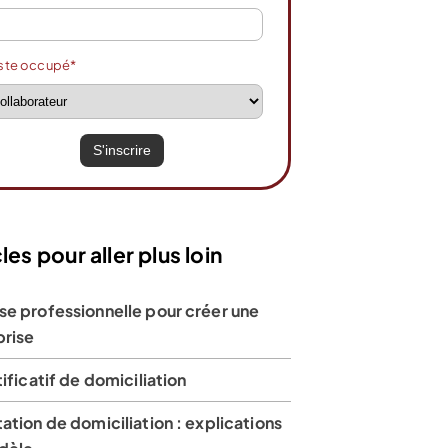
ste occupé*
les pour aller plus loin
se professionnelle pour créer une
prise
tificatif de domiciliation
ation de domiciliation : explications