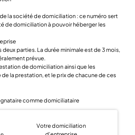
e la société de domiciliation : ce numéro sert
iété de domiciliation à pouvoir héberger les
reprise
s deux parties. La durée minimale est de 3 mois,
néralement prévue.
station de domiciliation ainsi que les
e de la prestation, et le prix de chacune de ces
signataire comme domiciliataire
Votre domiciliation
d’entreprise