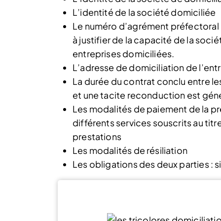
L’identité de la société domiciliée
Le numéro d’agrément préfectoral d
à justifier de la capacité de la soc
entreprises domiciliées.
L’adresse de domiciliation de l’ent
La durée du contrat conclu entre le
et une tacite reconduction est gé
Les modalités de paiement de la pre
différents services souscrits au titr
prestations
Les modalités de résiliation
Les obligations des deux parties : 