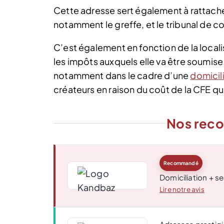
Cette adresse sert également à rattacher 
notamment le greffe, et le tribunal d
C’est également en fonction de la local
les impôts auxquels elle va être soumise
notamment dans le cadre d’une
domicili
créateurs en raison du coût de la CFE qu
Nos rec
Recommandé
Domiciliation + se
Lire notre avis