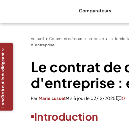
Comparateurs
Accueil
Comment créer une entreprise
La domicilia
d’entreprise
La boîte à outils du dirigeant
Le contrat de 
d'entreprise :
Par
Marie Lusset
Mis à jour le 03/12/2025
0
Introduction