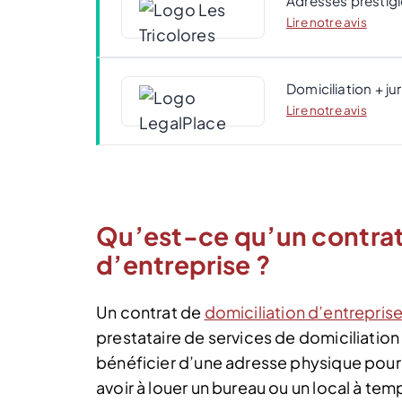
Adresses prestigi
Lire notre avis
Domiciliation + ju
Lire notre avis
Qu’est-ce qu’un contrat
d’entreprise ?
Un contrat de
domiciliation d’entrepris
prestataire de services de domiciliation
bénéficier d’une adresse physique pour 
avoir à louer un bureau ou un local à tem