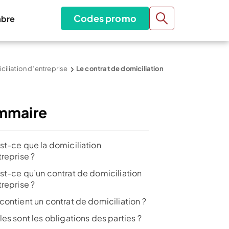
Codes promo
bre
ciliation d’entreprise
Le contrat de domiciliation
mmaire
st-ce que la domiciliation
reprise ?
st-ce qu’un contrat de domiciliation
reprise ?
contient un contrat de domiciliation ?
es sont les obligations des parties ?