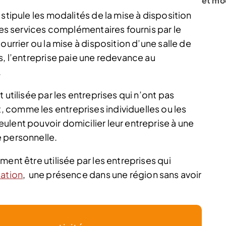
et mo
stipule les modalités de la mise à disposition
 les services complémentaires fournis par le
ourrier ou la mise à disposition d’une salle de
s, l’entreprise paie une redevance au
.
 utilisée par les entreprises qui n’ont pas
 comme les entreprises individuelles ou les
ulent pouvoir domicilier leur entreprise à une
 personnelle.
ent être utilisée par les entreprises qui
iation
, une présence dans une région sans avoir