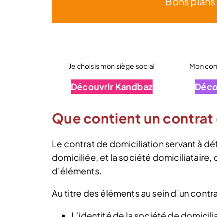
Bons plans
Je choisis mon siège social
Mon comp
Découvrir Kandbaz
Déco
Que contient un contrat 
Le contrat de domiciliation servant à déf
domiciliée, et la société domiciliataire
d’éléments.
Au titre des éléments au sein d’un contra
L’identité de la société de domicili