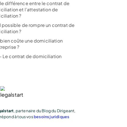
le différence entre le contrat de
iliation et l’attestation de
iliation ?
il possible de rompre un contrat de
iliation ?
ien coûte une domiciliation
reprise ?
- Le contrat de domiciliation
alstart
, partenaire du Blog du Dirigeant,
répond à tous vos
besoins juridiques