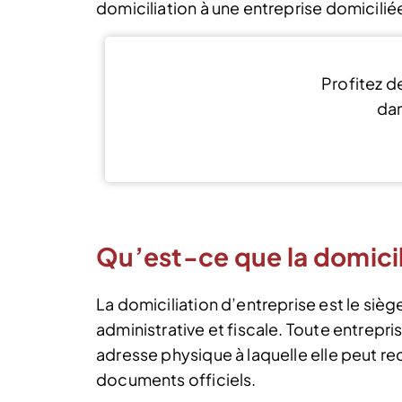
domiciliation à une entreprise domicili
Profitez de
da
D
Qu’est-ce que la domicil
La domiciliation d’entreprise est le sièg
administrative et fiscale. Toute entrepr
adresse physique à laquelle elle peut rec
documents officiels.