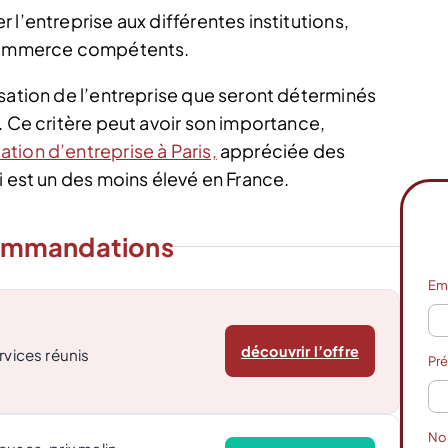
l’entreprise aux différentes institutions,
e commerce compétents.
isation de l’entreprise que seront déterminés
. Ce critère peut avoir son importance,
ation d’entreprise à Paris,
appréciée des
i est un des moins élevé en France.
ommandations
Em
découvrir l’offre
rvices réunis
Pr
N