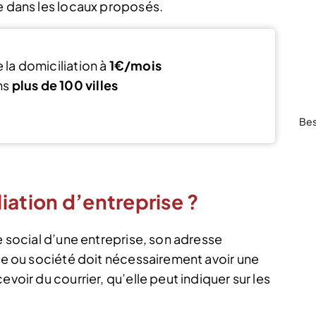
ée dans les locaux proposés.
 la domiciliation à
1€/mois
ns
plus de 100 villes
écouvrir Kandbaz
Bes
iation d’entreprise ?
e social d’une entreprise, son adresse
ise ou société doit nécessairement avoir une
evoir du courrier, qu’elle peut indiquer sur les