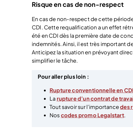
Risque en cas de non-respect
En cas de non-respect de cette période 
CDI. Cette requalification a un effet rétr
été en CDI dès la première date de conc
indemnités. Ainsi, il est très important d
Anticipez la situation en prévoyant dir
simplifier le tâche.
Pour aller plus loin :
Rupture conventionnelle en CDD
La
rupture d’un contrat de tra
Tout savoir sur l’importance
des 
Nos
codes promo Legalstart
.