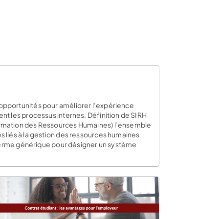
opportunités pour améliorer l’expérience
nt les processus internes. Définition de SIRH
rmation des Ressources Humaines) l’ensemble
s liés à la gestion des ressources humaines
n terme générique pour désigner un système