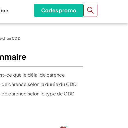
Codes promo
bre
ce d’un CDD
mmaire
st-ce que le délai de carence
i de carence selon la durée du CDD
i de carence selon le type de CDD