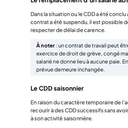
Dans la situation ou le CDD a été conclu 
contrat a été suspendu, il est possible 
respecter de délai de carence.
À noter
: un contrat de travail peut êt
exercice de droit de grève, congé ma
salarié ne donne lieu à aucune paie. E
prévue demeure inchangée.
Le CDD saisonnier
En raison du caractère temporaire de l’a
recourir à des CDD successifs sans avoi
à son activité saisonnière.