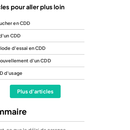
les pour aller plus loin
cher en CDD
 d'un CDD
riode d'essai en CDD
nouvellement d'un CDD
D d'usage
Plus d'articles
mmaire
st-ce que le délai de carence