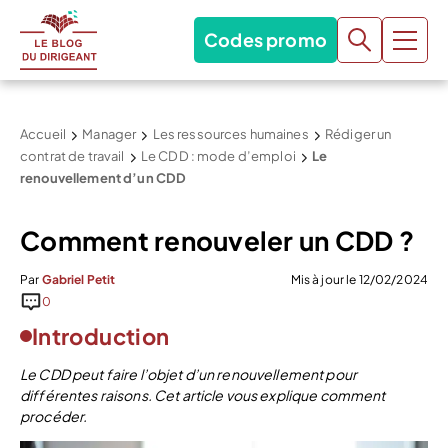
Codes promo
Accueil
Manager
Les ressources humaines
Rédiger un
contrat de travail
Le CDD : mode d’emploi
Le
renouvellement d’un CDD
Comment renouveler un CDD ?
Par
Gabriel Petit
Mis à jour le 12/02/2024
0
Introduction
Le CDD peut faire l’objet d’un renouvellement pour
différentes raisons. Cet article vous explique comment
procéder.