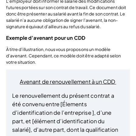
L’employeur doit informer le salarié des modifications
futures portées sur son contrat de travail. Ce document doit
donc être présenter au salarié avant la fin de son contrat. Le
salarié n’a aucune obligation de signer l’avenant, la non-
signature équivaut d’ailleurs au refus du salarié.
Exemple d’avenant pour un CDD
À titre d’illustration, nous vous proposons un modèle
d’avenant. Cependant, ce modèle doit être adapté selon
votre situation.
Avenant de renouvellement à un CDD
Le renouvellement du présent contrat a
été convenu entre [Élements
d’identification de l’entreprise ], d’une
part, et [élément d’identification du
salarié], d’autre part, dont la qualification