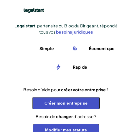
Legalstart
, partenaire du Blog du Dirigeant, répond à
tous vos
besoins juridiques
Simple
Économique
Rapide
Besoin d’aide pour
créer votre entreprise
?
Créer mon entreprise
Besoin de
changer
d’adresse ?
Modifier mes statuts