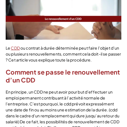
Le
CDD
ou contrat à durée déterminée peut faire l’objet d’un
ou plusieurs renouvellements, comment cela doit-il se passer
? Cet article vous explique toute la procédure.
Comment se passe le renouvellement
d’un CDD
En principe, un CDD ne peut avoir pour but d’effectuer un
emploi permanent contribuant à l’activité normale de
l’entreprise. C’est pourquoi, le cdd prévoit expressément
une date de fin ou au moins une estimation de la durée. (cdd
dans le cadre d’un remplacement qui dure jusqu’au retour du
salarié) De ce fait, les possibilités de renouvellement de CDD