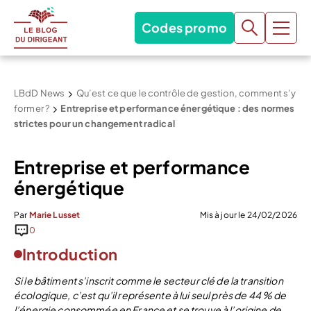
Codes promo
LBdD News
Qu’est ce que le contrôle de gestion, comment s’y
former ?
Entreprise et performance énergétique : des normes
strictes pour un changement radical
Entreprise et performance
énergétique
Par
Marie Lusset
Mis à jour le 24/02/2026
0
Introduction
Si le bâtiment s’inscrit comme le secteur clé de la transition
écologique, c’est qu’il représente à lui seul près de 44 % de
l’énergie consommée en France et se trouve à l’origine de