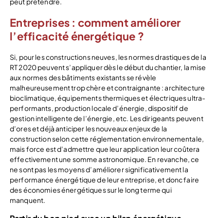
peut prétendre.
Entreprises : comment améliorer
l’efficacité énergétique ?
Si, pour les constructions neuves, les normes drastiques de la
RT 2020 peuvent s’appliquer dès le début du chantier, la mise
aux normes des bâtiments existants se révèle
malheureusement trop chère et contraignante : architecture
bioclimatique, équipements thermiques et électriques ultra-
performants, production locale d’énergie, dispositif de
gestion intelligente de l’énergie, etc. Les dirigeants peuvent
d’ores et déjà anticiper les nouveaux enjeux de la
construction selon cette réglementation environnementale,
mais force est d’admettre que leur application leur coûtera
effectivement une somme astronomique. En revanche, ce
ne sont pas les moyens d’améliorer significativement la
performance énergétique de leur entreprise, et donc faire
des économies énergétiques sur le long terme qui
manquent.