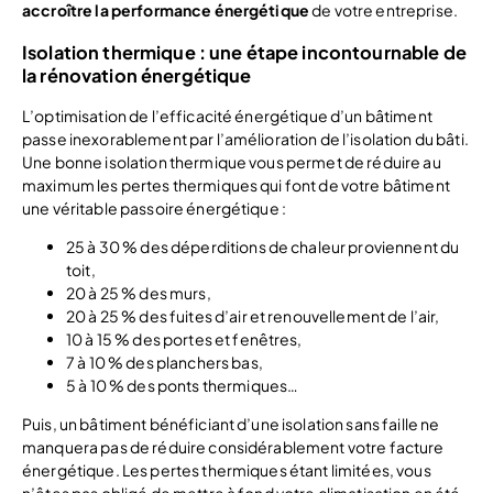
accroître la performance énergétique
de votre entreprise.
Isolation thermique : une étape incontournable de
la rénovation énergétique
L’optimisation de l’efficacité énergétique d’un bâtiment
passe inexorablement par l’amélioration de l’isolation du bâti.
Une bonne isolation thermique vous permet de réduire au
maximum les pertes thermiques qui font de votre bâtiment
une véritable passoire énergétique :
25 à 30 % des déperditions de chaleur proviennent du
toit,
20 à 25 % des murs,
20 à 25 % des fuites d’air et renouvellement de l’air,
10 à 15 % des portes et fenêtres,
7 à 10 % des planchers bas,
5 à 10 % des ponts thermiques…
Puis, un bâtiment bénéficiant d’une isolation sans faille ne
manquera pas de réduire considérablement votre facture
énergétique. Les pertes thermiques étant limitées, vous