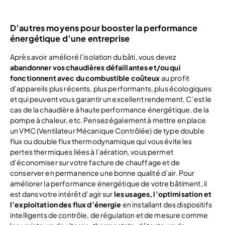
D’autres moyens pour booster la performance
énergétique d’une entreprise
Après avoir amélioré l’isolation du bâti, vous devez
abandonner vos chaudières défaillantes et/ou qui
fonctionnent avec du combustible coûteux
au profit
d’appareils plus récents, plus performants, plus écologiques
et qui peuvent vous garantir un excellent rendement. C’est le
cas de la chaudière à haute performance énergétique, de la
pompe à chaleur, etc. Pensez également à mettre en place
un VMC (Ventilateur Mécanique Contrôlée) de type double
flux ou double flux thermodynamique qui vous évite les
pertes thermiques liées à l’aération, vous permet
d’économiser sur votre facture de chauffage et de
conserver en permanence une bonne qualité d’air. Pour
améliorer la performance énergétique de votre bâtiment, il
est dans votre intérêt d’agir sur
les usages, l’optimisation et
l’exploitation des flux d’énergie
en installant des dispositifs
intelligents de contrôle, de régulation et de mesure comme