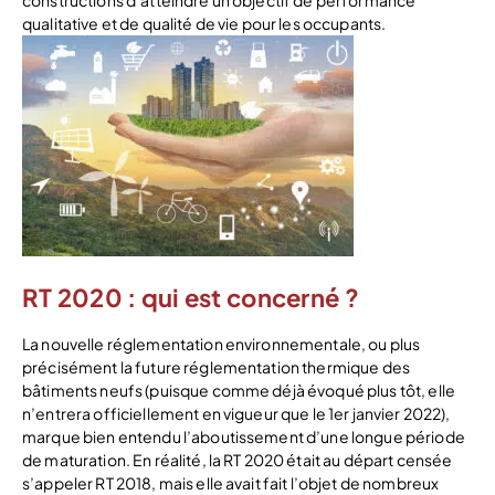
qualitative et de qualité de vie pour les occupants.
RT 2020 : qui est concerné ?
La nouvelle réglementation environnementale, ou plus
précisément la future réglementation thermique des
bâtiments neufs (puisque comme déjà évoqué plus tôt, elle
n’entrera officiellement en vigueur que le 1er janvier 2022),
marque bien entendu l’aboutissement d’une longue période
de maturation. En réalité, la RT 2020 était au départ censée
s’appeler RT 2018, mais elle avait fait l’objet de nombreux