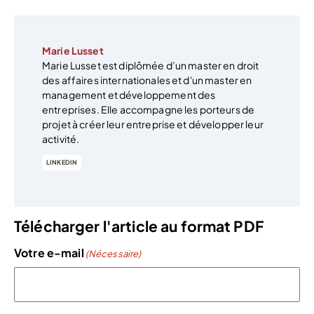
Marie Lusset
Marie Lusset est diplômée d’un master en droit
des affaires internationales et d'un master en
management et développement des
entreprises. Elle accompagne les porteurs de
projet à créer leur entreprise et développer leur
activité.
LINKEDIN
Télécharger l'article au format PDF
Votre e-mail
(Nécessaire)