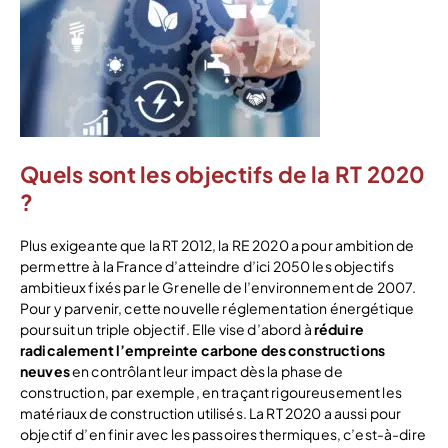
Quels sont les objectifs de la RT 2020
?
Plus exigeante que la RT 2012, la RE 2020 a pour ambition de
permettre à la France d’atteindre d’ici 2050 les objectifs
ambitieux fixés par le Grenelle de l’environnement de 2007.
Pour y parvenir, cette nouvelle réglementation énergétique
poursuit un triple objectif. Elle vise d’abord à
réduire
radicalement l’empreinte carbone des constructions
neuves
en contrôlant leur impact dès la phase de
construction, par exemple, en traçant rigoureusement les
matériaux de construction utilisés. La RT 2020 a aussi pour
objectif d’en finir avec les passoires thermiques, c’est-à-dire