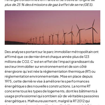
plus de 25 % des émissions de gaz à effet de serre (GES).
Des analyses portant sur le parc immobilier métropolitain ont
affirmé que ce dernier émet chaque année plus de 123
millions de CO2. C’est en effet de l’impact grandissant du
secteur immobilier sur environnement et de son côté
énergivore qu’est née la réglementation thermique (RT) ou
réglementation environnementale. Mise en place depuis
1975, cette dernière vise à améliorer les performances
énergétiques des nouvelles constructions. La norme RT
concerne tous les types de logements, dont les bâtiments à
usage professionnel qui sont bien sûr de véritables passoires
énergétiques. Malheureusement, malgré la RT 2012 qui