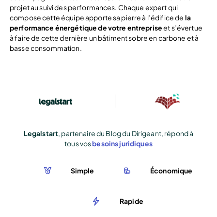
projet au suivi des performances. Chaque expert qui
compose cette équipe apporte sa pierre à l’édifice de
la
performance énergétique de votre entreprise
et s’évertue
à faire de cette dernière un bâtiment sobre en carbone et à
basse consommation.
Legalstart
, partenaire du Blog du Dirigeant, répond à
tous vos
besoins juridiques
Simple
Économique
Rapide