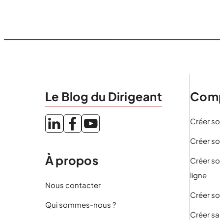
Le Blog du Dirigeant
Comp
Créer so
Créer so
À propos
Créer so
ligne
Nous contacter
Créer so
Qui sommes-nous ?
Créer sa