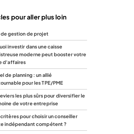
les pour aller plus loin
 de gestion de projet
oi investir dans une caisse
istreuse moderne peut booster votre
e d'affaires
el de planning : un allié
tournable pour les TPE/PME
leviers les plus sûrs pour diversifier le
moine de votre entreprise
critères pour choisir un conseiller
ite indépendant compétent ?