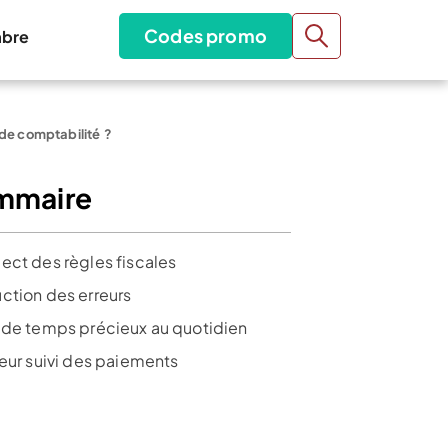
Codes promo
bre
 de comptabilité ?
mmaire
ect des règles fiscales
ction des erreurs
 de temps précieux au quotidien
leur suivi des paiements