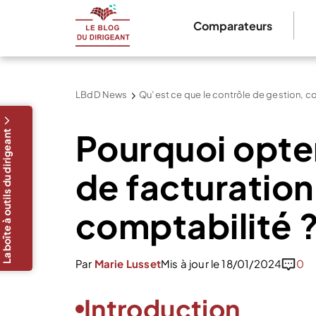
Comparateurs
LBdD News
Qu’est ce que le contrôle de gestion, c
Pourquoi opter
La boîte à outils du dirigeant
de facturation
comptabilité 
Par
Marie Lusset
Mis à jour le 18/01/2024
0
Introduction