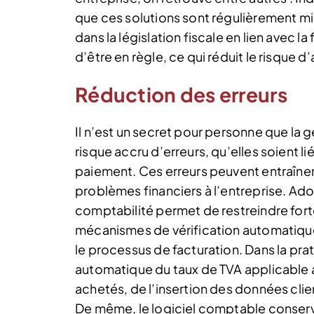
que ces solutions sont régulièrement m
dans la législation fiscale en lien avec la
d’être en règle, ce qui réduit le risque 
Réduction des erreurs
Il n’est un secret pour personne que la
risque accru d’erreurs, qu’elles soient l
paiement. Ces erreurs peuvent entraîner d
problèmes financiers à l’entreprise. Ado
comptabilité permet de restreindre fort
mécanismes de vérification automatique
le processus de facturation. Dans la pra
automatique du taux de TVA applicable a
achetés, de l’insertion des données clie
De même, le logiciel comptable conserve