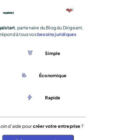
alstart
, partenaire du Blog du Dirigeant,
répond à tous vos
besoins juridiques
Simple
Économique
Rapide
oin d’aide pour
créer votre entreprise
?