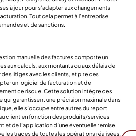
ises à jour pour s’adapter aux changements
 facturation. Tout cela permet à l’entreprise
d’amendes et de sanctions.
 gestion manuelle des factures comporte un
iées aux calculs, aux montants ou aux délais de
es litiges avec les clients, et pire des
pter un logiciel de facturation et de
ement ce risque. Cette solution intègre des
 qui garantissent une précision maximale dans
tique, elle s’occupe entre autres du report
u client en fonction des produits/services
nt et de l’application d’une éventuelle remise.
 les traces de toutes les opérations réalisées,