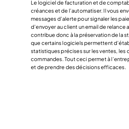
Le logiciel de facturation et de compta
créances et de l’automatiser. Il vous en
messages d’alerte pour signaler les paie
d’envoyer au client un email de relance
contribue donc à la préservation de la stab
que certains logiciels permettent d’étab
statistiques précises sur les ventes, le
commandes. Tout ceci permet à l’entrepri
et de prendre des décisions efficaces.