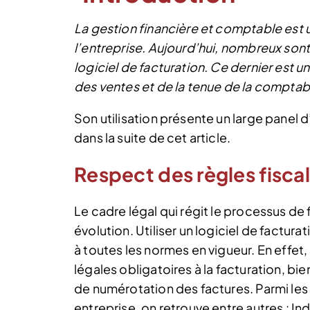
La gestion financière et comptable est u
l’entreprise. Aujourd’hui, nombreux sont 
logiciel de facturation. Ce dernier est u
des ventes et de la tenue de la comptabi
Son utilisation présente un large panel 
dans la suite de cet article.
Respect des règles fisca
Le cadre légal qui régit le processus de 
évolution. Utiliser un logiciel de factu
à toutes les normes en vigueur. En effet
légales obligatoires à la facturation, bie
de numérotation des factures. Parmi le
entreprise, on retrouve entre autres : In