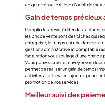
ce qui atténue le risque d’oubli de factur
Gain de temps précieux 
Remplir des devis, éditer des factures, s
les prix de vente sont des tâches qui r
entreprise, le temps est une denrée rare 
gestion administrative et comptable reste
facturation vous soulage d’une grande p
Vous pouvez créer et envoyer vos docum
permet de réaliser un gain de temps im
activités à forte valeur ajoutée pour l’e
promotion de vos services.
Meilleur suivi des paiem