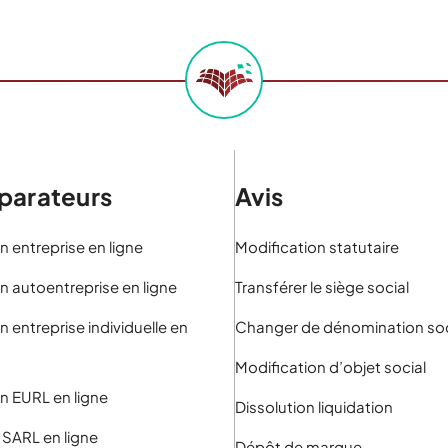
arateurs
Avis
n entreprise en ligne
Modification statutaire
n autoentreprise en ligne
Transférer le siège social
n entreprise individuelle en
Changer de dénomination soc
Modification d’objet social
n EURL en ligne
Dissolution liquidation
 SARL en ligne
Dépôt de marque