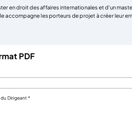
ter en droit des affaires internationales et d'un ma
 accompagne les porteurs de projet à créer leur entr
format PDF
 du Dirigeant *