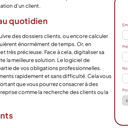
ation d’un client.
au quotidien
Em
uivre des dossiers clients, ou encore calculer
equièrent énormément de temps. Or, en
Pr
et très précieuse. Face à cela, digitaliser sa
 la meilleure solution. Le logiciel de
artie de vos obligations professionnelles.
N
ents rapidement et sans difficulté. Cela vous
portant que vous pourrez consacrer à des
Po
ntreprise comme la recherche des clients ou la
ents