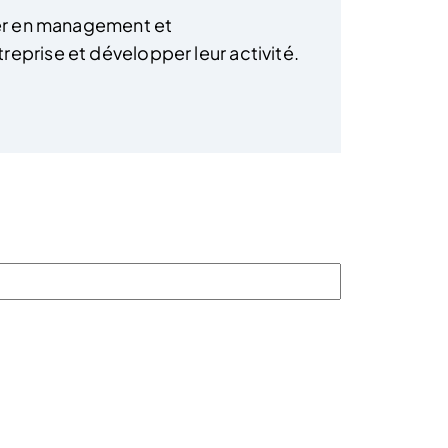
ster en management et
eprise et développer leur activité.