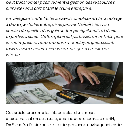
peut transformer positivement la gestion des ressources
humaines et la comptabilité d’une entreprise.
En déléguant cette tâche souvent complexe et chronophage
à des experts, les entreprises peuvent bénéficier d’un
service de qualité, d’un gain de temps significatif, et d’une
expertise accrue. Cette option est particulièrement utile pour
les entreprises avec un nombre d’employés grandissant,
mais n’ayant pas les ressources pour gérer ce sujet en
interne.
Cet article présente les étapes clés d’un projet
d’externalisation de la paie, destiné aux responsables RH,
DAF, chefs d’entreprise et toute personne envisageant cette