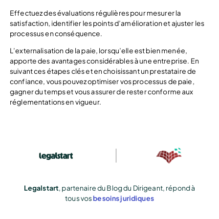
Effectuez des évaluations régulières pour mesurer la
satisfaction, identifier les points d’amélioration et ajuster les
processus en conséquence.
L’externalisation de la paie, lorsqu’elle est bien menée,
apporte des avantages considérables à une entreprise. En
suivant ces étapes clés et en choisissant un prestataire de
confiance, vous pouvez optimiser vos processus de paie,
gagner du temps et vous assurer de rester conforme aux
réglementations en vigueur.
Legalstart
, partenaire du Blog du Dirigeant, répond à
tous vos
besoins juridiques