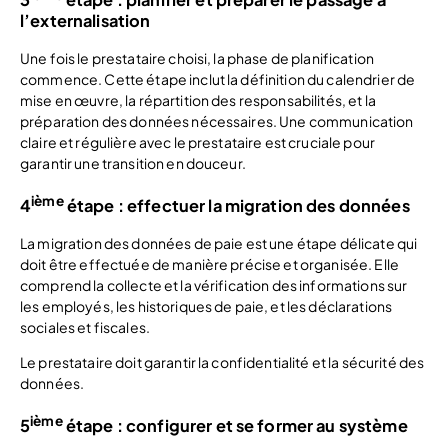
l’externalisation
Une fois le prestataire choisi, la phase de planification
commence. Cette étape inclut la définition du calendrier de
mise en œuvre, la répartition des responsabilités, et la
préparation des données nécessaires. Une communication
claire et régulière avec le prestataire est cruciale pour
garantir une transition en douceur.
ième
4
étape : effectuer la migration des données
La migration des données de paie est une étape délicate qui
doit être effectuée de manière précise et organisée. Elle
comprend la collecte et la vérification des informations sur
les employés, les historiques de paie, et les déclarations
sociales et fiscales.
Le prestataire doit garantir la confidentialité et la sécurité des
données.
ième
5
étape : configurer et se former au système