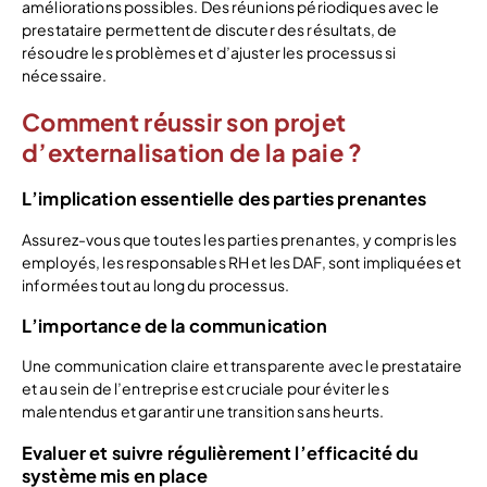
améliorations possibles. Des réunions périodiques avec le
prestataire permettent de discuter des résultats, de
résoudre les problèmes et d’ajuster les processus si
nécessaire.
Comment réussir son projet
d’externalisation de la paie ?
L’implication essentielle des parties prenantes
Assurez-vous que toutes les parties prenantes, y compris les
employés, les responsables RH et les DAF, sont impliquées et
informées tout au long du processus.
L’importance de la communication
Une communication claire et transparente avec le prestataire
et au sein de l’entreprise est cruciale pour éviter les
malentendus et garantir une transition sans heurts.
Evaluer et suivre régulièrement l’efficacité du
système mis en place