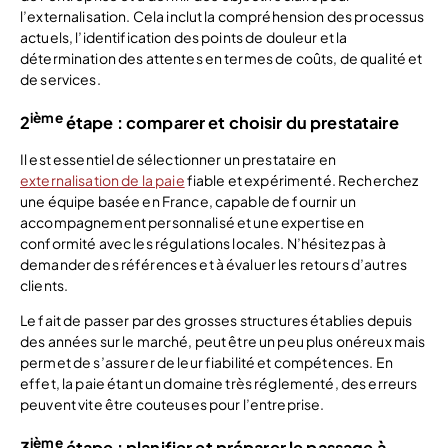
l’externalisation. Cela inclut la compréhension des processus
actuels, l’identification des points de douleur et la
détermination des attentes en termes de coûts, de qualité et
de services.
ième
2
étape : comparer et choisir du prestataire
Il est essentiel de sélectionner un prestataire en
externalisation de la paie
fiable et expérimenté. Recherchez
une équipe basée en France, capable de fournir un
accompagnement personnalisé et une expertise en
conformité avec les régulations locales. N’hésitez pas à
demander des références et à évaluer les retours d’autres
clients.
Le fait de passer par des grosses structures établies depuis
des années sur le marché, peut être un peu plus onéreux mais
permet de s’assurer de leur fiabilité et compétences. En
effet, la paie étant un domaine très réglementé, des erreurs
peuvent vite être couteuses pour l’entreprise.
ième
3
étape : planifier et préparer le passage à