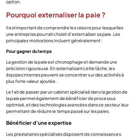
option.
Pourquoi externaliser la paie ?
Il est important de comprendre les raisons pour lesquelles
une entreprise pourrait choisir d’externaliser sa paie. Les
principales motivations incluent généralement :
Pour gagner du temps
La gestion de la paie est chronophage et demande une
précision rigoureuse. En externalisant cette tâche, les
équipes internes peuvent se concentrer sur des activités à
plus forte valeur ajoutée.
Le fait de passer par un cabinet spécialisé dans la gestion de
la paie permet également de bénéficier de processus
optimisé, et des technologies avancées dans ce secteur leur
permettant de réduire le temps passé sur les paies.
Bénéficier d’une expertise
Les prestataires spécialisés disposent de connaissances