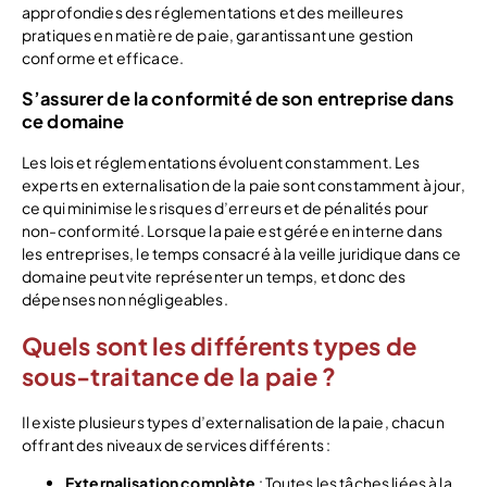
approfondies des réglementations et des meilleures
pratiques en matière de paie, garantissant une gestion
conforme et efficace.
S’assurer de la conformité de son entreprise dans
ce domaine
Les lois et réglementations évoluent constamment. Les
experts en externalisation de la paie sont constamment à jour,
ce qui minimise les risques d’erreurs et de pénalités pour
non-conformité. Lorsque la paie est gérée en interne dans
les entreprises, le temps consacré à la veille juridique dans ce
domaine peut vite représenter un temps, et donc des
dépenses non négligeables.
Quels sont les différents types de
sous-traitance de la paie ?
Il existe plusieurs types d’externalisation de la paie, chacun
offrant des niveaux de services différents :
Externalisation complète
: Toutes les tâches liées à la