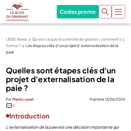
Codes promo
LBdD News
Qu’est ce que le contrôle de gestion, comment s’y
former ?
Les étapes clés d’un projet d’externalisation de la
paie
Quelles sont étapes clés d'un
projet d'externalisation de la
paie ?
Par
Marie Lusset
Publié le 13/06/2024
0
Introduction
L’externalisation de la paie est une décision importante qui