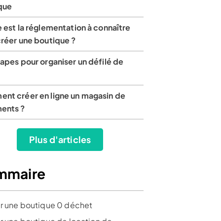
que
 est la réglementation à connaître
créer une boutique ?
apes pour organiser un défilé de
nt créer en ligne un magasin de
ents ?
Plus d'articles
mmaire
r une boutique 0 déchet