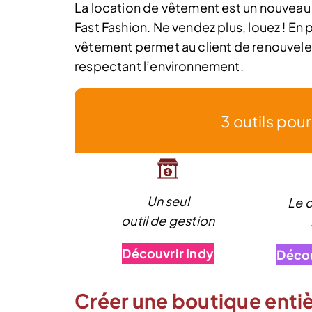
La location de vêtement est un nouveau c
Fast Fashion. Ne vendez plus, louez ! En 
vêtement permet au client de renouveler
respectant l’environnement.
3 outils pou
Un seul
Le 
outil de gestion
Découvrir Indy
Décou
Créer une boutique enti