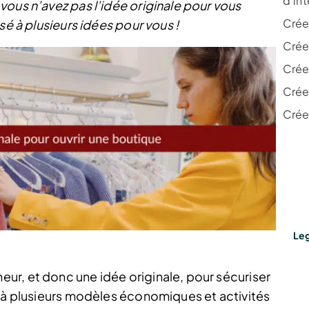
d'int
vous n’avez pas l’idée originale pour vous
Crée
sé à plusieurs idées pour vous !
Crée
Crée
Crée
Crée
Leg
r, et donc une idée originale, pour sécuriser
i à plusieurs modèles économiques et activités