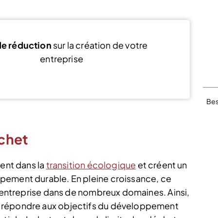
e réduction
sur la création de votre
entreprise
Voir l’offre
Bes
chet
vent dans la
transition écologique
et créent un
pement durable. En pleine croissance, ce
n entreprise dans de nombreux domaines. Ainsi,
 répondre aux objectifs du développement