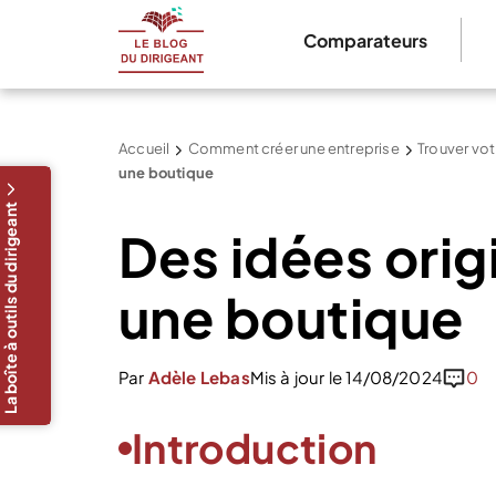
Comparateurs
Accueil
Comment créer une entreprise
Trouver vot
une boutique
La boîte à outils du dirigeant
Des idées orig
une boutique
Par
Adèle Lebas
Mis à jour le 14/08/2024
0
Introduction