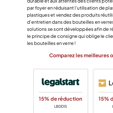
durable et aux attentes des clients poten
par foyer en réduisant l’utilisation de pl
plastiques et vendez des produits réuti
d’entretien dans des bouteilles en verr
solutions se sont développées afin de r
le principe de consigne qui oblige le c
les bouteilles en verre !
Comparez les meilleures o
15% de réduction
15% d
LBDD15