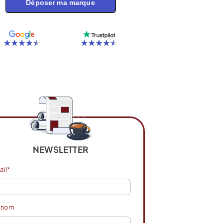
Déposer ma marque
NEWSLETTER
ail*
énom