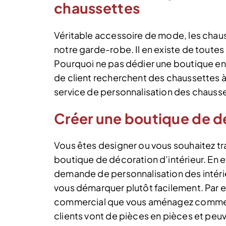
chaussettes
Véritable accessoire de mode, les chau
notre garde-robe. Il en existe de toutes 
Pourquoi ne pas dédier une boutique en
de client recherchent des chaussettes 
service de personnalisation des chauss
Créer une boutique de dé
Vous êtes designer ou vous souhaitez tra
boutique de décoration d’intérieur. En e
demande de personnalisation des intérie
vous démarquer plutôt facilement. Par e
commercial que vous aménagez comme u
clients vont de pièces en pièces et peu