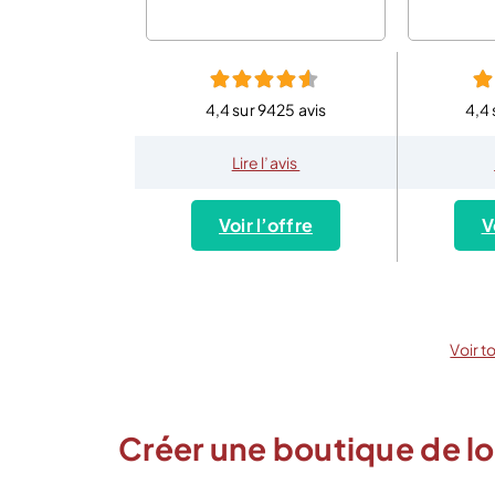
4,4 sur 9425 avis
4,4 
Lire l’avis
Voir l’offre
V
Voir t
Créer une boutique de l