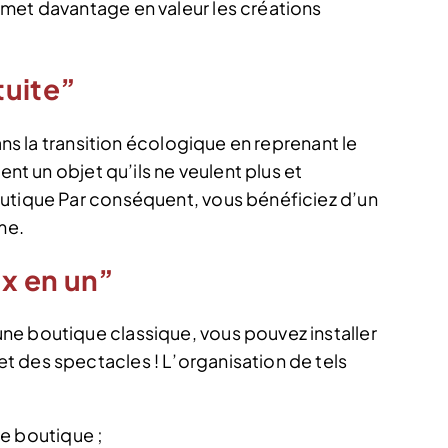
met davantage en valeur les créations
tuite”
dans la transition écologique en reprenant le
ent un objet qu’ils ne veulent plus et
outique Par conséquent, vous bénéficiez d’un
me.
x en un”
ne boutique classique, vous pouvez installer
 des spectacles ! L’organisation de tels
e boutique ;