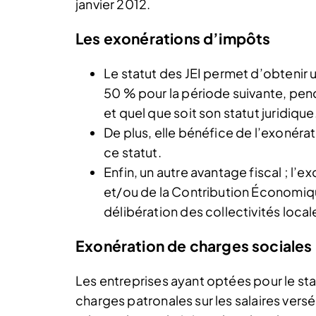
janvier 2012.
Les exonérations d’impôts
Le statut des JEI permet d’obtenir 
50 % pour la période suivante, pendan
et quel que soit son statut juridique
De plus, elle bénéfice de l’exonérat
ce statut.
Enfin, un autre avantage fiscal ; l’e
et/ou de la Contribution Économique
délibération des collectivités local
Exonération de charges sociales
Les entreprises ayant optées pour le st
charges patronales sur les salaires vers