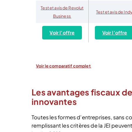
Test et avis de Revolut
Test et avis de Ind
Business
Voir l’offre
Voir l’offre
Voir le comparatif complet
Les avantages fiscaux de
innovantes
Toutes les formes d’entreprises, sans c
remplissant les critères de la JEI peuven