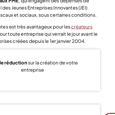
 aux PME
, qui engagent des dépenses de
des Jeunes Entreprises Innovantes (JEI)
scaux et sociaux, sous certaines conditions.
ntes est très avantageux pour les
créateurs
 toute entreprise qui verrait le jour avant le
prises créées depuis le 1er janvier 2004.
e réduction
sur la création de votre
entreprise
Voir l’offre