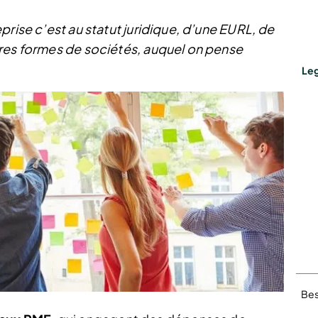
prise c’est au statut juridique, d’une EURL, de
tres formes de sociétés, auquel on pense
Leg
Bes