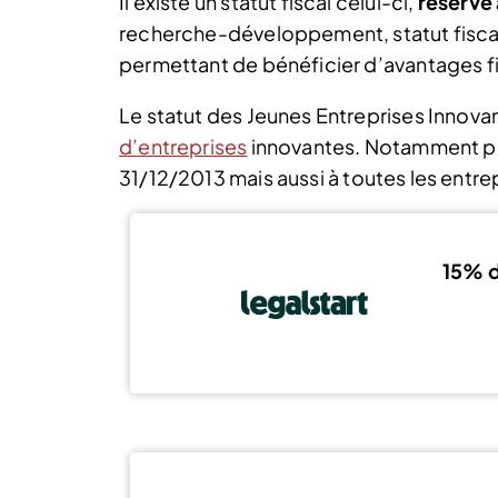
Il existe un statut fiscal celui-ci,
réservé
recherche-développement, statut fiscal 
permettant de bénéficier d’avantages fi
Le statut des Jeunes Entreprises Innova
d’entreprises
innovantes. Notamment pour
31/12/2013
mais aussi à toutes les entre
15% d