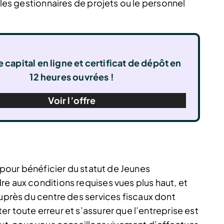
 les gestionnaires de projets ou le personnel
 capital en ligne et certificat de dépôt en
12 heures ouvrées !
Voir l’offre
r pour bénéficier du statut de Jeunes
re aux conditions requises vues plus haut, et
uprès du centre des services fiscaux dont
r toute erreur et s’assurer que l’entreprise est