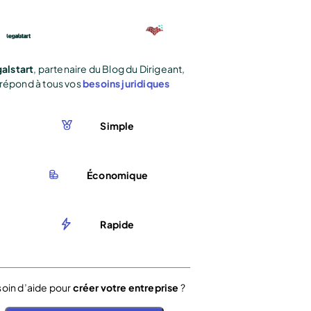
alstart
, partenaire du Blog du Dirigeant,
répond à tous vos
besoins juridiques
Simple
Économique
Rapide
oin d’aide pour
créer votre entreprise
?