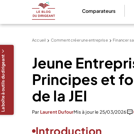
Comparateurs
Accueil
Comment créer une entreprise
Financer sa
Jeune Entrepri
La boîte à outils du dirigeant
Principes et 
de la JEI
Par
Laurent Dufour
Mis à jour le 25/03/2026
Introduction