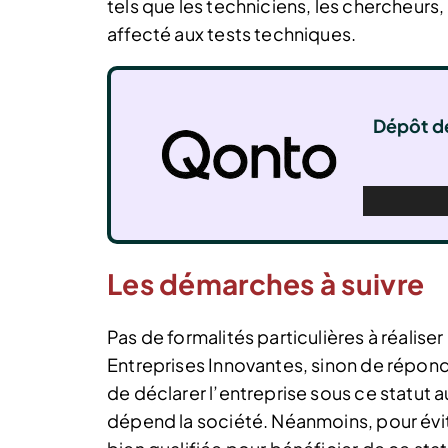
tels que les techniciens, les chercheurs,
affecté aux tests techniques.
Dépôt de
Les démarches à suivre
Pas de formalités particulières à réalise
Entreprises Innovantes, sinon de répond
de déclarer l’entreprise sous ce statut
a
dépend la société. Néanmoins, pour évite