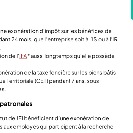
une exonération d’impôt sur les bénéfices de
t 24 mois, que l’entreprise soit à l’IS ou à l’IR
.
ion de l’
IFA
* aussi longtemps qu’elle possède
xonération de la taxe foncière sur les biens bâtis
 Territoriale (CET) pendant 7 ans, sous
es.
 patronales
atut de JEI bénéficient d’une exonération de
és aux employés qui participent à la recherche