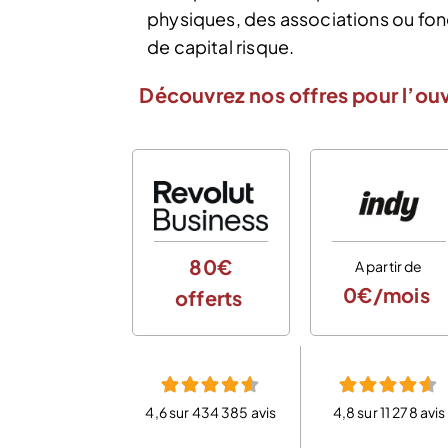
physiques, des associations ou fond
de capital risque.
Découvrez nos offres pour l’ou
80€
A partir de
0€/mois
offerts
4,6 sur 434 385 avis
4,8 sur 11 278 avis