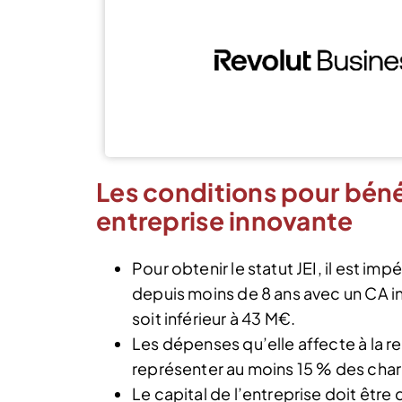
Les conditions pour béné
entreprise innovante
Pour obtenir le statut JEI, il est im
depuis moins de 8 ans avec un CA inf
soit inférieur à 43 M€.
Les dépenses qu’elle affecte à la
représenter au moins 15 % des char
Le capital de l’entreprise doit êtr