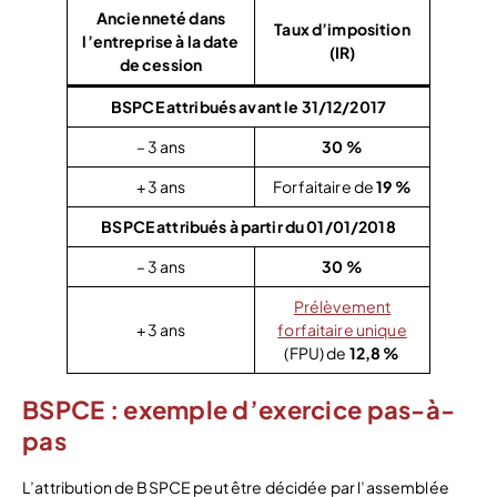
Ancienneté dans
Taux d’imposition
l’entreprise à la date
(IR)
de cession
BSPCE attribués avant le 31/12/2017
– 3 ans
30 %
+ 3 ans
Forfaitaire de
19 %
BSPCE attribués à partir du 01/01/2018
– 3 ans
30 %
Prélèvement
+ 3 ans
forfaitaire unique
(FPU) de
12,8 %
BSPCE : exemple d’exercice pas-à-
pas
L’attribution de BSPCE peut être décidée par l’assemblée