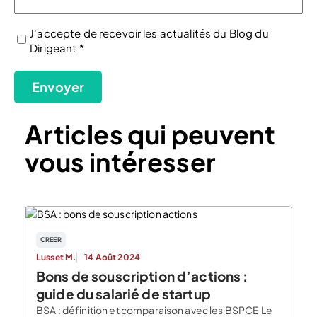
J'accepte de recevoir les actualités du Blog du
Dirigeant *
(Nécessaire)
Envoyer
Articles qui peuvent
vous intéresser
CREER
Lusset M.
14 Août 2024
Bons de souscription d’actions :
guide du salarié de startup
BSA : définition et comparaison avec les BSPCE Le