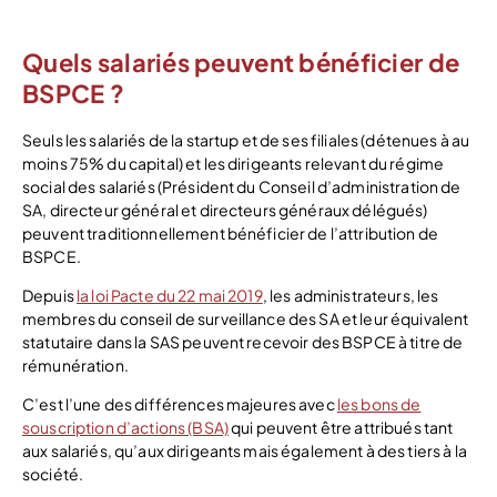
Quels salariés peuvent bénéficier de
BSPCE ?
Seuls les salariés de la startup et de ses filiales (détenues à au
moins 75% du capital) et les dirigeants relevant du régime
social des salariés (Président du Conseil d’administration de
SA, directeur général et directeurs généraux délégués)
peuvent traditionnellement bénéficier de l’attribution de
BSPCE.
Depuis
la loi Pacte du 22 mai 2019
, les administrateurs, les
membres du conseil de surveillance des SA et leur équivalent
statutaire dans la SAS peuvent recevoir des BSPCE à titre de
rémunération.
C’est l’une des différences majeures avec
les bons de
souscription d’actions (BSA)
qui peuvent être attribués tant
aux salariés, qu’aux dirigeants mais également à des tiers à la
société.