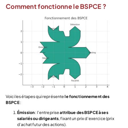
Comment fonctionne le BSPCE ?
Voici les étapes qui représente
le fonctionnement
des
BSPCE
:
Émission
: l’entreprise
attribue des BSPCE à ses
salariés ou dirigeants
, fixant un prix d’exercice (prix
d’achat futur des actions).