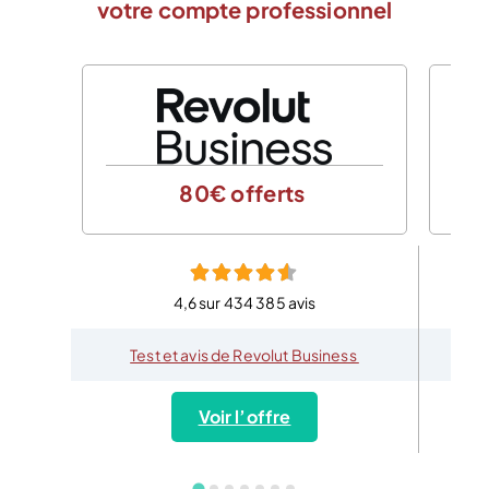
votre compte professionnel
80€ offerts
4,6 sur 434 385 avis
Test et avis de Revolut Business
Voir l’offre