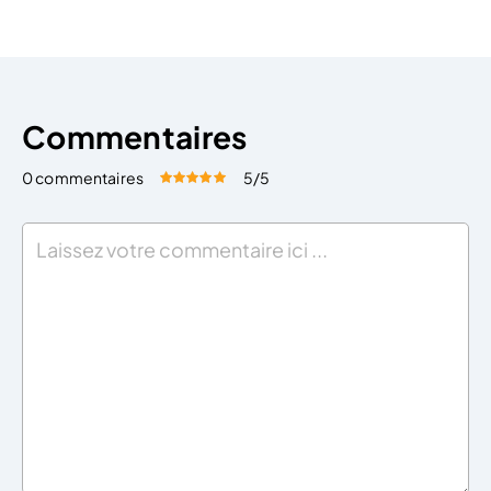
mécanisme d’investissement dans lequel les […]
Commentaires
0 commentaires
5
/5
Évaluez cet article:
Donner une note