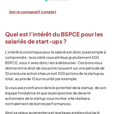
Voir le comparatif complet
Quel est l’intérêt du BSPCE pour les
salariés de start-ups ?
L’intérêt économique pour le salarié est donc assez simple à
comprendre : la société vous attribue gratuitement 500
BSPCE, vous n’avez donc rien à débourser. Ces bons vous
donneront le droit de souscrire (souvent sur une période de
10 ans) à une action chacun soit 500 actions de la startup au
total, au prix de 12 euros unité par exemple.
Si vous avez confiance dans le potentiel de la startup, de son
équipe fondatrice et que la perspective de devenir
actionnaire de la startup vous motive, elle réalisera
normalement de bonne performances.
Ainsi sa valeur augmentera et quelques années plus tard,