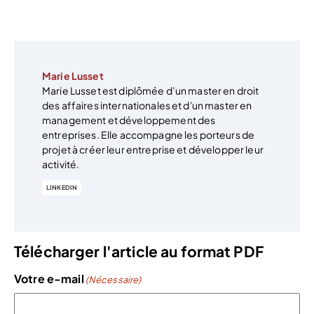
Marie Lusset
Marie Lusset est diplômée d’un master en droit
des affaires internationales et d'un master en
management et développement des
entreprises. Elle accompagne les porteurs de
projet à créer leur entreprise et développer leur
activité.
LINKEDIN
Télécharger l'article au format PDF
Votre e-mail
(Nécessaire)