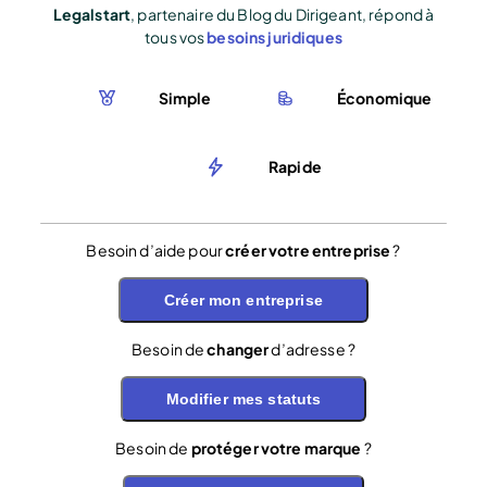
Legalstart
, partenaire du Blog du Dirigeant, répond à
tous vos
besoins juridiques
Simple
Économique
Rapide
Besoin d’aide pour
créer votre entreprise
?
Créer mon entreprise
Besoin de
changer
d’adresse ?
Modifier mes statuts
Besoin de
protéger votre marque
?