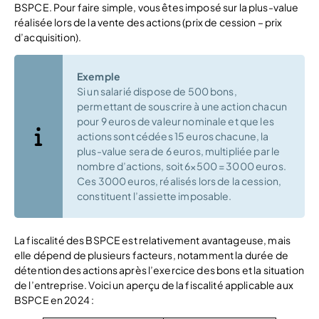
BSPCE. Pour faire simple, vous êtes imposé sur la plus-value
réalisée lors de la vente des actions (prix de cession – prix
d’acquisition).
Exemple
Si un salarié dispose de 500 bons,
permettant de souscrire à une action chacun
pour 9 euros de valeur nominale et que les
actions sont cédées 15 euros chacune, la
plus-value sera de 6 euros, multipliée par le
nombre d’actions, soit 6×500 = 3000 euros.
Ces 3000 euros, réalisés lors de la cession,
constituent l’assiette imposable.
La fiscalité des BSPCE est relativement avantageuse, mais
elle dépend de plusieurs facteurs, notamment la durée de
détention des actions après l’exercice des bons et la situation
de l’entreprise. Voici un aperçu de la fiscalité applicable aux
BSPCE en 2024 :