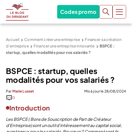
Codes promo
Accueil
Comment créer une entreprise
Financer sa création
d’entreprise
Financer une entreprise innovante
BSPCE :
startup, quelles modalités pour vos salariés ?
BSPCE : startup, quelles
modalités pour vos salariés ?
Par
Marie Lusset
Mis à jour le 28/08/2024
0
Introduction
Les BSPCE ( Bons de Souscription de Part de Créateur
d’Entreprise) sont un outil d’intéressement au capital social,
avantageux pour les salariés. Pourquoi ? Comment sont ils