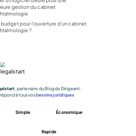
ser un logiciel dédié pour une
leure gestion du cabinet
htalmologie
 budget pour l'ouverture d'un cabinet
htalmologie ?
alstart
, partenaire du Blog du Dirigeant,
répond à tous vos
besoins juridiques
Simple
Économique
Rapide