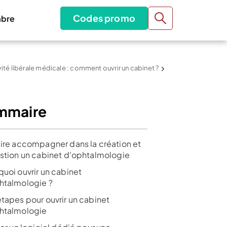
Codes promo
bre
vité libérale médicale : comment ouvrir un cabinet ?
mmaire
aire accompagner dans la création et
estion un cabinet d'ophtalmologie
quoi ouvrir un cabinet
htalmologie ?
étapes pour ouvrir un cabinet
htalmologie