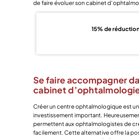
de faire évoluer son cabinet d’ophtalmo
15% de réductio
Se faire accompagner dan
cabinet d’ophtalmologi
Créer un centre ophtalmologique est un
investissement important. Heureusement,
permettent aux ophtalmologistes de cr
facilement. Cette alternative offre la p