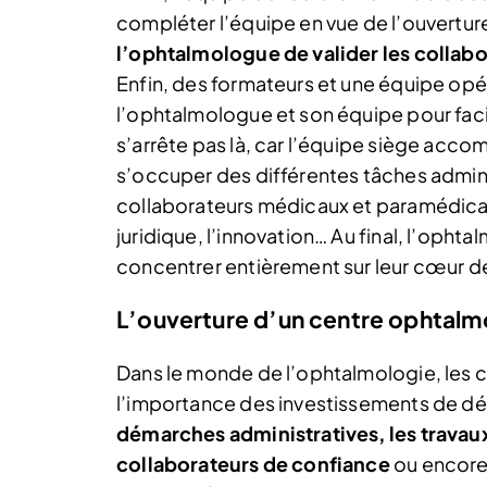
compléter l’équipe en vue de l’ouvertur
l’ophtalmologue de valider les collab
Enfin, des formateurs et une équipe opér
l’ophtalmologue et son équipe pour fac
s’arrête pas là, car l’équipe siège accom
s’occuper des différentes tâches admin
collaborateurs médicaux et paramédicaux
juridique, l’innovation… Au final, l’opht
concentrer entièrement sur leur cœur de
L’ouverture d’un centre ophtal
Dans le monde de l’ophtalmologie, les cr
l’importance des investissements de dé
démarches administratives, les trava
collaborateurs de confiance
ou encore