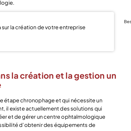
logie.
Bes
n
sur la création de votre entreprise
Voir l’offre
s la création et la gestion un
e
e étape chronophage et qui nécessite un
 il existe actuellement des solutions qui
éer et de gérer un centre ophtalmologique
ossibilité d’obtenir des équipements de