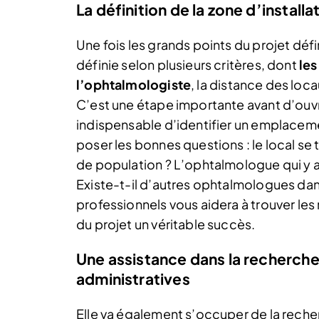
La définition de la zone d’installa
Une fois les grands points du projet défini,
définie selon plusieurs critères, dont
les
l’ophtalmologiste
, la distance des lo
C’est une étape importante avant d’ouvri
indispensable d’identifier un emplaceme
poser les bonnes questions : le local se
de population ? L’ophtalmologue qui y a e
Existe-t-il d’autres ophtalmologues dans
professionnels vous aidera à trouver les
du projet un véritable succès.
Une assistance dans la recherche
administratives
Elle va également s’occuper de la recherc