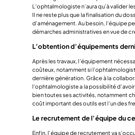
L’ophtalmologiste n’aura qu’à valider le
Il ne reste plus que la finalisation du dos
d’aménagement. Au besoin, l’équipe peu
démarches administratives en vue de cr
L’obtention d’équipements dern
Après les travaux, l’équipement nécessa
coûteux, notamment si l’ophtalmologiste 
dernière génération. Grâce à la collabor
l’ophtalmologiste a la possibilité d’a
bien toutes ses activités, notamment chi
coût important des outils est l’un des f
Le recrutement de l’équipe du c
Enfin, l’équipe de recrutement va s’occ