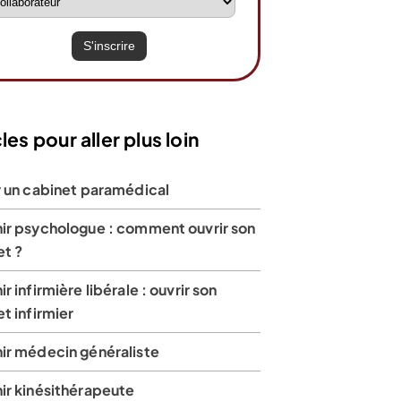
les pour aller plus loin
r un cabinet paramédical
ir psychologue : comment ouvrir son
et ?
r infirmière libérale : ouvrir son
t infirmier
ir médecin généraliste
ir kinésithérapeute