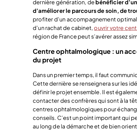
dernière génération, de
bénéficier d’u
d’améliorer le parcours de soin, de tr
profiter d’un accompagnement optimal, q
d’un rachat de cabinet,
ouvrir votre cen
région de France peut s’avérer assez si
Centre ophtalmologique : un ac
du projet
Dans un premier temps, il faut communi
Cette dernière se renseignera sur les idé
définir le projet ensemble.
Il est égalem
contacter des confrères qui sont à la tê
centres ophtalmologiques pour échang
conseils. C’est un point important qui p
au long de la démarche et de bien orient