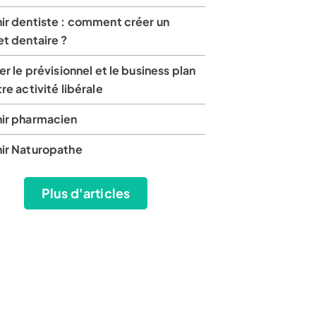
ir dentiste : comment créer un
t dentaire ?
er le prévisionnel et le business plan
re activité libérale
ir pharmacien
ir Naturopathe
Plus d'articles