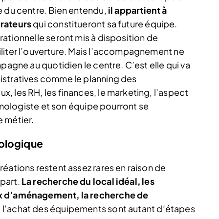
e du centre. Bien entendu,
il appartient à
orateurs
qui constitueront sa future équipe.
ationnelle seront mis à disposition de
iliter l’ouverture. Mais l’accompagnement ne
pagne au quotidien le centre. C’est elle qui va
istratives comme le planning des
, les RH, les finances, le marketing, l’aspect
almologiste et son équipe pourront se
 métier.
mologique
éations restent assez rares en raison de
part.
La recherche du local idéal, les
ux d’aménagement, la recherche de
 l’achat des équipements sont autant d’étapes