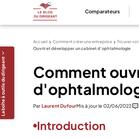
Comparateurs
Accueil
Comment créer une entreprise
Trouver vot
Ouvrir et développer un cabinet d’ophtalmologie
La boîte à outils du dirigeant
Comment ouvri
d'ophtalmolog
Par
Laurent Dufour
Mis à jour le 02/06/2022
Introduction