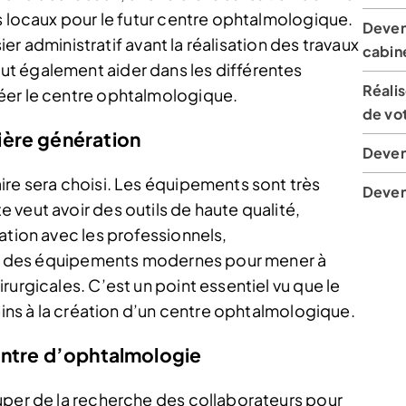
s locaux pour le futur centre ophtalmologique.
Deven
sier administratif avant la réalisation des travaux
cabine
t également aider dans les différentes
Réalis
éer le centre ophtalmologique.
de vot
ière génération
Deven
ire sera choisi. Les équipements sont très
Deven
veut avoir des outils de haute qualité,
ation avec les professionnels,
voir des équipements modernes pour mener à
rurgicales. C’est un point essentiel vu que le
reins à la création d’un centre ophtalmologique.
entre d’ophtalmologie
uper de la recherche des collaborateurs pour