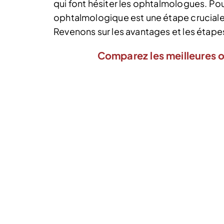
qui font hésiter les ophtalmologues. Pou
ophtalmologique est une étape cruciale 
Revenons sur les avantages et les étape
Comparez les meilleures o