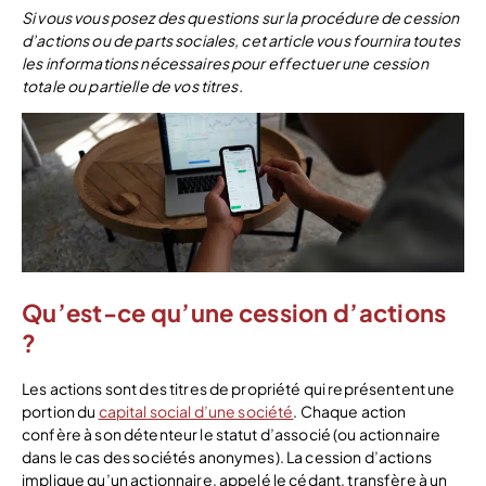
Si vous vous posez des questions sur la procédure de cession
d’actions ou de parts sociales, cet article vous fournira toutes
les informations nécessaires pour effectuer une cession
totale ou partielle de vos titres.
Qu’est-ce qu’une cession d’actions
?
Les actions sont des titres de propriété qui représentent une
portion du
capital social d’une société
. Chaque action
confère à son détenteur le statut d’associé (ou actionnaire
dans le cas des sociétés anonymes). La cession d’actions
implique qu’un actionnaire, appelé le cédant, transfère à un