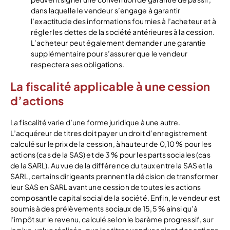
dans laquelle le vendeur s’engage à garantir
l’exactitude des informations fournies à l’acheteur et à
régler les dettes de la société antérieures à la cession.
L’acheteur peut également demander une garantie
supplémentaire pour s’assurer que le vendeur
respectera ses obligations.
La fiscalité applicable à une cession
d’actions
La fiscalité varie d’une forme juridique à une autre.
L’acquéreur de titres doit payer un droit d’enregistrement
calculé sur le prix de la cession, à hauteur de 0,10 % pour les
actions (cas de la SAS) et de 3 % pour les parts sociales (cas
de la SARL). Au vue de la différence du taux entre la SAS et la
SARL, certains dirigeants prennent la décision de transformer
leur SAS en SARL avant une cession de toutes les actions
composant le capital social de la société. Enfin, le vendeur est
soumis à des prélèvements sociaux de 15,5 % ainsi qu’à
l’impôt sur le revenu, calculé selon le barème progressif, sur