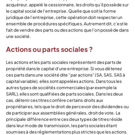
acquéreur, appelé le cessionnaire, les droits qu’il possède sur
le capital social de l’entreprise. Quelle que soit la forme
juridique de l’entreprise, cette opération doit respecter un
ensemble de procédures spécifiques. Autrement dit, c’est le
fait de vendre des parts ou des actions que l’on possède dans
une société.
Actions ou parts sociales ?
Les actions et les parts sociales représentent des parts de
propriété dans le capital d’une entreprise. Si vous détenez
ces parts dans une société dite “par actions” (SA, SAS, SAS à
capital variable), elles sont appelées actions. Dans tous les
autres types de sociétés commerciales (par exemple la
SARL), elles sont qualifiées de parts sociales. Dans les deux
cas, détenir ces titres confère certains droits aux
propriétaires, tels que le droit de percevoir des dividendes ou
de participer aux assemblées générales, droit de vote. La
principale différence entre ces deux types de titres réside
dans leur mode de transmission, les parts sociales étant
soumises à des réglementations plus strictes que les actions.