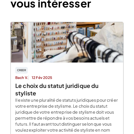
vous intéresser
CREER
Bach V.
12 Fév 2025
Le choix du statut juridique du
styliste
Il existe une pluralité de statuts juridiques pour créer
votre entreprise de stylisme. Le choix du statut
juridique de votre entreprise de stylisme doit vous
permettre de répondre à vos besoins actuels et
futurs. Il faut avant tout distinguer selon que vous
voulez exploiter votre activité de styliste en nom