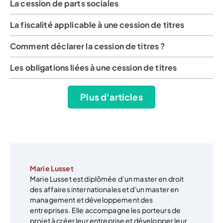
La cession de parts sociales
La fiscalité applicable à une cession de titres
Comment déclarer la cession de titres ?
Les obligations liées à une cession de titres
Plus d'articles
Marie Lusset
Marie Lusset est diplômée d’un master en droit
des affaires internationales et d'un master en
management et développement des
entreprises. Elle accompagne les porteurs de
projet à créer leur entreprise et développer leur