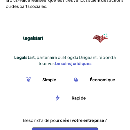
la plus-value réalisée, que les titres vendus soient des actions
ou des parts sociales.
Legalstart
, partenaire du Blog du Dirigeant, répond à
tous vos
besoins juridiques
Simple
Économique
Rapide
Besoin d’aide pour
créer votre entreprise
?