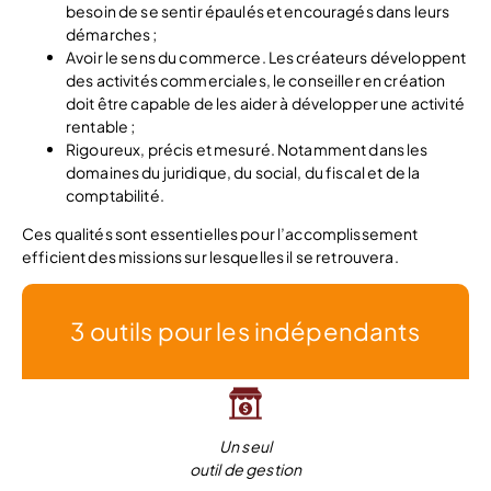
besoin de se sentir épaulés et encouragés dans leurs
démarches ;
Avoir le sens du commerce. Les créateurs développent
des activités commerciales, le conseiller en création
doit être capable de les aider à développer une activité
rentable ;
Rigoureux, précis et mesuré. Notamment dans les
domaines du juridique, du social, du fiscal et de la
comptabilité.
Ces qualités sont essentielles pour l’accomplissement
efficient des missions sur lesquelles il se retrouvera.
3 outils pour les indépendants
Un seul
outil de gestion