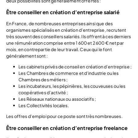
deux possibilités sont généralement offertes :
Être conseiller en création d’entreprise salarié
En France, de nombreuses entreprises ainsi que des
organismes spécialisés en création d’entreprise, recrutent
très souvent des conseillers salariés. Ils offrent à ces derniers
une rémunération comprise entre 1 600 et 2 600 € net par
mois, en contrepartie de leur travail. Ceux qui le font
généralement sont :
Les cabinets privés de conseil en création d’entreprise ;
Les Chambres de commerce et d’industrie ou les
Chambres des métiers ;
Les incubateurs, les pépinières, les couveuses ou les
coopératives d’activité ;
Les Réseaux nationaux ou associatifs ;
Les Collectivités locales.
Les offres d’emploi pour ce poste sont très nombreuses.
Être conseiller en création d’entreprise freelance