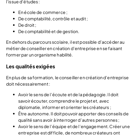
l’issue d’études :
En école de commerce ;
De comptabilité, contrôle et audit ;
De droit ;
De comptabilité et de gestion.
En dehors du parcours scolaire, il est possible d’accéder au
métier de conseiller en création d’entreprise en se faisant
former par un organisme habilité.
Les qualités exigées
En plus de sa formation, le conseiller en création d’entreprise
doit nécessairement :
Avoir le sens de l’écoute et de la pédagogie. Il doit
savoir écouter, comprendre le projet et, avec
diplomatie, informer et orienter les créateurs ;
Être autonome. Il doit pouvoir apporter des conseils de
qualité sans avoir à interroger d’autres personnes ;
Avoir le sens de l’équipe et de l’engagement. Créer une
entreprise est difficile, de nombreux créateurs ont