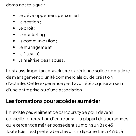
domaines tels que :
Le développement personnel ;
La gestion ;
Le droit ;
Le marketing ;
La communication ;
Le management ;
La fiscalité ;
La maîtrise des risques.
Il est aussi important d’avoir une expérience solide en matière
de management d’unité commerciale ou de création
d’activité. Cette expérience peut avoir été acquise au sein
d’une entreprise ou d’une association.
Les formations pour accéder au métier
Il n’existe pas vraiment de parcours type pour devenir
conseiller en création d’entreprise. La plupart des personnes
qui exercent ce métier possèdent au moins un Bac +3.
Toutefois, il est préférable d’avoir un diplôme Bac +4/+5, à