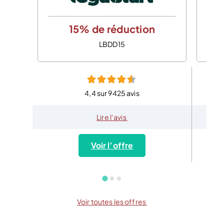
15% de réduction
LBDD15
4,4 sur 9425 avis
Lire l’avis
Voir l’offre
Voir toutes les offres