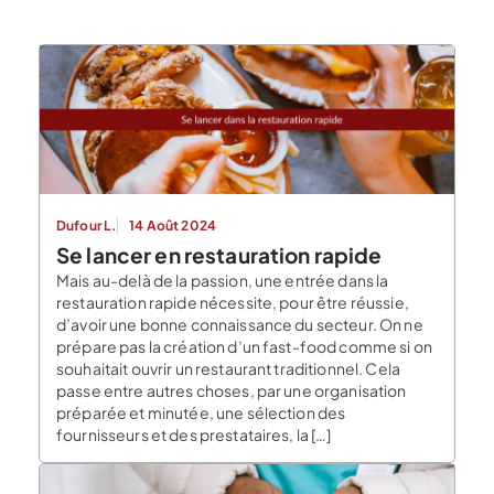
Dufour L.
14 Août 2024
Se lancer en restauration rapide
Mais au-delà de la passion, une entrée dans la
restauration rapide nécessite, pour être réussie,
d’avoir une bonne connaissance du secteur. On ne
prépare pas la création d’un fast-food comme si on
souhaitait ouvrir un restaurant traditionnel. Cela
passe entre autres choses, par une organisation
préparée et minutée, une sélection des
fournisseurs et des prestataires, la […]