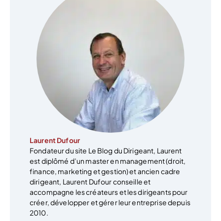
Laurent Dufour
Fondateur du site Le Blog du Dirigeant, Laurent
est diplômé d’un master en management (droit,
finance, marketing et gestion) et ancien cadre
dirigeant, Laurent Dufour conseille et
accompagne les créateurs et les dirigeants pour
créer, développer et gérer leur entreprise depuis
2010.