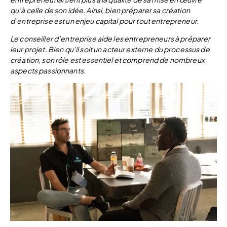
qu’à celle de son idée. Ainsi, bien préparer sa création
d’entreprise est un enjeu capital pour tout entrepreneur.
Le conseiller d’entreprise aide les entrepreneurs à préparer
leur projet. Bien qu’il soit un acteur externe du processus de
création, son rôle est essentiel et comprend de nombreux
aspects passionnants.