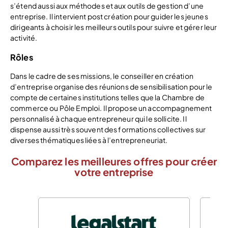
s’étend aussi aux méthodes et aux outils de gestion d’une
entreprise. Il intervient post création pour guider les jeunes
dirigeants à choisir les meilleurs outils pour suivre et gérer leur
activité.
Rôles
Dans le cadre de ses missions, le conseiller en création
d’entreprise organise des réunions de sensibilisation pour le
compte de certaines institutions telles que la Chambre de
commerce ou Pôle Emploi. Il propose un accompagnement
personnalisé à chaque entrepreneur qui le sollicite. Il
dispense aussi très souvent des formations collectives sur
diverses thématiques liées à l’entrepreneuriat.
Comparez les meilleures offres pour créer
votre entreprise