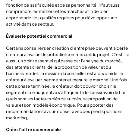
fonction de sas facultés et de sa personnalité. Il faut aussi
comprendre les métiers et les marchés afin de bien
appréhender les qualités requises pour développer une
activité dans ce secteur.
Évaluer le potentiel commercial
Certains conseillers en création d’entreprise peuvent aider le
créateur à évaluer le potentiel commercial du projet. C’est, ici
aussi, un point essentiel qui passe par l’analyse du marché,
des attentes clients, de la proposition de valeur et du
business model. La mission du conseiller est alors d’aider le
créateur à évaluer, segmenter et mesure le marché. Une fois
cette phase terminée, le créateur doit pouvoir choisir le
segment cible auquel il va s’attaquer. Il doit aussi avoir défini
quels sont les facteurs clés de succès, sa proposition de
valeur et son modèle économique. Pour apporter des
recommandations avi, un conseil avec des prédispositions
marketing,
Créer l’offre commerciale