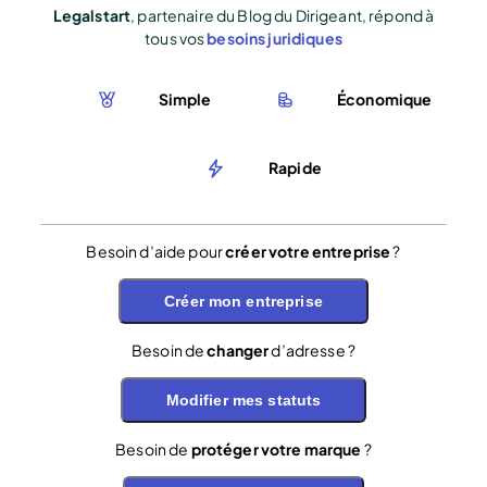
Legalstart
, partenaire du Blog du Dirigeant, répond à
tous vos
besoins juridiques
Simple
Économique
Rapide
Besoin d’aide pour
créer votre entreprise
?
Créer mon entreprise
Besoin de
changer
d’adresse ?
Modifier mes statuts
Besoin de
protéger votre marque
?