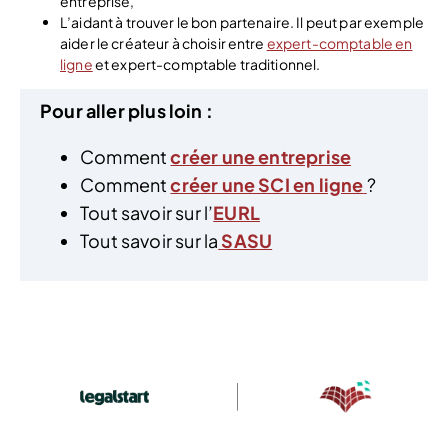
entreprise,
L’aidant à trouver le bon partenaire. Il peut par exemple
aider le créateur à choisir entre
expert-comptable en
ligne
et expert-comptable traditionnel.
Pour aller plus loin :
Comment
créer une entreprise
Comment
créer une SCI en ligne
?
Tout savoir sur l’
EURL
Tout savoir sur la
SASU