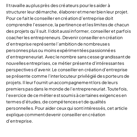
Il travaille au plus près des créateurs pour les aider à
structurer leur démarche, élaborer et mener bien leur projet.
Pour ce fait le conseiller en création d’entreprise doit
comprendre l’essence, la pertinence et les limites de chacun
des projets qu’il suit. Il doit aussi informer, conseiller et parfois
coacher les entrepreneurs. Devenir conseiller en création
d’entreprise représente l’ambition de nombreuses
personnes plus ou moins expérimentées passionnées
d’entrepreneuriat. Avec le nombre sans cesse grandissant de
nouvelles entreprises, ce métier présente d’intéressantes
perspectives d’avenir. Le conseiller en création d’entreprise
se présente comme l’interlocuteur privilégié des porteurs de
projets. Il leur fournit un accompagnement lors de leurs
premiers pas dans le monde de l’entrepreneuriat. Toutefois,
l’exercice de ce métier est soumis à certaines exigences en
termes d’études, de compétences et de qualités
personnelles. Pour aider ceux qui sont intéressés, cet article
explique comment devenir conseiller en création
d’entreprise.