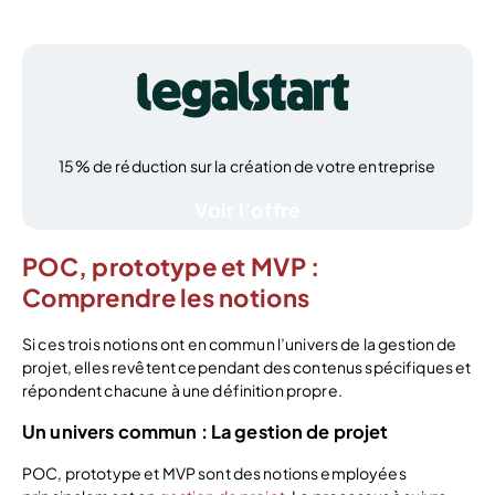
15% de réduction sur la création de votre entreprise
Voir l’offre
POC, prototype et MVP :
Comprendre les notions
Si ces trois notions ont en commun l’univers de la gestion de
projet, elles revêtent cependant des contenus spécifiques et
répondent chacune à une définition propre.
Un univers commun : La gestion de projet
POC, prototype et MVP sont des notions employées