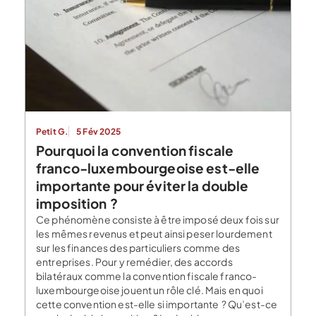
Petit G.
5 Fév 2025
Pourquoi la convention fiscale
franco-luxembourgeoise est-elle
importante pour éviter la double
imposition ?
Ce phénomène consiste à être imposé deux fois sur
les mêmes revenus et peut ainsi peser lourdement
sur les finances des particuliers comme des
entreprises. Pour y remédier, des accords
bilatéraux comme la convention fiscale franco-
luxembourgeoise jouent un rôle clé. Mais en quoi
cette convention est-elle si importante ? Qu’est-ce