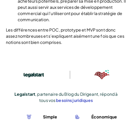
acheteurs potentiels, préparer sa mise en production. Il
peut aussi servir aux services de développement
commercial qui l’utiliseront pour établir la stratégie de
communication.
Les différences entre POC, prototype et MVP sont donc
assez nombreuses et s’expliquent aisément une fois que ces
notions sont bien comprises.
Legalstart
, partenaire du Blog du Dirigeant, répond à
tous vos
besoins juridiques
Simple
Économique