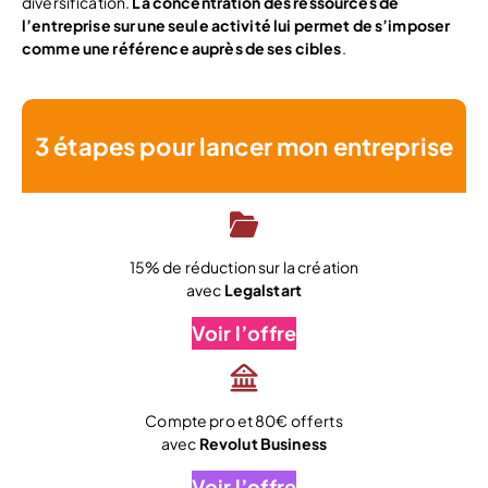
diversification.
La concentration des ressources de
l’entreprise sur une seule activité lui permet de s’imposer
comme une référence auprès de ses cibles
.
3 étapes pour lancer mon entreprise
15% de réduction sur la création
avec
Legalstart
Voir l’offre
Compte pro et 80€ offerts
avec
Revolut Business
Voir l’offre