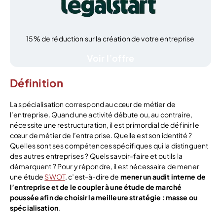
15% de réduction sur la création de votre entreprise
Voir l’offre
Définition
La spécialisation correspond au cœur de métier de
l’entreprise. Quand une activité débute ou, au contraire,
nécessite une restructuration, il est primordial de définir le
cœur de métier de l’entreprise. Quelle est son identité ?
Quelles sont ses compétences spécifiques qui la distinguent
des autres entreprises ? Quels savoir-faire et outils la
démarquent ? Pour y répondre, il est nécessaire de mener
une étude
SWOT
, c’est-à-dire de
mener un audit interne de
l’entreprise et de le coupler à une étude de marché
poussée afin de choisir la meilleure stratégie : masse ou
spécialisation
.