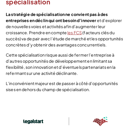
spécialisation
La stratégie de spécialisation ne convient pas à des
entreprises en déclin qui ont besoin d’innover
et d’explorer
de nouvelles voies et activités afin d’augmenter leur
croissance. Prendre en compte
les FCS
(facteurs clés du
succès) va de pair avec l’étude de marché et les opportunités
concrètes d’y obtenir des avantages concurrentiels.
Cette spécialisation risque aussi de fermer l’entreprise à
d’autres opportunités de développement en limitant sa
flexibilité, son innovation et d’éventuels partenariats en la
refermant sur une activité déclinante.
L’inconvénient majeur est de passer à côté d’opportunités
sises en dehors du champ de spécialisation.