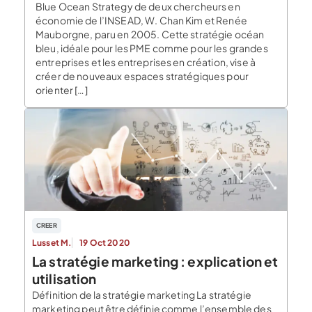
Blue Ocean Strategy de deux chercheurs en
économie de l’INSEAD, W. Chan Kim et Renée
Mauborgne, paru en 2005. Cette stratégie océan
bleu, idéale pour les PME comme pour les grandes
entreprises et les entreprises en création, vise à
créer de nouveaux espaces stratégiques pour
orienter […]
CREER
Lusset M.
19 Oct 2020
La stratégie marketing : explication et
utilisation
Définition de la stratégie marketing La stratégie
marketing peut être définie comme l’ensemble des