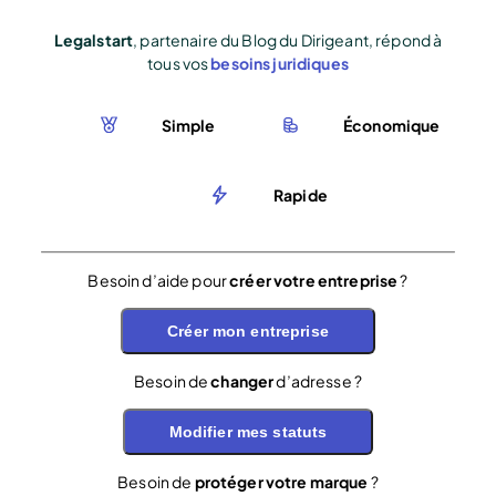
Legalstart
, partenaire du Blog du Dirigeant, répond à
tous vos
besoins juridiques
Simple
Économique
Rapide
Besoin d’aide pour
créer votre entreprise
?
Créer mon entreprise
Besoin de
changer
d’adresse ?
Modifier mes statuts
Besoin de
protéger votre marque
?