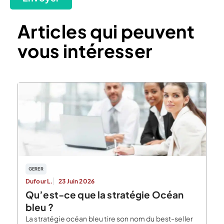
Articles qui peuvent
vous intéresser
GERER
Dufour L.
23 Juin 2026
Qu’est-ce que la stratégie Océan
bleu ?
La stratégie océan bleu tire son nom du best-seller