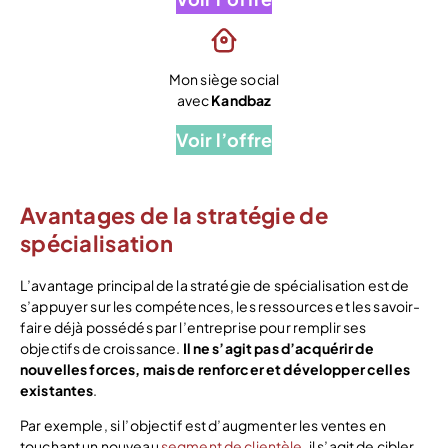
Mon siège social
avec
Kandbaz
Voir l’offre
Avantages de la stratégie de
spécialisation
L’avantage principal de la stratégie de spécialisation est de
s’appuyer sur les compétences, les ressources et les savoir-
faire déjà possédés par l’entreprise pour remplir ses
objectifs de croissance.
Il ne s’agit pas d’acquérir de
nouvelles forces, mais de renforcer et développer celles
existantes
.
Par exemple, si l’objectif est d’augmenter les ventes en
touchant un nouveau
segment de clientèle
, il s’agit de cibler