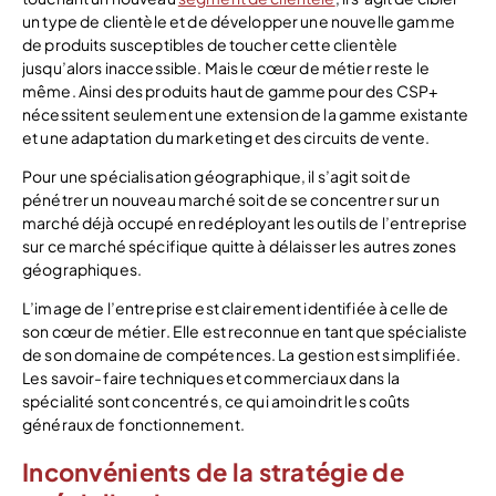
un type de clientèle et de développer une nouvelle gamme
de produits susceptibles de toucher cette clientèle
jusqu’alors inaccessible. Mais le cœur de métier reste le
même. Ainsi des produits haut de gamme pour des CSP+
nécessitent seulement une extension de la gamme existante
et une adaptation du marketing et des circuits de vente.
Pour une spécialisation géographique, il s’agit soit de
pénétrer un nouveau marché soit de se concentrer sur un
marché déjà occupé en redéployant les outils de l’entreprise
sur ce marché spécifique quitte à délaisser les autres zones
géographiques.
L’image de l’entreprise est clairement identifiée à celle de
son cœur de métier. Elle est reconnue en tant que spécialiste
de son domaine de compétences. La gestion est simplifiée.
Les savoir-faire techniques et commerciaux dans la
spécialité sont concentrés, ce qui amoindrit les coûts
généraux de fonctionnement.
Inconvénients de la stratégie de