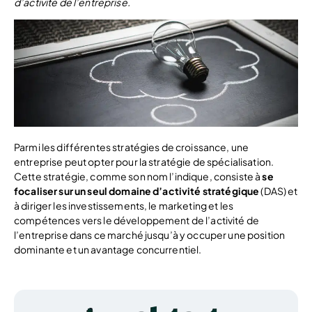
d’activité de l’entreprise.
Parmi les différentes stratégies de croissance, une
entreprise peut opter pour la stratégie de spécialisation.
Cette stratégie, comme son nom l’indique, consiste à
se
focaliser sur un seul domaine d’activité stratégique
(DAS) et
à diriger les investissements, le marketing et les
compétences vers le développement de l’activité de
l’entreprise dans ce marché jusqu’à y occuper une position
dominante et un avantage concurrentiel.