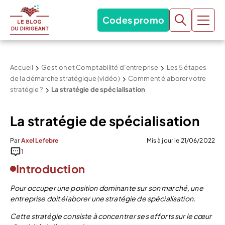
Codes promo
Accueil
Gestion et Comptabilité d’entreprise
Les 5 étapes
de la démarche stratégique (vidéo)
Comment élaborer votre
stratégie ?
La stratégie de spécialisation
La stratégie de spécialisation
Par
Axel Lefebre
Mis à jour le 21/06/2022
1
Introduction
Pour occuper une position dominante sur son marché, une
entreprise doit élaborer une stratégie de spécialisation.
Cette stratégie consiste à concentrer ses efforts sur le cœur