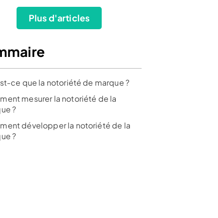
Plus d'articles
mmaire
st-ce que la notoriété de marque ?
ent mesurer la notoriété de la
ue ?
ent développer la notoriété de la
ue ?