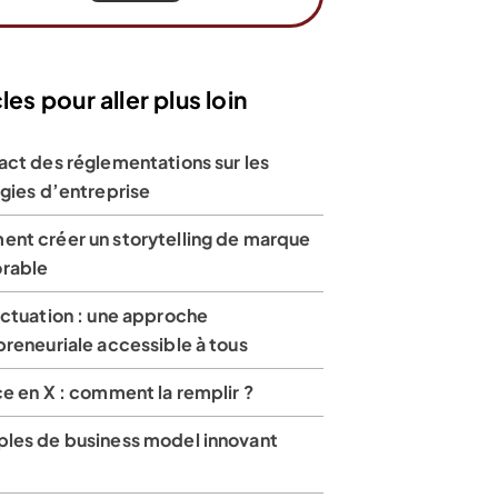
les pour aller plus loin
act des réglementations sur les
gies d’entreprise
nt créer un storytelling de marque
rable
ectuation : une approche
reneuriale accessible à tous
e en X : comment la remplir ?
les de business model innovant