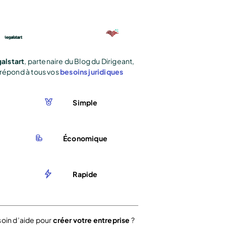
alstart
, partenaire du Blog du Dirigeant,
répond à tous vos
besoins juridiques
Simple
Économique
Rapide
oin d’aide pour
créer votre entreprise
?