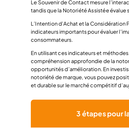
Le Souvenir de Contact mesure l’inter
tandis que la Notoriété Assistée évalue 
L’Intention d’Achat et la Considération
indicateurs importants pour évaluer l’
consommateurs.
En utilisant ces indicateurs et méthodes
compréhension approfondie de la notorié
opportunités d’amélioration. En investis
notoriété de marque, vous pouvez positi
et durable sur le marché compétitif d’au
3 étapes pour l