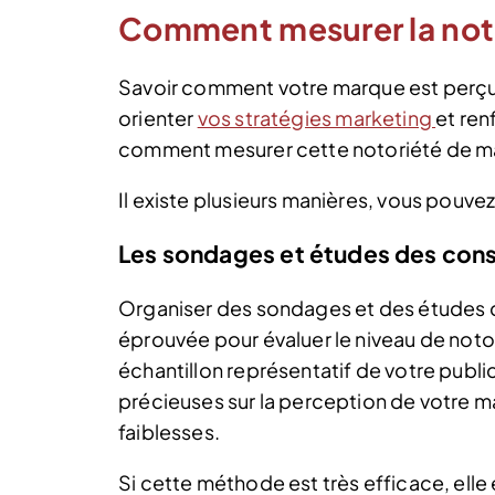
Comment mesurer la noto
Savoir comment votre marque est perçu
orienter
vos stratégies marketing
et ren
comment mesurer cette notoriété de man
Il existe plusieurs manières, vous pouve
Les sondages et études des co
Organiser des sondages et des études
éprouvée pour évaluer le niveau de noto
échantillon représentatif de votre publi
précieuses sur la perception de votre mar
faiblesses.
Si cette méthode est très efficace, elle