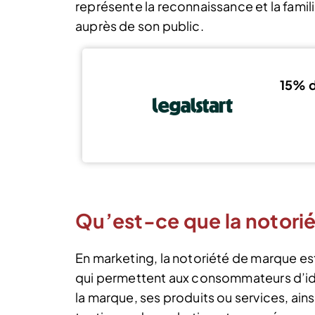
représente la reconnaissance et la famil
auprès de son public.
15% d
Qu’est-ce que la notori
En marketing, la notoriété de marque es
qui permettent aux consommateurs d’iden
la marque, ses produits ou services, ain