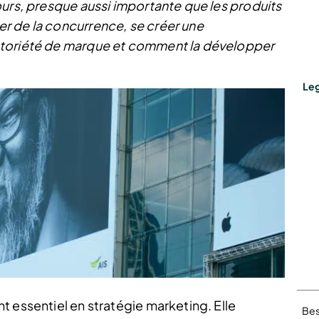
ours, presque aussi importante que les produits
r de la concurrence, se créer une
otoriété de marque et comment la développer
Leg
 essentiel en stratégie marketing. Elle
Bes