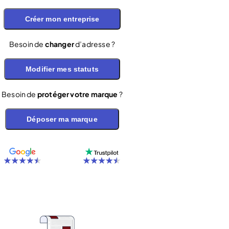
Créer mon entreprise
Besoin de
changer
d’adresse ?
Modifier mes statuts
Besoin de
protéger votre marque
?
Déposer ma marque