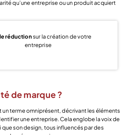
iarité qu’une entreprise ou un produit acquiert
e réduction
sur la création de votre
entreprise
Voir l’offre
été de marque ?
t un terme omniprésent, décrivant les éléments
tifier une entreprise. Cela englobe la voix de
si que son design, tous influencés par des