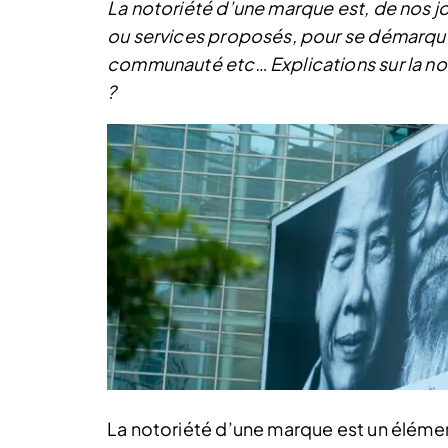
La notoriété d’une marque est, de nos j
ou services proposés, pour se démarque
communauté etc… Explications sur la n
?
La notoriété d’une marque est un élément