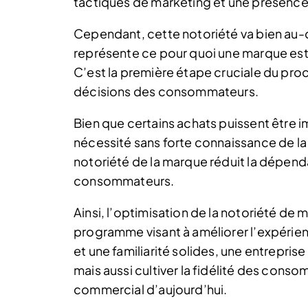
tactiques de marketing et une présence 
Cependant, cette notoriété va bien au-d
représente ce pour quoi une marque es
C’est la première étape cruciale du pro
décisions des consommateurs.
Bien que certains achats puissent être i
nécessité sans forte connaissance de la
notoriété de la marque réduit la dépenda
consommateurs.
Ainsi, l’optimisation de la notoriété de
programme visant à améliorer l’expérie
et une familiarité solides, une entrepris
mais aussi cultiver la fidélité des cons
commercial d’aujourd’hui.