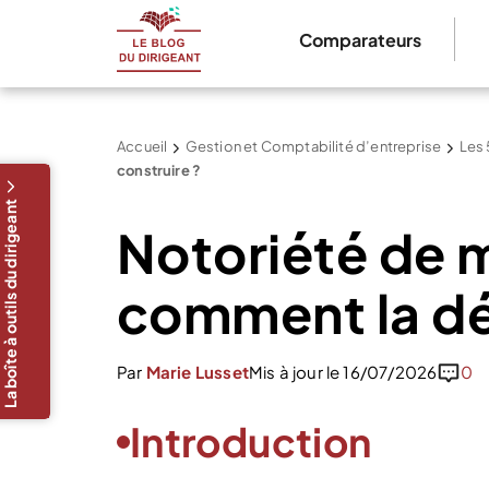
Comparateurs
Accueil
Gestion et Comptabilité d’entreprise
Les 
construire ?
La boîte à outils du dirigeant
Notoriété de 
comment la dé
Par
Marie Lusset
Mis à jour le 16/07/2026
0
Introduction