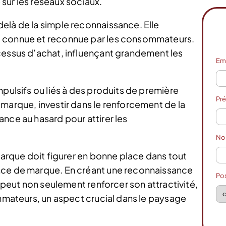
sur les réseaux sociaux.
elà de la simple reconnaissance. Elle
t connue et reconnue par les consommateurs.
cessus d’achat, influençant grandement les
Em
mpulsifs ou liés à des produits de première
Pr
 marque, investir dans le renforcement de la
nce au hasard pour attirer les
N
 marque doit figurer en bonne place dans tout
nce de marque. En créant une reconnaissance
Po
e peut non seulement renforcer son attractivité,
ommateurs, un aspect crucial dans le paysage