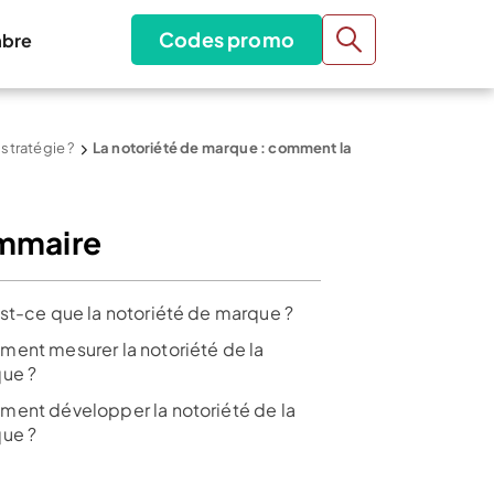
Codes promo
bre
stratégie ?
La notoriété de marque : comment la
mmaire
st-ce que la notoriété de marque ?
ent mesurer la notoriété de la
ue ?
ent développer la notoriété de la
ue ?