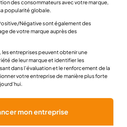
action des consommateurs avec votre marque,
sa popularité globale.
 Positive/Négative sont également des
image de votre marque auprès des
, les entreprises peuvent obtenir une
té de leur marque et identifier les
sant dans l’évaluation et le renforcement de la
onner votre entreprise de manière plus forte
jourd’hui.
ancer mon entreprise