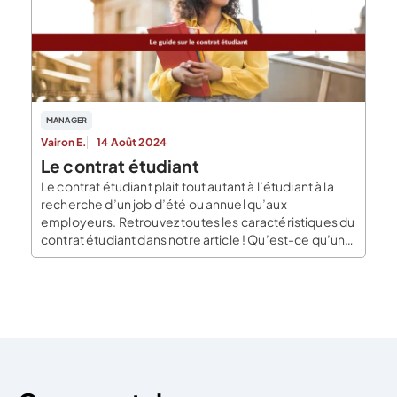
d’engagement ou de réponse, en fonction de […]
MANAGER
Vairon E.
14 Août 2024
Le contrat étudiant
Le contrat étudiant plait tout autant à l’étudiant à la
recherche d’un job d’été ou annuel qu’aux
employeurs. Retrouvez toutes les caractéristiques du
contrat étudiant dans notre article ! Qu’est-ce qu’un
contrat étudiant ? Rédiger un contrat de travail pour
un étudiant n’est pas un nouveau type de contrat.
C’est un contrat de travail conclu […]