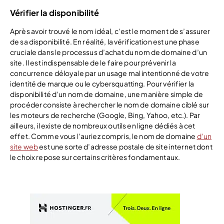
Vérifier la disponibilité
Après avoir trouvé le nom idéal, c’est le moment de s’assurer
de sa disponibilité. En réalité, la vérification est une phase
cruciale dans le processus d’achat du nom de domaine d’un
site. Il est indispensable de le faire pour prévenir la
concurrence déloyale par un usage mal intentionné de votre
identité de marque ou le cybersquatting. Pour vérifier la
disponibilité d’un nom de domaine, une manière simple de
procéder consiste à rechercher le nom de domaine ciblé sur
les moteurs de recherche (Google, Bing, Yahoo, etc.). Par
ailleurs, il existe de nombreux outils en ligne dédiés à cet
effet. Comme vous l’auriez compris, le nom de domaine
d’un
site web
est une sorte d’adresse postale de site internet dont
le choix repose sur certains critères fondamentaux.