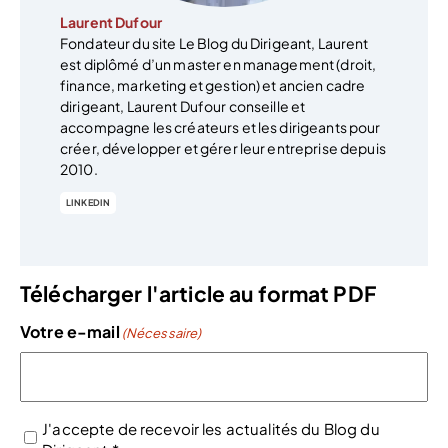
Laurent Dufour
Fondateur du site Le Blog du Dirigeant, Laurent
est diplômé d’un master en management (droit,
finance, marketing et gestion) et ancien cadre
dirigeant, Laurent Dufour conseille et
accompagne les créateurs et les dirigeants pour
créer, développer et gérer leur entreprise depuis
2010.
LINKEDIN
Télécharger l'article au format PDF
Votre e-mail
(Nécessaire)
J'accepte de recevoir les actualités du Blog du