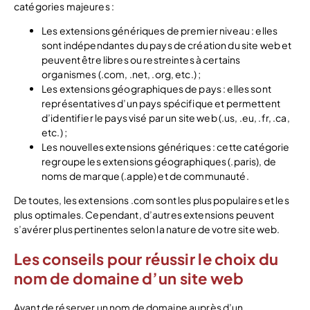
catégories majeures :
Les extensions génériques de premier niveau : elles
sont indépendantes du pays de création du site web et
peuvent être libres ou restreintes à certains
organismes (.com, .net, .org, etc.) ;
Les extensions géographiques de pays : elles sont
représentatives d’un pays spécifique et permettent
d’identifier le pays visé par un site web (.us, .eu, .fr, .ca,
etc.) ;
Les nouvelles extensions génériques : cette catégorie
regroupe les extensions géographiques (.paris), de
noms de marque (.apple) et de communauté.
De toutes, les extensions .com sont les plus populaires et les
plus optimales. Cependant, d’autres extensions peuvent
s’avérer plus pertinentes selon la nature de votre site web.
Les conseils pour réussir le choix du
nom de domaine d’un site web
Avant de réserver un nom de domaine auprès d’un