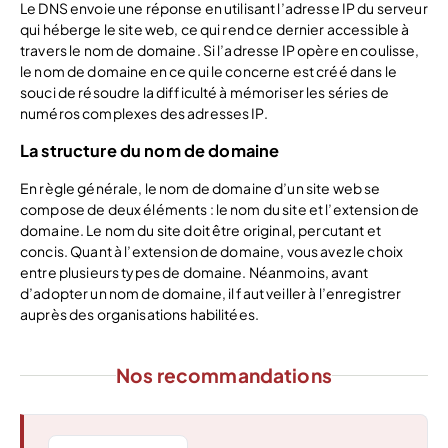
Le DNS envoie une réponse en utilisant l’adresse IP du serveur
qui héberge le site web, ce qui rend ce dernier accessible à
travers le nom de domaine. Si l’adresse IP opère en coulisse,
le nom de domaine en ce qui le concerne est créé dans le
souci de résoudre la difficulté à mémoriser les séries de
numéros complexes des adresses IP.
La structure du nom de domaine
En règle générale, le nom de domaine d’un site web se
compose de deux éléments : le nom du site et l’extension de
domaine. Le nom du site doit être original, percutant et
concis. Quant à l’extension de domaine, vous avez le choix
entre plusieurs types de domaine. Néanmoins, avant
d’adopter un nom de domaine, il faut veiller à l’enregistrer
auprès des organisations habilitées.
Nos recommandations