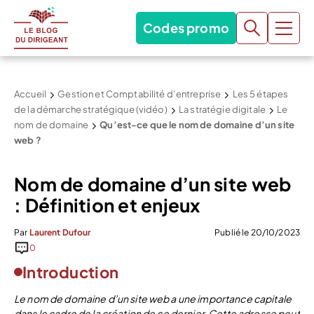
Codes promo
Accueil
Gestion et Comptabilité d’entreprise
Les 5 étapes
de la démarche stratégique (vidéo)
La stratégie digitale
Le
nom de domaine
Qu’est-ce que le nom de domaine d’un site
web ?
Nom de domaine d’un site web
: Définition et enjeux
Par
Laurent Dufour
Publié le 20/10/2023
0
Introduction
Le nom de domaine d’un site web a une importance capitale
dans le cadre de la création de ce dernier. Cette adresse peut