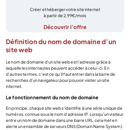
Créer et héberger votre site internet
à partir de 2,99€/mois
Découvrir l’offre
Définition du nom de domaine d’un
site web
Le nom de domaine d’un site web est l’adresse grâce à
laquelle les internautes peuvent accéder à celui-ci. En
d’autres termes, c’est ce qu’il faut entrer dans la barre de
recherches d’un navigateur pour pouvoir visiter un site
internet.
Le fonctionnement du nom de domaine
En principe, chaque site web s’identifie à une série unique de
numéros, connue sous le nom d’adresse IP. Lorsqu’un visiteur
entre un nom de domaine dans une barre URL, cela met en
alerte un ensemble de serveurs DNS (Domain Name System).