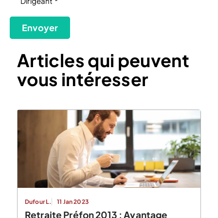
Dirigeant *
(Nécessaire)
Envoyer
Articles qui peuvent
vous intéresser
Dufour L.
11 Jan 2023
Retraite Préfon 2013 : Avantage