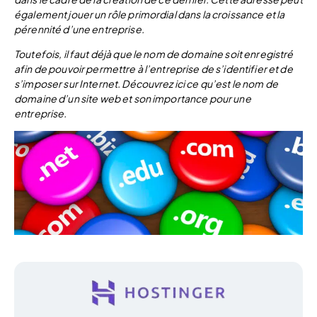
également jouer un rôle primordial dans la croissance et la
pérennité d’une entreprise.
Toutefois, il faut déjà que le nom de domaine soit enregistré
afin de pouvoir permettre à l’entreprise de s’identifier et de
s’imposer sur Internet. Découvrez ici ce qu’est le nom de
domaine d’un site web et son importance pour une
entreprise.