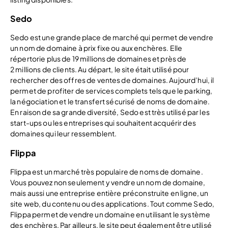
Sedo
Sedo est une grande place de marché qui permet de vendre
un nom de domaine à prix fixe ou aux enchères. Elle
répertorie plus de 19 millions de domaines et près de
2 millions de clients. Au départ, le site était utilisé pour
rechercher des offres de ventes de domaines. Aujourd’hui, il
permet de profiter de services complets tels que le parking,
la négociation et le transfert sécurisé de noms de domaine.
En raison de sa grande diversité, Sedo est très utilisé par les
start-ups ou les entreprises qui souhaitent acquérir des
domaines qui leur ressemblent.
Flippa
Flippa est un marché très populaire de noms de domaine.
Vous pouvez non seulement y vendre un nom de domaine,
mais aussi une entreprise entière préconstruite en ligne, un
site web, du contenu ou des applications. Tout comme Sedo,
Flippa permet de vendre un domaine en utilisant le système
des enchères. Par ailleurs, le site peut également être utilisé