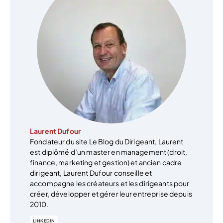
Laurent Dufour
Fondateur du site Le Blog du Dirigeant, Laurent
est diplômé d’un master en management (droit,
finance, marketing et gestion) et ancien cadre
dirigeant, Laurent Dufour conseille et
accompagne les créateurs et les dirigeants pour
créer, développer et gérer leur entreprise depuis
2010.
LINKEDIN