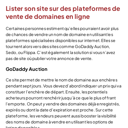
Lister son site sur des plateformes de
vente de domaines en ligne
Certaines personnes estiment qu’elles pourraient avoir plus
de chances de vendre un nom de domaine en utilisant les
plateformes spécialisées disponibles sur internet. Elles se
tournent alors vers des sites comme GoDaddy Auction,
Sedo, ou Flippa. C’est également la solution si vous n’avez
pas de site où publier votre annonce de vente.
GoDaddy Auction
Ce site permet de mettre le nom de domaine aux enchères
pendant sept jours. Vous devez d’abord indiquer un prix qui va
constituer l’enchère de départ. Ensuite, les potentiels
acheteurs pourront renchérir jusqu’à ce que le plus offrant
l’emporte. On peut y vendre des domaines déjà enregistrés,
expirés ou dont la date d’expiration est proche. Sur cette
plateforme, les vendeurs peuvent aussi booster la visibilité
des noms de domaine à vendre en utilisant les options de
listing disponibles.