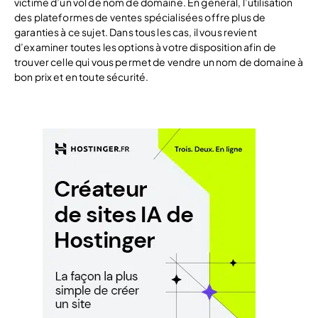
victime d’un vol de nom de domaine. En général, l’utilisation
des plateformes de ventes spécialisées offre plus de
garanties à ce sujet. Dans tous les cas, il vous revient
d’examiner toutes les options à votre disposition afin de
trouver celle qui vous permet de vendre un nom de domaine à
bon prix et en toute sécurité.