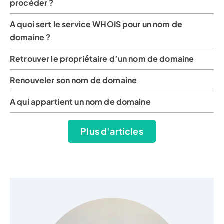
procéder ?
A quoi sert le service WHOIS pour un nom de
domaine ?
Retrouver le propriétaire d’un nom de domaine
Renouveler son nom de domaine
A qui appartient un nom de domaine
Plus d'articles