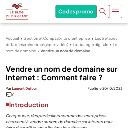
Codes promo
Accueil
Gestion et Comptabilité d’entreprise
Les 5 étapes
de la démarche stratégique (vidéo)
La stratégie digitale
Le
nom de domaine
Vendre un nom de domaine
Vendre un nom de domaine sur
internet : Comment faire ?
Par
Laurent Dufour
Publié le 20/10/2023
0
Introduction
Chaque jour, des particuliers comme des entreprises
cherchent à vendre un nom de domaine sur internet pour
faire du profit ou pour liquider leur site web.