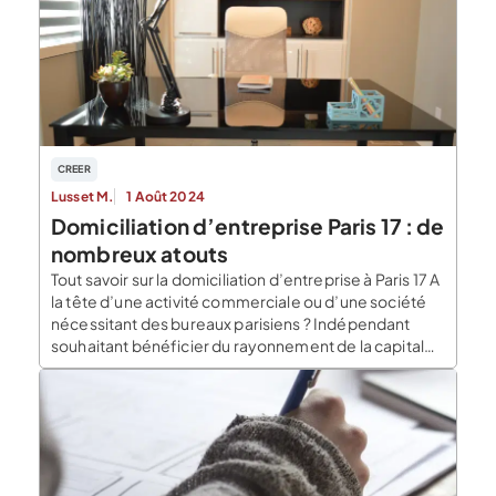
CREER
Lusset M.
1 Août 2024
Domiciliation d’entreprise Paris 17 : de
nombreux atouts
Tout savoir sur la domiciliation d’entreprise à Paris 17 A
la tête d’une activité commerciale ou d’une société
nécessitant des bureaux parisiens ? Indépendant
souhaitant bénéficier du rayonnement de la capitale
pour attirer des prospects ? La domiciliation
d’entreprise à Paris 17 est faite pour vous. On y
dénombre près de 30 000 entreprises, dont […]