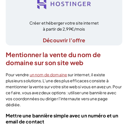
Créer et héberger votre site internet
à partir de 2,99€/mois
Découvrir l’offre
Mentionner la vente du nom de
domaine sur son site web
Pour vendre
un nom de domaine
sur internet, il existe
plusieurs solutions. L’une des plus efficaces consiste à
mentionner la vente sur votre site web si vous en avez un. Pour
ce faire, vous avez deux options : utiliser une bannière avec
vos coordonnées ou diriger l’internaute vers une page
dédiée.
Mettre une bannière simple avec un numéro et un
email de contact