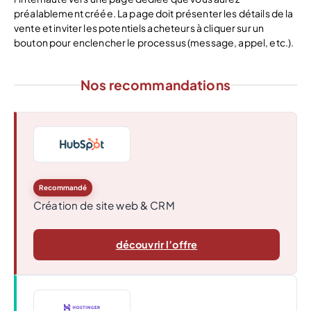
préalablement créée. La page doit présenter les détails de la
vente et inviter les potentiels acheteurs à cliquer sur un
bouton pour enclencher le processus (message, appel, etc.).
Nos recommandations
Recommandé
Création de site web & CRM
découvrir l’offre