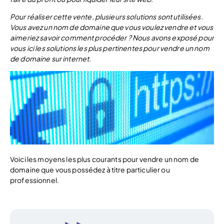
Pour réaliser cette vente, plusieurs solutions sont utilisées.
Vous avez un nom de domaine que vous voulez vendre et vous
aimeriez savoir comment procéder ? Nous avons exposé pour
vous ici les solutions les plus pertinentes pour vendre un nom
de domaine sur internet.
Voici les moyens les plus courants pour vendre un nom de
domaine que vous possédez à titre particulier ou
professionnel.