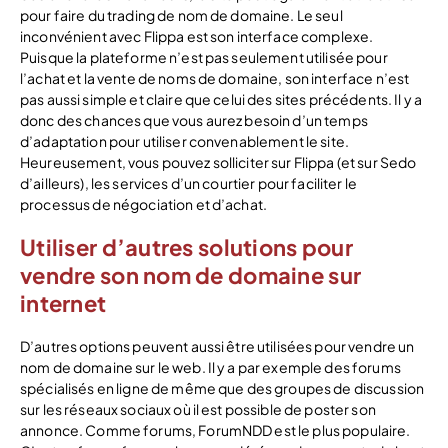
pour faire du trading de nom de domaine. Le seul
inconvénient avec Flippa est son interface complexe.
Puisque la plateforme n’est pas seulement utilisée pour
l’achat et la vente de noms de domaine, son interface n’est
pas aussi simple et claire que celui des sites précédents. Il y a
donc des chances que vous aurez besoin d’un temps
d’adaptation pour utiliser convenablement le site.
Heureusement, vous pouvez solliciter sur Flippa (et sur Sedo
d’ailleurs), les services d’un courtier pour faciliter le
processus de négociation et d’achat.
Utiliser d’autres solutions pour
vendre son nom de domaine sur
internet
D’autres options peuvent aussi être utilisées pour vendre un
nom de domaine sur le web. Il y a par exemple des forums
spécialisés en ligne de même que des groupes de discussion
sur les réseaux sociaux où il est possible de poster son
annonce. Comme forums, ForumNDD est le plus populaire.