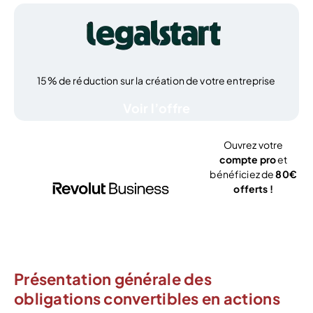
15% de réduction sur la création de votre entreprise
Voir l’offre
Ouvrez votre
compte pro
et
bénéficiez de
80€
offerts !
J’ouvre mon
compte
Présentation générale des
obligations convertibles en actions