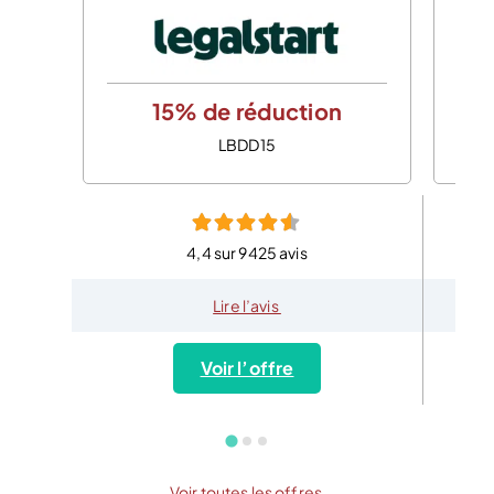
15% de réduction
LBDD15
4,4 sur 9425 avis
Lire l’avis
Voir l’offre
Voir toutes les offres