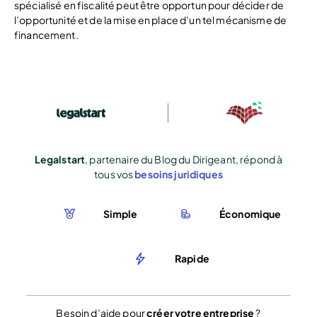
spécialisé en fiscalité peut être opportun pour décider de
l’opportunité et de la mise en place d’un tel mécanisme de
financement.
Legalstart
, partenaire du Blog du Dirigeant, répond à
tous vos
besoins juridiques
Simple
Économique
Rapide
Besoin d’aide pour
créer votre entreprise
?