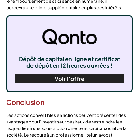
le remboursement de sa créance en numéraire, il
percevra une prime supplémentaire en plus des intérêts.
Dépôt de capital en ligne et certificat
de dépôt en 12 heures ouvrées !
Voir l’offre
Conclusion
Les actions convertibles en actions peuvent présenter des
avantages pour l’investisseur désireux de restreindre les
risques liés à une souscription directe au capital social de la
société. Le recours à un professionnel, tel un avocat