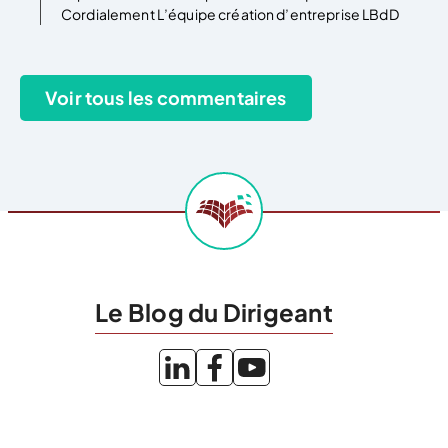
Cordialement L’équipe création d’entreprise LBdD
Le Blog du Dirigeant