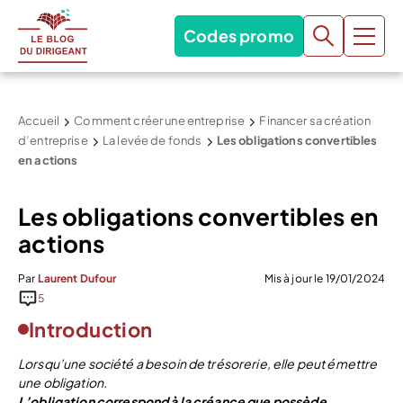
Codes promo
Accueil
Comment créer une entreprise
Financer sa création
d’entreprise
La levée de fonds
Les obligations convertibles
en actions
Les obligations convertibles en
actions
Par
Laurent Dufour
Mis à jour le 19/01/2024
5
Introduction
Lorsqu’une société a besoin de trésorerie, elle peut émettre
une obligation.
L’obligation correspond à la créance que possède