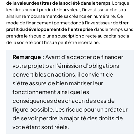
de la valeur des titres de la société dans le temps
. Lorsque
les titres auront perdu de leur valeur, l’investisseur choisira
ainsi un remboursement de sa créance en numéraire. Ce
mode de financement permet donc à l’investisseur de
tirer
profit du développement de l’entreprise
dans le temps sans
prendre le risque d’une souscription directe au capital social
de la société dont l’issue peut être incertaine.
Remarque :
Avant d’accepter de financer
votre projet par l’émission d’obligations
convertibles en actions, il convient de
s’être assuré de bien maîtriser leur
fonctionnement ainsi que les
conséquences des chacun des cas de
figure possible. Les risque pour un créateur
de se voir perdre la majorité des droits de
vote étant sont réels.