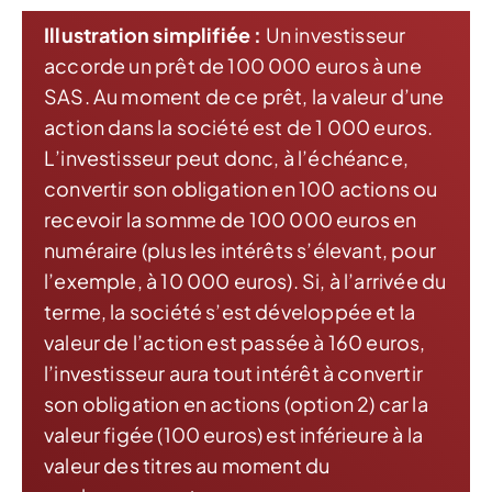
Illustration simplifiée :
Un investisseur
accorde un prêt de 100 000 euros à une
SAS. Au moment de ce prêt, la valeur d’une
action dans la société est de 1 000 euros.
L’investisseur peut donc, à l’échéance,
convertir son obligation en 100 actions ou
recevoir la somme de 100 000 euros en
numéraire (plus les intérêts s’élevant, pour
l’exemple, à 10 000 euros). Si, à l’arrivée du
terme, la société s’est développée et la
valeur de l’action est passée à 160 euros,
l’investisseur aura tout intérêt à convertir
son obligation en actions (option 2) car la
valeur figée (100 euros) est inférieure à la
valeur des titres au moment du