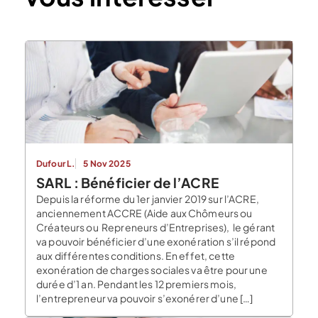
Dufour L.
5 Nov 2025
SARL : Bénéficier de l’ACRE
Depuis la réforme du 1er janvier 2019 sur l’ACRE,
anciennement ACCRE (Aide aux Chômeurs ou
Créateurs ou Repreneurs d’Entreprises), le gérant
va pouvoir bénéficier d’une exonération s’il répond
aux différentes conditions. En effet, cette
exonération de charges sociales va être pour une
durée d’1 an. Pendant les 12 premiers mois,
l’entrepreneur va pouvoir s’exonérer d’une […]