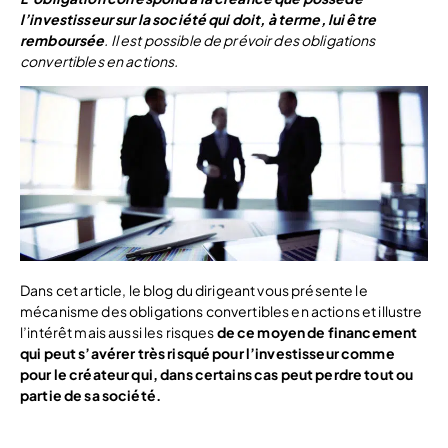
l’investisseur sur la société qui doit, à terme, lui être
remboursée
. Il est possible de prévoir des obligations
convertibles en actions.
Dans cet article, le blog du dirigeant vous présente le
mécanisme des obligations convertibles en actions et illustre
l’intérêt mais aussi les risques
de ce moyen de financement
qui peut s’avérer très risqué pour l’investisseur comme
pour le créateur qui, dans certains cas peut perdre tout ou
partie de sa société.