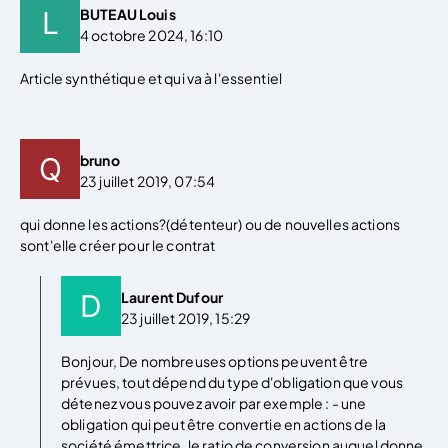
BUTEAU Louis
4 octobre 2024, 16:10
Article synthétique et qui va à l'essentiel
bruno
23 juillet 2019, 07:54
qui donne les actions?(détenteur) ou de nouvelles actions
sont'elle créer pour le contrat
Laurent Dufour
23 juillet 2019, 15:29
Bonjour, De nombreuses options peuvent être
prévues, tout dépend du type d'obligation que vous
détenez vous pouvez avoir par exemple : - une
obligation qui peut être convertie en actions de la
société émettrice, le ratio de conversion auquel donne