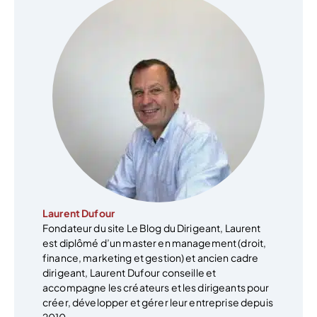
Laurent Dufour
Fondateur du site Le Blog du Dirigeant, Laurent
est diplômé d’un master en management (droit,
finance, marketing et gestion) et ancien cadre
dirigeant, Laurent Dufour conseille et
accompagne les créateurs et les dirigeants pour
créer, développer et gérer leur entreprise depuis
2010.