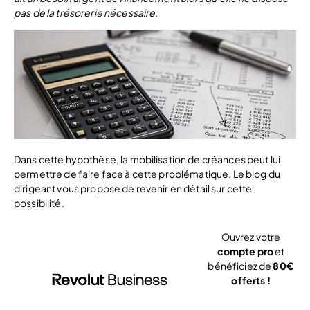
pas de la trésorerie nécessaire.
Dans cette hypothèse, la mobilisation de créances peut lui
permettre de faire face à cette problématique. Le blog du
dirigeant vous propose de revenir en détail sur cette
possibilité.
Ouvrez votre
compte pro
et
bénéficiez de
80€
offerts !
J’ouvre mon