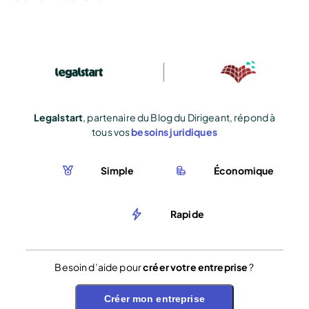
Legalstart
, partenaire du Blog du Dirigeant, répond à
tous vos
besoins juridiques
Simple
Économique
Rapide
Besoin d’aide pour
créer votre entreprise
?
Créer mon entreprise