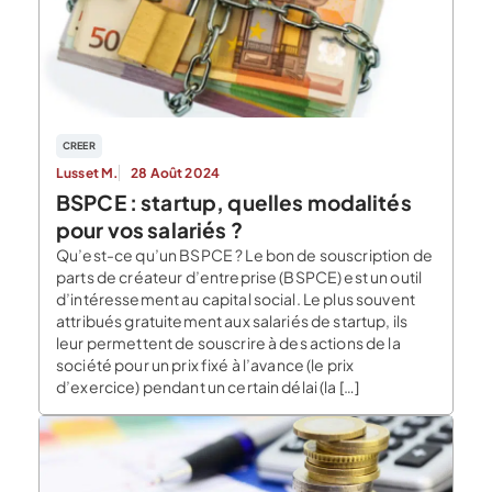
CREER
Lusset M.
28 Août 2024
BSPCE : startup, quelles modalités
pour vos salariés ?
Qu’est-ce qu’un BSPCE ? Le bon de souscription de
parts de créateur d’entreprise (BSPCE) est un outil
d’intéressement au capital social. Le plus souvent
attribués gratuitement aux salariés de startup, ils
leur permettent de souscrire à des actions de la
société pour un prix fixé à l’avance (le prix
d’exercice) pendant un certain délai (la […]