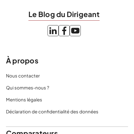
Le Blog du Dirigeant
À propos
Nous contacter
Qui sommes-nous ?
Mentions légales
Déclaration de confidentialité des données
Comparateurs