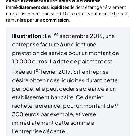
céder les créances à un tiers en vue d’obtenir
immédiatement des liquidités
(le tiers étant généralement
un établissement bancaire). Dans cette hypothèse, le tiers se
rémunère par une
commission
.
er
Illustration :
Le 1
septembre 2016, une
entreprise facture à un client une
prestation de service pour un montant de
10 000 euros. La date de paiement est
er
fixée au 1
février 2017. Si l’entreprise
désire obtenir des liquidités durant cette
période, elle peut céder sa créance à un
établissement bancaire. Ce dernier
rachète la créance, pour un montant de 9
300 euros par exemple, et verse
immédiatement cette somme à
l’entreprise cédante.