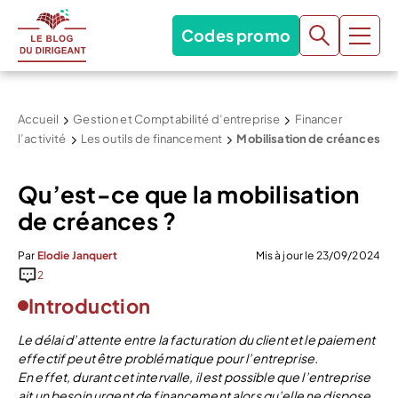
Codes promo
Accueil
Gestion et Comptabilité d’entreprise
Financer
l’activité
Les outils de financement
Mobilisation de créances
Qu’est-ce que la mobilisation
de créances ?
Par
Elodie Janquert
Mis à jour le 23/09/2024
2
Introduction
Le délai d’attente entre la facturation du client et le paiement
effectif peut être problématique pour l’entreprise.
En effet, durant cet intervalle, il est possible que l’entreprise
ait un besoin urgent de financement alors qu’elle ne dispose