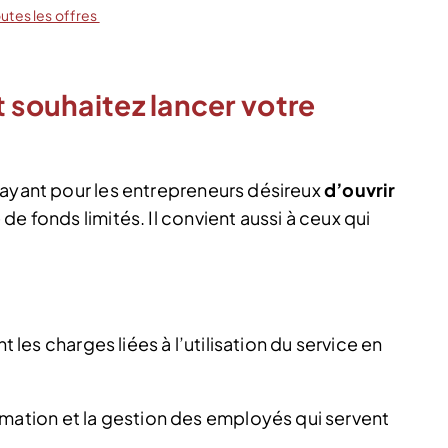
outes les offres
t souhaitez lancer votre
rayant pour les entrepreneurs désireux
d’ouvrir
e fonds limités. Il convient aussi à ceux qui
t les charges liées à l’utilisation du service en
rmation et la gestion des employés qui servent