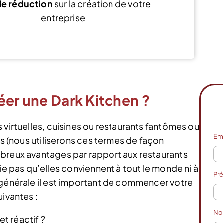
e réduction
sur la création de votre
entreprise
Voir l’offre
éer une Dark Kitchen ?
 virtuelles, cuisines ou restaurants fantômes ou
Em
ls (nous utiliserons ces termes de façon
mbreux avantages par rapport aux restaurants
ie pas qu’elles conviennent à tout le monde ni à
Pr
 générale il est important de commencer votre
uivantes :
N
t réactif ?