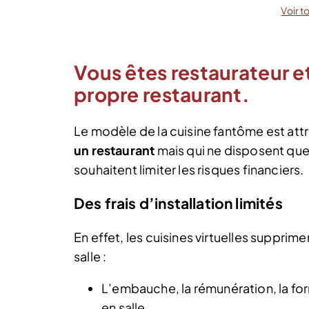
Voir t
Vous êtes restaurateur e
propre restaurant.
Le modèle de la cuisine fantôme est att
un restaurant
mais qui ne disposent que d
souhaitent limiter les risques financiers.
Des frais d’installation limités
En effet, les cuisines virtuelles supprimen
salle :
L’embauche, la rémunération, la fo
en salle,