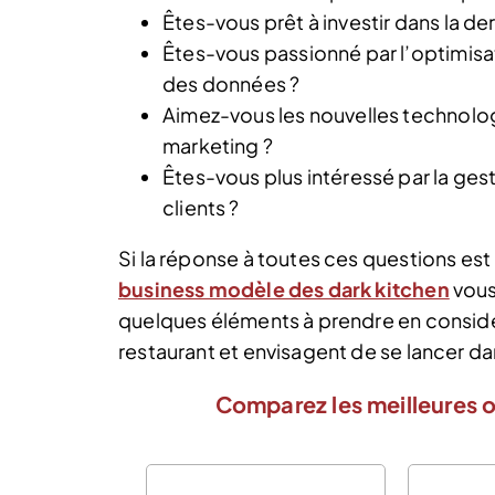
Êtes-vous prêt à investir dans la de
Êtes-vous passionné par l’optimisat
des données ?
Aimez-vous les nouvelles technol
marketing ?
Êtes-vous plus intéressé par la ges
clients ?
Si la réponse à toutes ces questions est 
business modèle des dark kitchen
vous
quelques éléments à prendre en considé
restaurant et envisagent de se lancer d
Comparez les meilleures o