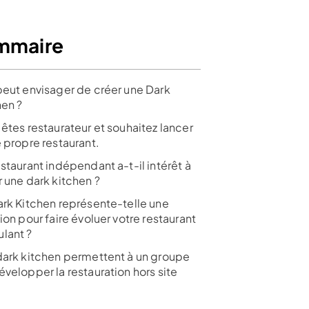
mmaire
peut envisager de créer une Dark
hen ?
êtes restaurateur et souhaitez lancer
 propre restaurant.
staurant indépendant a-t-il intérêt à
r une dark kitchen ?
ark Kitchen représente-telle une
ion pour faire évoluer votre restaurant
lant ?
dark kitchen permettent à un groupe
velopper la restauration hors site