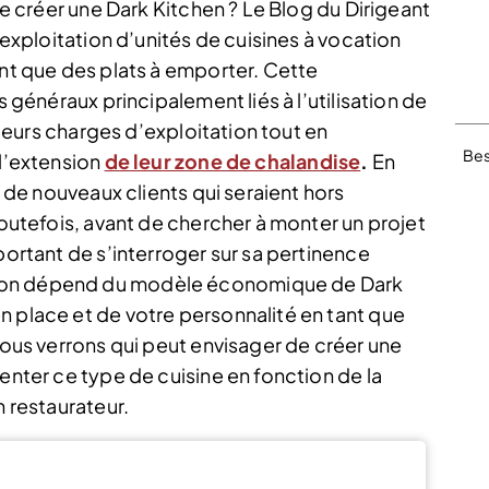
 de créer une Dark Kitchen ? Le Blog du Dirigeant
l’exploitation d’unités de cuisines à vocation
ent que des plats à emporter. Cette
s généraux principalement liés à l’utilisation de
i leurs charges d’exploitation tout en
Bes
 l’extension
de leur zone de chalandise
.
En
e de nouveaux clients qui seraient hors
Toutefois, avant de chercher à monter un projet
portant de s’interroger sur sa pertinence
tion dépend du modèle économique de Dark
n place et de votre personnalité en tant que
 nous verrons qui peut envisager de créer une
senter ce type de cuisine en fonction de la
n restaurateur.