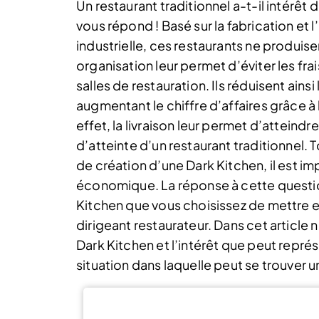
Un restaurant traditionnel a-t-il intérêt
vous répond ! Basé sur la fabrication et 
industrielle, ces restaurants ne produis
organisation leur permet d’éviter les frai
salles de restauration. Ils réduisent ains
augmentant le chiffre d’affaires grâce à
effet, la livraison leur permet d’atteindr
d’atteinte d’un restaurant traditionnel. 
de création d’une Dark Kitchen, il est im
économique. La réponse à cette ques
Kitchen que vous choisissez de mettre e
dirigeant restaurateur. Dans cet article
Dark Kitchen et l’intérêt que peut repré
situation dans laquelle peut se trouver u