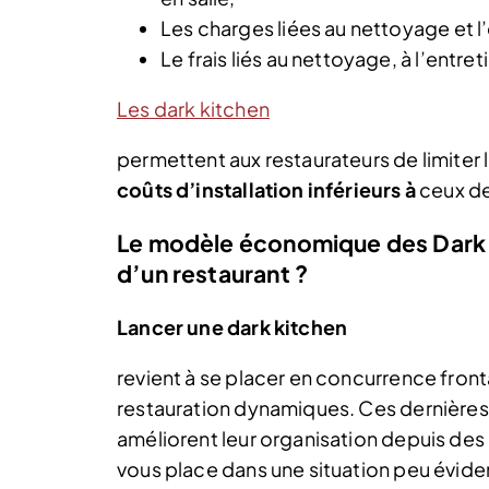
Les charges liées au nettoyage et l’
Le frais liés au nettoyage, à l’entre
Les dark kitchen
permettent aux restaurateurs de limiter les
coûts d’installation inférieurs à
ceux de
Le modèle économique des Dark K
d’un restaurant ?
Lancer une dark kitchen
revient à se placer en concurrence front
restauration dynamiques. Ces dernières s
améliorent leur organisation depuis des
vous place dans une situation peu éviden