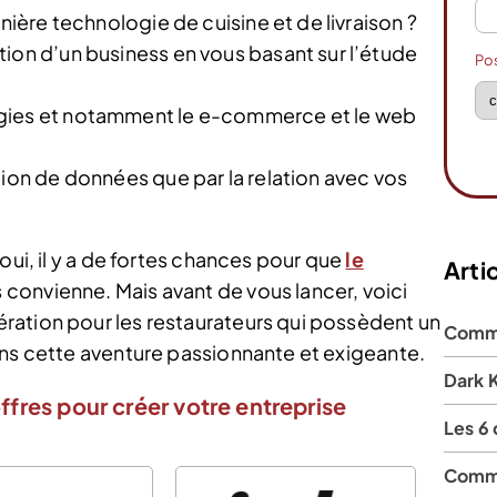
rnière technologie de cuisine et de livraison ?
ion d’un business en vous basant sur l’étude
Po
ogies et notamment le e-commerce et le web
tion de données que par la relation avec vos
oui, il y a de fortes chances pour que
le
Artic
 convienne. Mais avant de vous lancer, voici
ration pour les restaurateurs qui possèdent un
Comme
ans cette aventure passionnante et exigeante.
Dark 
ffres pour créer votre entreprise
Les 6 
Comme