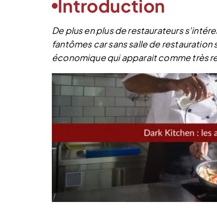
Introduction
De plus en plus de restaurateurs s’intér
fantômes car sans salle de restauratio
économique qui apparait comme très re