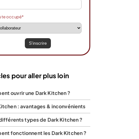
ste occupé*
les pour aller plus loin
nt ouvrir une Dark Kitchen ?
Kitchen : avantages & inconvénients
différents types de Dark Kitchen ?
nt fonctionnent les Dark Kitchen ?