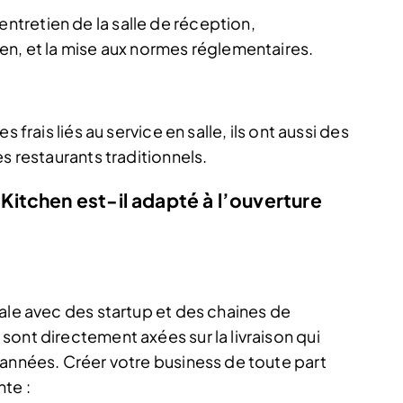
entretien de la salle de réception,
tien, et la mise aux normes réglementaires.
 frais liés au service en salle, ils ont aussi des
s restaurants traditionnels.
itchen est-il adapté à l’ouverture
ale avec des startup et des chaines de
ont directement axées sur la livraison qui
 années. Créer votre business de toute part
te :