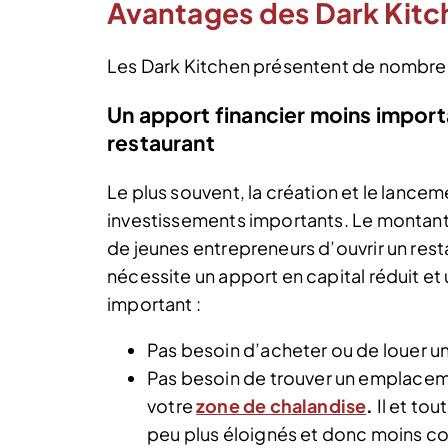
Avantages des Dark Kitc
Les Dark Kitchen présentent de nombre
Un apport financier moins importa
restaurant
Le plus souvent, la création et le lance
investissements importants. Le montant 
de jeunes entrepreneurs d’ouvrir un res
nécessite un apport en capital réduit 
important :
Pas besoin d’acheter ou de louer u
Pas besoin de trouver un emplacem
votre
zone de chalandise
.
Il et to
peu plus éloignés et donc moins c