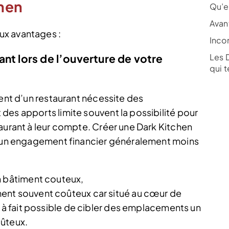
hen
Qu’e
Avan
ux avantages :
Inco
nt lors de l’ouverture de votre
Les 
qui 
ment d’un restaurant nécessite des
des apports limite souvent la possibilité pour
taurant à leur compte. Créer une Dark Kitchen
et un engagement financier généralement moins
n bâtiment couteux,
ent souvent coûteux car situé au cœur de
ut à fait possible de cibler des emplacements un
oûteux.