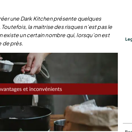
créer une Dark Kitchen présente quelques
. Toutefois, la maitrise des risques n’est pas le
en existe un certain nombre qui, lorsqu’on est
Leg
e de près.
Bes