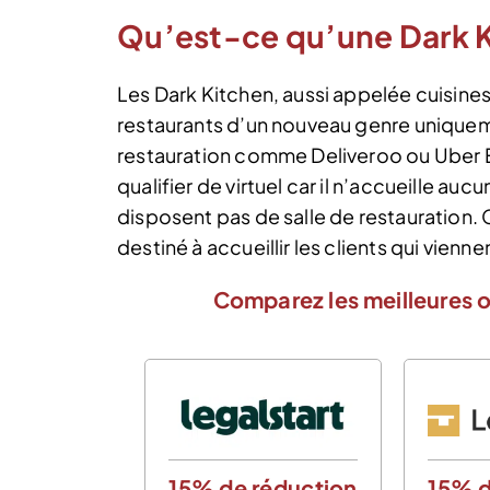
Qu’est-ce qu’une Dark K
Les Dark Kitchen, aussi appelée cuisines
restaurants d’un nouveau genre uniqueme
restauration comme Deliveroo ou Uber E
qualifier de virtuel car il n’accueille au
disposent pas de salle de restauration.
destiné à accueillir les clients qui vienn
Comparez les meilleures o
15% de réduction
15% d