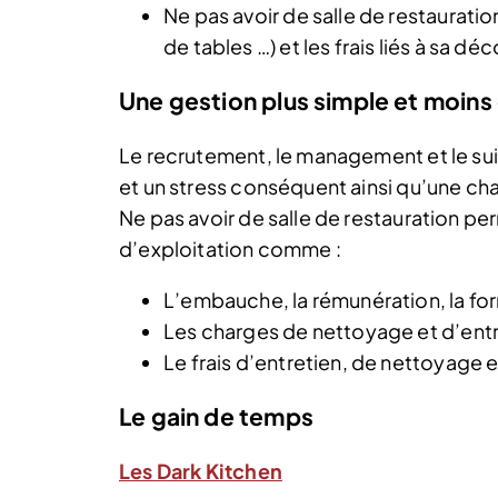
Ne pas avoir de salle de restauratio
de tables …) et les frais liés à sa dé
Une gestion plus simple et moin
Le recrutement, le management et le sui
et un stress conséquent ainsi qu’une cha
Ne pas avoir de salle de restauration
d’exploitation comme :
L’embauche, la rémunération, la for
Les charges de nettoyage et d’entr
Le frais d’entretien, de nettoyage 
Le gain de temps
Les Dark Kitchen