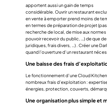
apportent aussi un gain de temps
considérable. Ouvrir un restaurant excl
en vente à emporter prend moins de te
en termes de préparation de projet (pas
recherche de local, de mise aux normes
pouvoir recevoir du public, …) de que d
juridiques, frais divers, …) . Créer une
quand l’ouverture d’un restaurant néces
Une baisse des frais d’exploitati
Le fonctionnement d’une Cloud Kitchen o
nombreux frais d’exploitation : experti
énergies, protection, couverts, démarqu
Une organisation plus simple et 