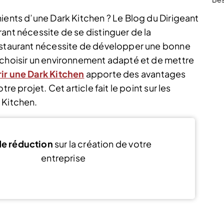
ients d’une Dark Kitchen ? Le Blog du Dirigeant
ant nécessite de se distinguer de la
restaurant nécessite de développer une bonne
 choisir un environnement adapté et de mettre
ir une Dark Kitchen
apporte des avantages
re projet. Cet article fait le point sur les
 Kitchen.
e réduction
sur la création de votre
entreprise
Voir l’offre