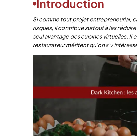
Introduction
Si comme tout projet entrepreneurial, 
risques, il contribue surtout à les réduire
seul avantage des cuisines virtuelles. Il 
restaurateur méritent qu’on s’y intéress