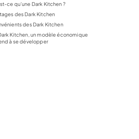
st-ce qu’une Dark Kitchen ?
tages des Dark Kitchen
nvénients des Dark Kitchen
Dark Kitchen, un modèle économique
tend à se développer