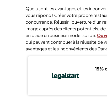
Quels sont les avantages et les inconvén
vous répond ! Créer votre propre restaur
concurrence. Réussir l’ouverture d’un 
image auprès des clients potentiels, de
en place un business model solide.
Ouvr
qui peuvent contribuer à la réussite de vot
avantages et les inconvénients des Dark
15% d