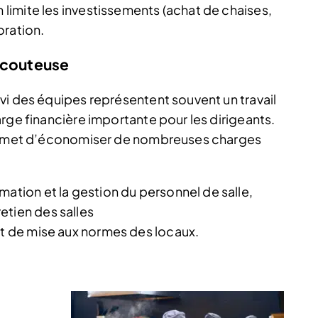
n limite les investissements (achat de chaises,
coration.
s couteuse
vi des équipes représentent souvent un travail
rge financière importante pour les dirigeants.
 permet d’économiser de nombreuses charges
mation et la gestion du personnel de salle,
etien des salles
et de mise aux normes des locaux.