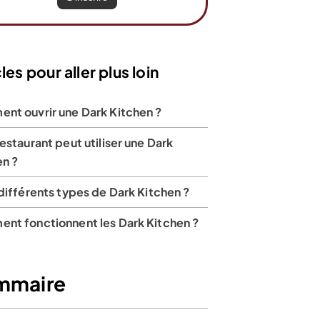
les pour aller plus loin
nt ouvrir une Dark Kitchen ?
estaurant peut utiliser une Dark
en ?
différents types de Dark Kitchen ?
nt fonctionnent les Dark Kitchen ?
mmaire