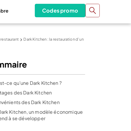
Codes promo
bre
 restaurant
Dark Kitchen : la restauration d’un
mmaire
st-ce qu’une Dark Kitchen ?
tages des Dark Kitchen
nvénients des Dark Kitchen
Dark Kitchen, un modèle économique
tend à se développer