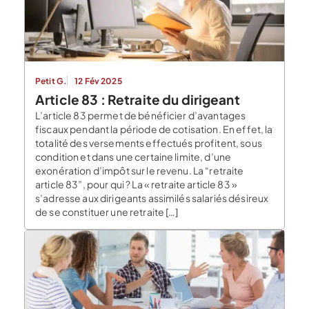
Petit G.
12 Fév 2025
Article 83 : Retraite du dirigeant
L’article 83 permet de bénéficier d’avantages
fiscaux pendant la période de cotisation. En effet, la
totalité des versements effectués profitent, sous
condition et dans une certaine limite, d’une
exonération d’impôt sur le revenu. La “retraite
article 83”, pour qui ? La « retraite article 83 »
s’adresse aux dirigeants assimilés salariés désireux
de se constituer une retraite […]