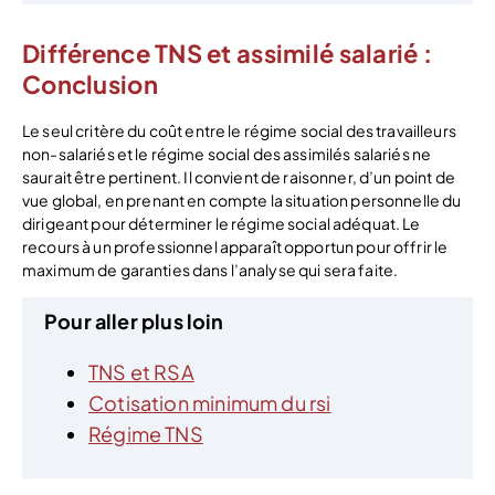
Différence TNS et assimilé salarié :
Conclusion
Le seul critère du coût entre le régime social des travailleurs
non-salariés et le régime social des assimilés salariés ne
saurait être pertinent. Il convient de raisonner, d’un point de
vue global, en prenant en compte la situation personnelle du
dirigeant pour déterminer le régime social adéquat. Le
recours à un professionnel apparaît opportun pour offrir le
maximum de garanties dans l’analyse qui sera faite.
Pour aller plus loin
TNS et RSA
Cotisation minimum du rsi
Régime TNS