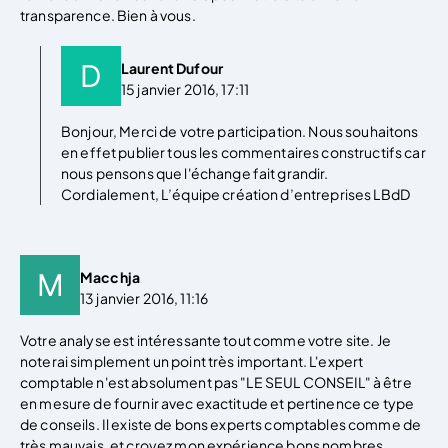
transparence. Bien à vous.
Laurent Dufour
15 janvier 2016, 17:11
Bonjour, Merci de votre participation. Nous souhaitons
en effet publier tous les commentaires constructifs car
nous pensons que l'échange fait grandir.
Cordialement, L’équipe création d’entreprises LBdD
Macchja
13 janvier 2016, 11:16
Votre analyse est intéressante tout comme votre site. Je
noterai simplement un point très important. L'expert
comptable n'est absolument pas "LE SEUL CONSEIL" à être
en mesure de fournir avec exactitude et pertinence ce type
de conseils. Il existe de bons experts comptables comme de
très mauvais, et croyez mon expérience bons nombres