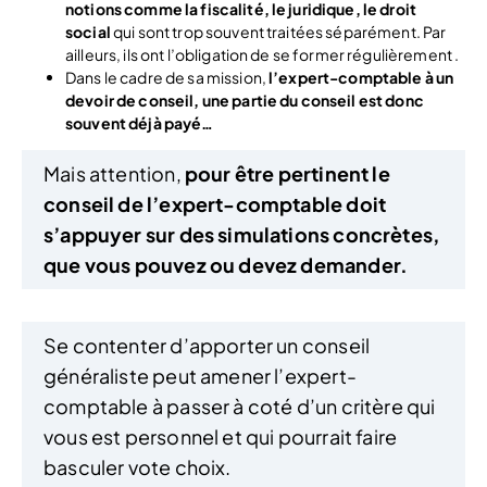
notions comme la fiscalité, le juridique, le droit
social
qui sont trop souvent traitées séparément. Par
ailleurs, ils ont l’obligation de se former régulièrement .
Dans le cadre de sa mission,
l’expert-comptable à un
devoir de conseil, une partie du conseil est donc
souvent déjà payé…
Mais attention,
pour être pertinent le
conseil de l’expert-comptable doit
s’appuyer sur des simulations concrètes,
que vous pouvez ou devez demander.
Se contenter d’apporter un conseil
généraliste peut amener l’expert-
comptable à passer à coté d’un critère qui
vous est personnel et qui pourrait faire
basculer vote choix.