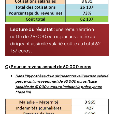
Lecture du résultat
: une rémunération
nette de 36 000 euros par an versée au
dirigeant assimilé salarié coûte au total 62
137 euros.
C) Pour un revenu annuel de 60 000 euros
Dans l’hypothèse d’un dirigeant travailleur non salarié
percevant un revenu net de 60 000 euros (base
taxable de 61 000 euros en incluant la prévoyance
Madelin)