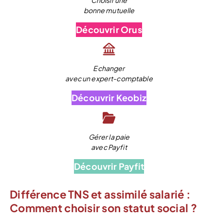
bonne mutuelle
Découvrir Orus
Echanger
avec un expert-comptable
Découvrir Keobiz
Gérer la paie
avec Payfit
Découvrir Payfit
Différence TNS et assimilé salarié :
Comment choisir son statut social ?