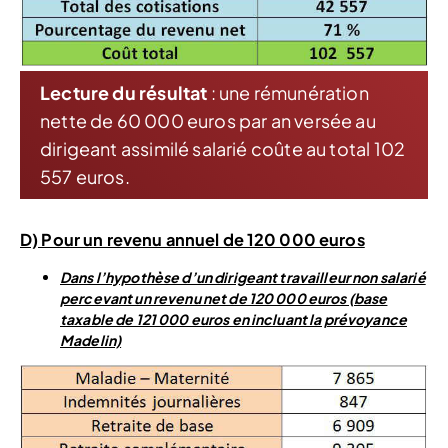
Lecture du résultat
: une rémunération
nette de 60 000 euros par an versée au
dirigeant assimilé salarié coûte au total 102
557 euros.
D) Pour un revenu annuel de 120 000 euros
Dans l’hypothèse d’un dirigeant travailleur non salarié
percevant un revenu net de 120 000 euros (base
taxable de 121 000 euros en incluant la prévoyance
Madelin)