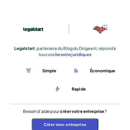
Legalstart
, partenaire du Blog du Dirigeant, répond à
tous vos
besoins juridiques
Simple
Économique
Rapide
Besoin d’aide pour
créer votre entreprise
?
Créer mon entreprise