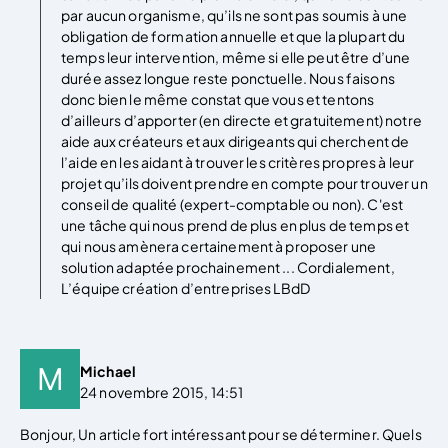
par aucun organisme, qu’ils ne sont pas soumis à une
obligation de formation annuelle et que la plupart du
temps leur intervention, même si elle peut être d’une
durée assez longue reste ponctuelle. Nous faisons
donc bien le même constat que vous et tentons
d’ailleurs d’apporter (en directe et gratuitement) notre
aide aux créateurs et aux dirigeants qui cherchent de
l’aide en les aidant à trouver les critères propres à leur
projet qu’ils doivent prendre en compte pour trouver un
conseil de qualité (expert-comptable ou non). C'est
une tâche qui nous prend de plus en plus de temps et
qui nous amènera certainement à proposer une
solution adaptée prochainement ... Cordialement,
L’équipe création d’entreprises LBdD
Michael
24 novembre 2015, 14:51
Bonjour, Un article fort intéressant pour se déterminer. Quels