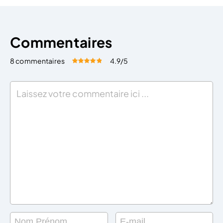
Commentaires
8 commentaires
4.9
/5
Évaluez cet article:
Donner une note