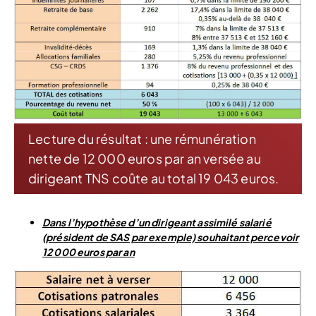
Lecture du résultat : une rémunération
nette de 12 000 euros par an versée au
dirigeant TNS coûte au total 19 043 euros.
Dans l’hypothèse d’un dirigeant assimilé salarié
(président de SAS par exemple) souhaitant percevoir
12 000 euros par an