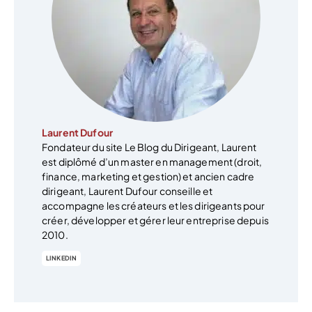
Laurent Dufour
Fondateur du site Le Blog du Dirigeant, Laurent
est diplômé d’un master en management (droit,
finance, marketing et gestion) et ancien cadre
dirigeant, Laurent Dufour conseille et
accompagne les créateurs et les dirigeants pour
créer, développer et gérer leur entreprise depuis
2010.
LINKEDIN