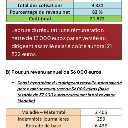
Lecture du résultat : une rémunération
nette de 12 000 euros par an versée au
dirigeant assimilé salarié coûte au total 21
822 euros.
B) Pour un revenu annuel de 36 000 euros
Dans l’hypothèse d’un dirigeant travailleur non salarié
percevant un revenu net de 36 000 euros (base
taxable de 37 000 euros en incluant la prévoyance
Madelin)