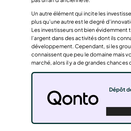
Un autre élément qui incite les investiss
plus qu’une autre est le degré d’innovat
Les investisseurs ont bien évidemment t
l’argent dans des activités dont ils conn
développement. Cependant, si les groupe
connaissent que peu le domaine mais vo
marché, alors il y a de grandes chances q
Dépôt de