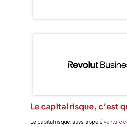
Le capital risque, c’est q
Le capital risque, aussi appelé
venture c