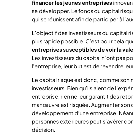
financer les jeunes entreprises
innovan
se développer. Le fonds du capital risq
qui se réunissent afin de participer à l’
L’objectif des investisseurs du capital ri
plus rapide possible. C’est pour cela q
entreprises susceptibles de voir la val
Les investisseurs du capital n’ont pas 
l’entreprise, leur but est de revendre le
Le capital risque est donc, comme son n
investisseurs. Bien qu’ils aient de l’e
entreprise, rien ne leur garantit des ret
manœuvre est risquée. Augmenter son ca
développement d’une entreprise. Néanmoin
personnes extérieures peut s’avérer com
décision.