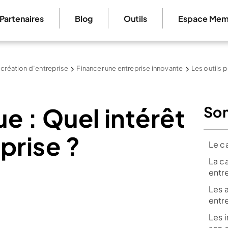
Partenaires
Blog
Outils
Espace Mem
 création d’entreprise
Financer une entreprise innovante
Les outils p
ue : Quel intérêt
So
prise ?
Le ca
La ca
entr
Les 
entr
Les 