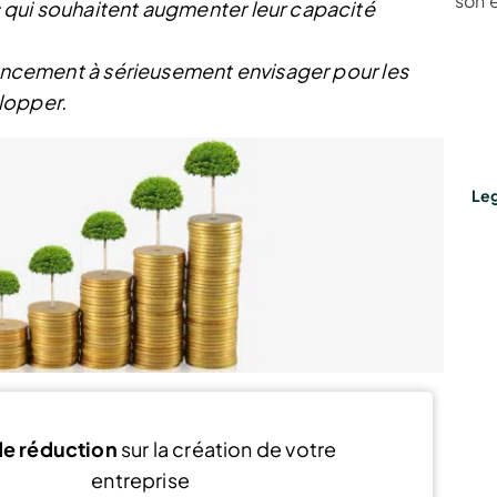
son 
 qui souhaitent augmenter leur capacité
inancement à sérieusement envisager pour les
lopper.
Leg
e réduction
sur la création de votre
entreprise