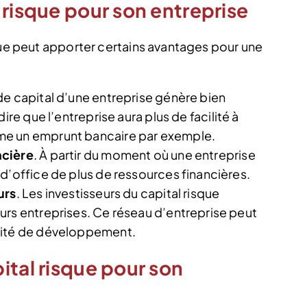
 risque pour son entreprise
que peut apporter certains avantages pour une
e capital d’une entreprise génère bien
ire que l’entreprise aura plus de facilité à
me un emprunt bancaire par exemple.
ncière
. À partir du moment où une entreprise
d’office de plus de ressources financières.
urs
. Les investisseurs du capital risque
urs entreprises. Ce réseau d’entreprise peut
nité de développement.
ital risque pour son