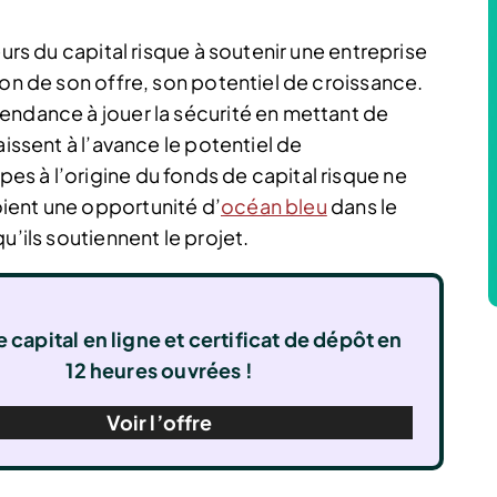
eurs du capital risque à soutenir une entreprise
ion de son offre, son potentiel de croissance.
endance à jouer la sécurité en mettant de
aissent à l’avance le potentiel de
s à l’origine du fonds de capital risque ne
ient une opportunité d’
océan bleu
dans le
u’ils soutiennent le projet.
 capital en ligne et certificat de dépôt en
12 heures ouvrées !
Voir l’offre