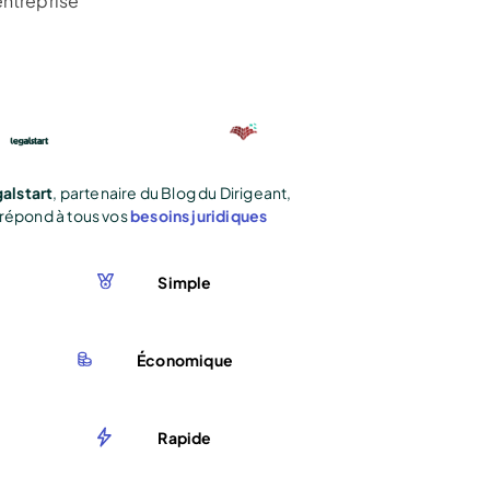
entreprise
alstart
, partenaire du Blog du Dirigeant,
répond à tous vos
besoins juridiques
Simple
Économique
Rapide