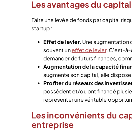
Les avantages du capital
Faire une levée de fonds par capital ris
startup :
Effet de levier
. Une augmentation d
souvent un
effet de levier
. C’est-à-d
demander de futurs finances, com
Augmentation de la capacité fina
augmente son capital, elle dispose 
Profiter du réseaux des investisse
possèdent et/ou ont financé plusie
représenter une véritable opportu
Les inconvénients du cap
entreprise