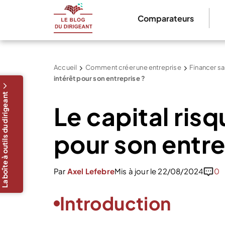
Comparateurs
Accueil
Comment créer une entreprise
Financer sa
intérêt pour son entreprise ?
La boîte à outils du dirigeant
Le capital risq
pour son entre
Par
Axel Lefebre
Mis à jour le 22/08/2024
0
Introduction