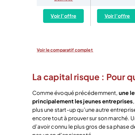
Voir l’offre
Voir l’offre
Voir le comparatif complet
La capital risque : Pour q
Comme évoqué précédemment,
une le
principalement les jeunes entreprises
plus une start-up qu’une autre entrepris
encore tout à prouver sur son marché. U
d’avoir connu le plus gros de sa phase
pas un an d’ancienneté.