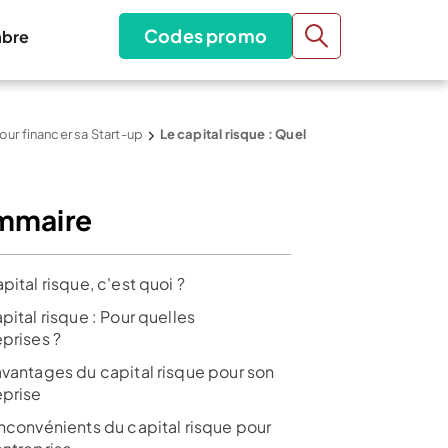
Codes promo
bre
our financer sa Start-up
Le capital risque : Quel
mmaire
pital risque, c'est quoi ?
pital risque : Pour quelles
eprises ?
avantages du capital risque pour son
eprise
inconvénients du capital risque pour