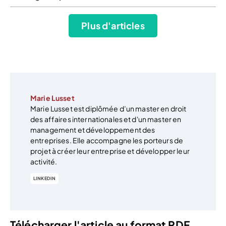
Plus d'articles
Marie Lusset
Marie Lusset est diplômée d’un master en droit
des affaires internationales et d'un master en
management et développement des
entreprises. Elle accompagne les porteurs de
projet à créer leur entreprise et développer leur
activité.
LINKEDIN
Télécharger l'article au format PDF