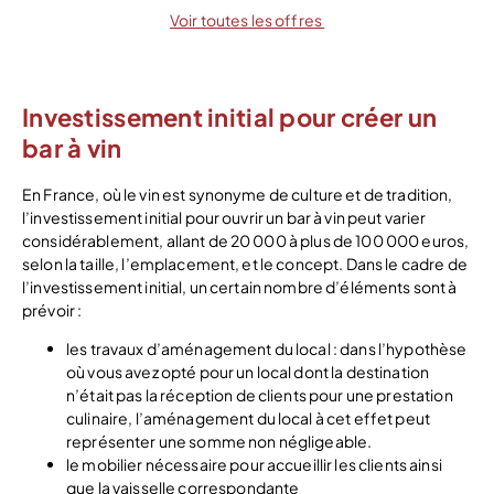
Voir toutes les offres
Investissement initial pour créer un
bar à vin
En France, où le vin est synonyme de culture et de tradition,
l’investissement initial pour ouvrir un bar à vin peut varier
considérablement, allant de 20 000 à plus de 100 000 euros,
selon la taille, l’emplacement, et le concept. Dans le cadre de
l’investissement initial, un certain nombre d’éléments sont à
prévoir :
les travaux d’aménagement du local : dans l’hypothèse
où vous avez opté pour un local dont la destination
n’était pas la réception de clients pour une prestation
culinaire, l’aménagement du local à cet effet peut
représenter une somme non négligeable.
le mobilier nécessaire pour accueillir les clients ainsi
que la vaisselle correspondante