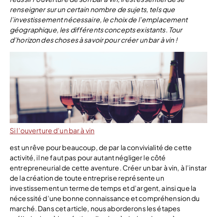
renseigner sur un certain nombre de sujets, tels que
l’investissement nécessaire, le choix de l’emplacement
géographique, les différents concepts existants. Tour
d’horizon des choses à savoir pour créer un bar à vin !
Si l’ouverture d’un bar à vin
est un rêve pour beaucoup, de par la convivialité de cette
activité, il ne faut pas pour autant négliger le côté
entrepreneurial de cette aventure. Créer un bar à vin, à l’instar
de la création de toute entreprise représente un
investissement un terme de temps et d’argent, ainsi que la
nécessité d’une bonne connaissance et compréhension du
marché. Dans cet article, nous aborderons les étapes