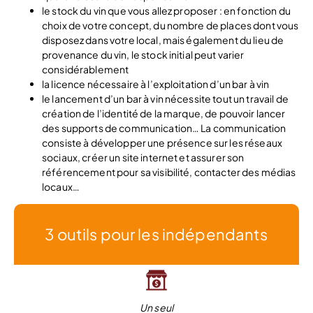
le stock du vin que vous allez proposer : en fonction du
choix de votre concept, du nombre de places dont vous
disposez dans votre local, mais également du lieu de
provenance du vin, le stock initial peut varier
considérablement
la licence nécessaire à l’exploitation d’un bar à vin
le lancement d’un bar à vin nécessite tout un travail de
création de l’identité de la marque, de pouvoir lancer
des supports de communication… La communication
consiste à développer une présence sur les réseaux
sociaux, créer un site internet et assurer son
référencement pour sa visibilité, contacter des médias
locaux…
3 outils pour les indépendants
Un seul