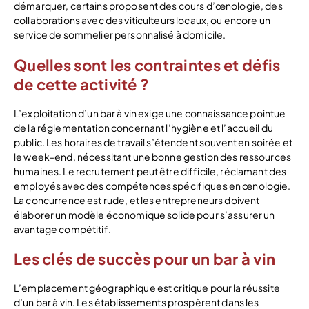
démarquer, certains proposent des cours d’œnologie, des
collaborations avec des viticulteurs locaux, ou encore un
service de sommelier personnalisé à domicile.
Quelles sont les contraintes et défis
de cette activité ?
L’exploitation d’un bar à vin exige une connaissance pointue
de la réglementation concernant l’hygiène et l’accueil du
public. Les horaires de travail s’étendent souvent en soirée et
le week-end, nécessitant une bonne gestion des ressources
humaines. Le recrutement peut être difficile, réclamant des
employés avec des compétences spécifiques en œnologie.
La concurrence est rude, et les entrepreneurs doivent
élaborer un modèle économique solide pour s’assurer un
avantage compétitif.
Les clés de succès pour un bar à vin
L’emplacement géographique est critique pour la réussite
d’un bar à vin. Les établissements prospèrent dans les