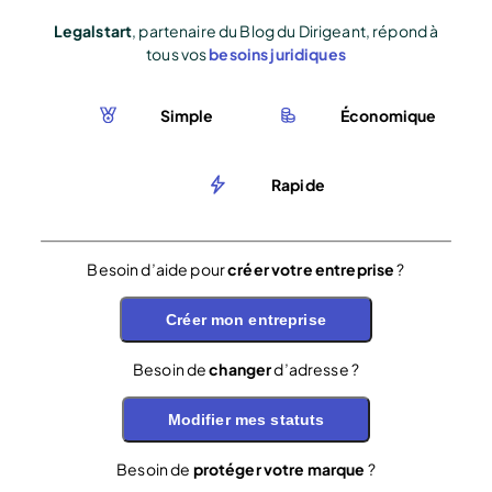
Legalstart
, partenaire du Blog du Dirigeant, répond à
tous vos
besoins juridiques
Simple
Économique
Rapide
Besoin d’aide pour
créer votre entreprise
?
Créer mon entreprise
Besoin de
changer
d’adresse ?
Modifier mes statuts
Besoin de
protéger votre marque
?