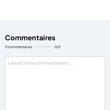
Commentaires
0 commentaires
0
/5
Évaluez cet article:
Donner une note