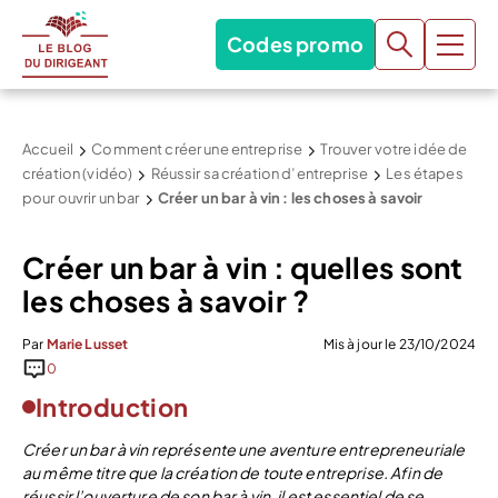
Codes promo
Accueil
Comment créer une entreprise
Trouver votre idée de
création (vidéo)
Réussir sa création d’entreprise
Les étapes
pour ouvrir un bar
Créer un bar à vin : les choses à savoir
Créer un bar à vin : quelles sont
les choses à savoir ?
Par
Marie Lusset
Mis à jour le 23/10/2024
0
Introduction
Créer un bar à vin représente une aventure entrepreneuriale
au même titre que la création de toute entreprise. Afin de
réussir l’ouverture de son bar à vin, il est essentiel de se