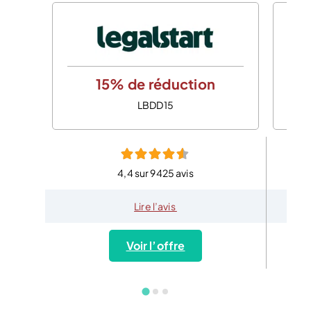
15% de réduction
LBDD15
4,4 sur 9425 avis
Lire l’avis
Voir l’offre