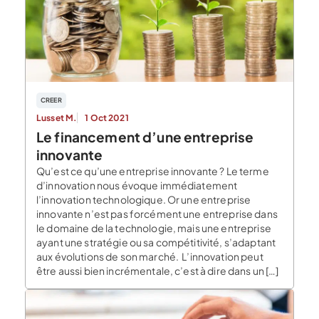
CREER
Lusset M.
1 Oct 2021
Le financement d’une entreprise
innovante
Qu’est ce qu’une entreprise innovante ? Le terme
d’innovation nous évoque immédiatement
l’innovation technologique. Or une entreprise
innovante n’est pas forcément une entreprise dans
le domaine de la technologie, mais une entreprise
ayant une stratégie ou sa compétitivité, s’adaptant
aux évolutions de son marché. L’innovation peut
être aussi bien incrémentale, c’est à dire dans un […]