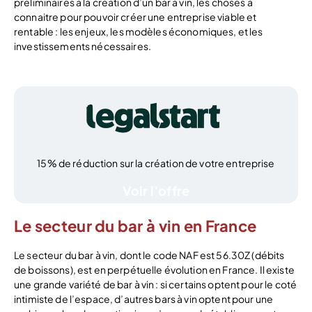
préliminaires à la création d’un bar à vin, les choses à
connaitre pour pouvoir créer une entreprise viable et
rentable : les enjeux, les modèles économiques, et les
investissements nécessaires.
15% de réduction sur la création de votre entreprise
Voir l’offre
Le secteur du bar à vin en France
Le secteur du bar à vin, dont le code NAF est 56.30Z (débits
de boissons), est en perpétuelle évolution en France. Il existe
une grande variété de bar à vin : si certains optent pour le coté
intimiste de l’espace, d’autres bars à vin optent pour une