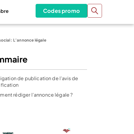
Codes promo
bre
social : L’annonce légale
mmaire
igation de publication de l’avis de
fication
ent rédiger l’annonce légale ?