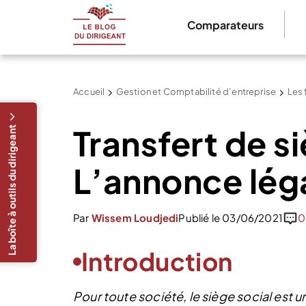
Comparateurs
Accueil
Gestion et Comptabilité d’entreprise
Les 
Transfert de si
La boîte à outils du dirigeant
L’annonce lég
Par
Wissem Loudjedi
Publié le 03/06/2021
0
Introduction
Pour toute société, le siège social est 