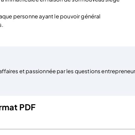
chaque personne ayant le pouvoir général
s.
ffaires et passionnée par les questions entrepreneur
format PDF