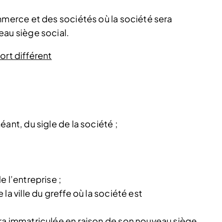
mmerce et des sociétés où la société sera
eau siège social.
ort différent
ant, du sigle de la société ;
 l’entreprise ;
la ville du greffe où la société est
ra immatriculée en raison de son nouveau siège