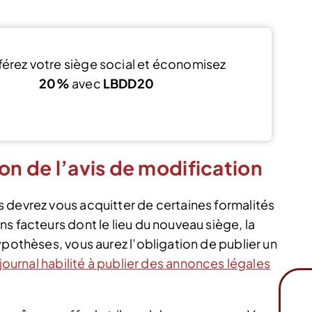
férez votre siège social et économisez
20%
avec
LBDD20
Voir l’offre
on de l’avis de modification
 devrez vous acquitter de certaines formalités
s facteurs dont le lieu du nouveau siège, la
ypothèses, vous aurez l’obligation de publier un
journal habilité à publier des annonces légales