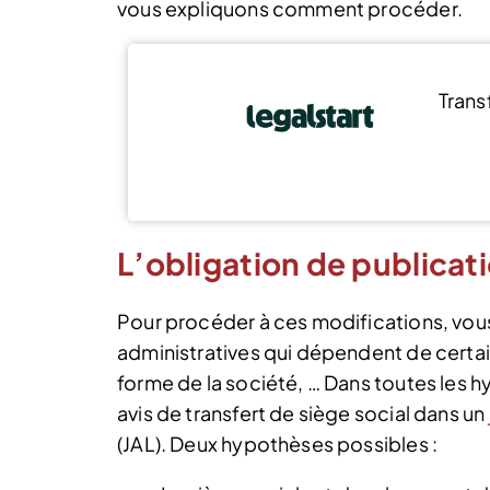
vous expliquons comment procéder.
Trans
L’obligation de publicati
Pour procéder à ces modifications, vous
administratives qui dépendent de certain
forme de la société, … Dans toutes les h
avis de transfert de siège social dans un
(JAL). Deux hypothèses possibles :