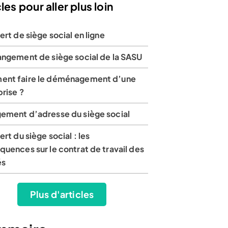
les pour aller plus loin
ert de siège social en ligne
angement de siège social de la SASU
nt faire le déménagement d’une
rise ?
ement d’adresse du siège social
ert du siège social : les
uences sur le contrat de travail des
és
Plus d'articles