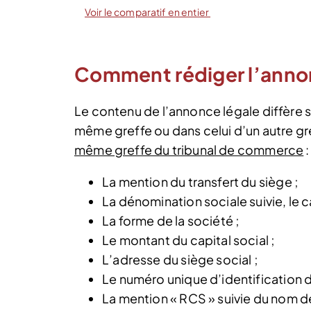
Voir le comparatif en entier
Comment rédiger l’annon
Le contenu de l’annonce légale diffère s
même greffe ou dans celui d’un autre gr
même greffe du tribunal de commerce
:
La mention du transfert du siège ;
La dénomination sociale suivie, le c
La forme de la société ;
Le montant du capital social ;
L’adresse du siège social ;
Le numéro unique d’identification de
La mention « RCS » suivie du nom de l