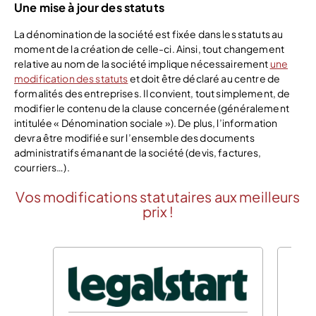
Une mise à jour des statuts
La dénomination de la société est fixée dans les statuts au
moment de la création de celle-ci. Ainsi, tout changement
relative au nom de la société implique nécessairement
une
modification des statuts
et doit être déclaré au centre de
formalités des entreprises. Il convient, tout simplement, de
modifier le contenu de la clause concernée (généralement
intitulée « Dénomination sociale »). De plus, l’information
devra être modifiée sur l’ensemble des documents
administratifs émanant de la société (devis, factures,
courriers…).
Vos modifications statutaires aux meilleurs
prix !