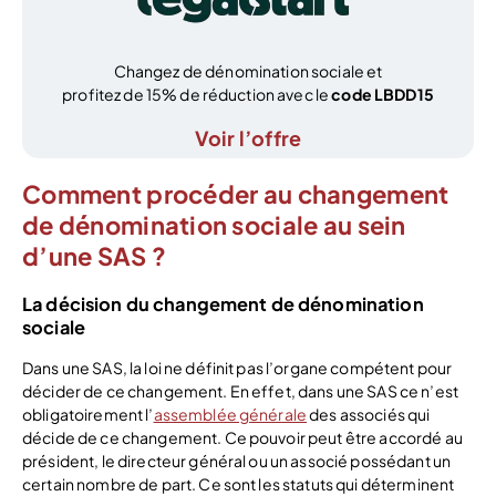
Changez de dénomination sociale et
profitez de 15% de réduction avec le
code LBDD15
Voir l’offre
Comment procéder au changement
de dénomination sociale au sein
d’une SAS ?
La décision du changement de dénomination
sociale
Dans une SAS, la loi ne définit pas l’organe compétent pour
décider de ce changement. En effet, dans une SAS ce n’est
obligatoirement l’
assemblée générale
des associés qui
décide de ce changement. Ce pouvoir peut être accordé au
président, le directeur général ou un associé possédant un
certain nombre de part. Ce sont les statuts qui déterminent