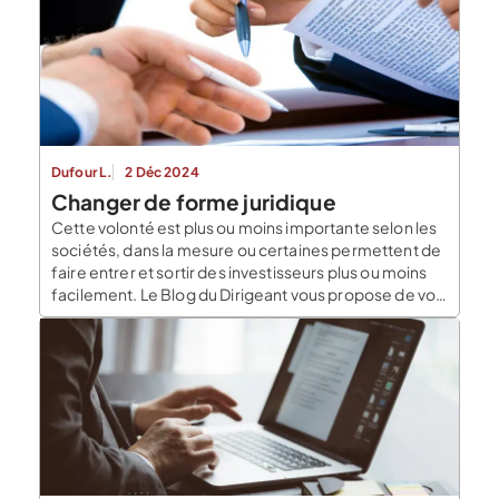
Dufour L.
2 Déc 2024
Changer de forme juridique
Cette volonté est plus ou moins importante selon les
sociétés, dans la mesure ou certaines permettent de
faire entrer et sortir des investisseurs plus ou moins
facilement. Le Blog du Dirigeant vous propose de voir
plus en détails en quoi consiste la modification des
statuts d’une société. La modification de l’identité de
la société Les […]