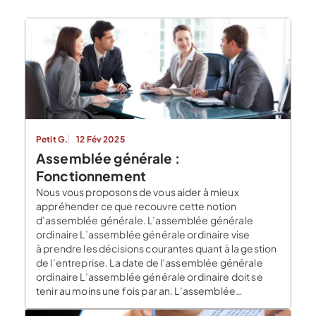
Petit G.
12 Fév 2025
Assemblée générale :
Fonctionnement
Nous vous proposons de vous aider à mieux
appréhender ce que recouvre cette notion
d’assemblée générale. L’assemblée générale
ordinaire L’assemblée générale ordinaire vise
à prendre les décisions courantes quant à la gestion
de l’entreprise. La date de l’assemblée générale
ordinaire L’assemblée générale ordinaire doit se
tenir au moins une fois par an. L’assemblée
générale doit avoir […]