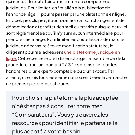
qui nécessite toutefois un minimum de compétence
juridiques. Pour limiter les frais liés à la publication de
l’annonce légal, il pourra passer par une plateforme en ligne.
En quelques cliques, il pourra annoncer son changement de
dénomination et profiter des meilleurs tarifs puisque ceux-ci
sont réglementés et qu’il n’y aura aucun intermédiaire pour
prendre une marge. Pour limiter les coûts liés à la démarche
juridique nécessaire à toute modification statutaire, le
dirigeant pourra s’adresser à
une plateforme juridique en
ligne.
Cette dernière prendra en charge l’ensemble de de la
procédure pour un montant 2 à 3 fois moins cher que les
honoraires d’un expert-comptable ou d’un avocat. Par
ailleurs, une fois tous les éléments rassemblées la démarche
ne prends que quelques heures.
Pour choisir la plateforme la plus adaptée
n’hésitez pas à consulter notre menu
“Comparateurs”. Vous y trouverez les
ressources pour identifier le partenaire le
plus adapté à votre besoin.