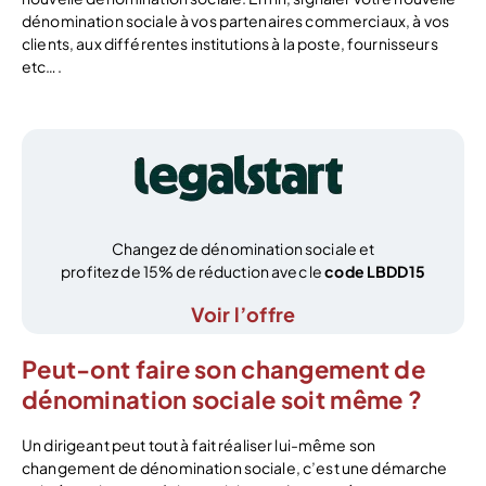
dénomination sociale à vos partenaires commerciaux, à vos
clients, aux différentes institutions à la poste, fournisseurs
etc….
Changez de dénomination sociale et
profitez de 15% de réduction avec le
code LBDD15
Voir l’offre
Peut-ont faire son changement de
dénomination sociale soit même ?
Un dirigeant peut tout à fait réaliser lui-même son
changement de dénomination sociale, c’est une démarche