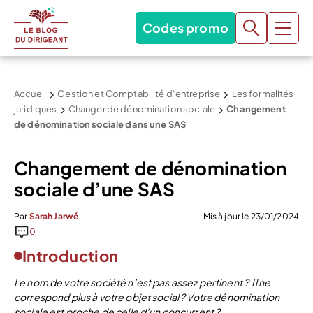
Codes promo
Accueil
Gestion et Comptabilité d’entreprise
Les formalités
juridiques
Changer de dénomination sociale
Changement
de dénomination sociale dans une SAS
Changement de dénomination
sociale d’une SAS
Par
Sarah Jarwé
Mis à jour le 23/01/2024
0
Introduction
Le nom de votre société n’est pas assez pertinent ? Il ne
correspond plus à votre objet social ? Votre dénomination
sociale est proche de celle d’un concurrent ?