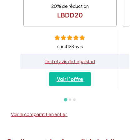
20% de réduction
LBDD20
sur 4128 avis
Test et avis de Legalstart
Voir l’offre
Voir le comparatif en entier