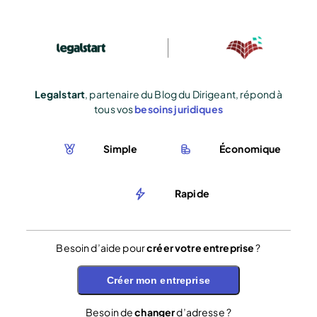
Legalstart
, partenaire du Blog du Dirigeant, répond à
tous vos
besoins juridiques
Simple
Économique
Rapide
Besoin d’aide pour
créer votre entreprise
?
Créer mon entreprise
Besoin de
changer
d’adresse ?