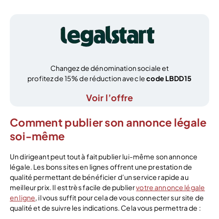
Changez de dénomination sociale et
profitez de 15% de réduction avec le
code LBDD15
Voir l’offre
Comment publier son annonce légale
soi-même
Un dirigeant peut tout à fait publier lui-même son annonce
légale. Les bons sites en lignes offrent une prestation de
qualité permettant de bénéficier d’un service rapide au
meilleur prix. Il est très facile de publier
votre annonce légale
en ligne
, il vous suffit pour cela de vous connecter sur site de
qualité et de suivre les indications. Cela vous permettra de :