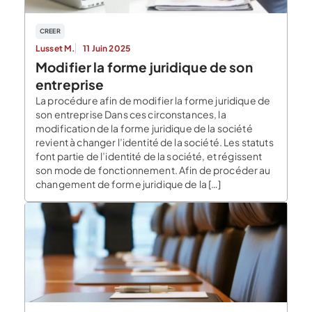
CREER
Lusset M.
11 Juin 2025
Modifier la forme juridique de son
entreprise
La procédure afin de modifier la forme juridique de
son entreprise Dans ces circonstances, la
modification de la forme juridique de la société
revient à changer l’identité de la société. Les statuts
font partie de l’identité de la société, et régissent
son mode de fonctionnement. Afin de procéder au
changement de forme juridique de la […]