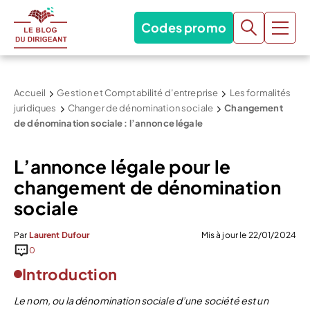
Codes promo
Accueil
Gestion et Comptabilité d’entreprise
Les formalités
juridiques
Changer de dénomination sociale
Changement
de dénomination sociale : l’annonce légale
L’annonce légale pour le
changement de dénomination
sociale
Par
Laurent Dufour
Mis à jour le 22/01/2024
0
Introduction
Le nom, ou la dénomination sociale d’une société est un