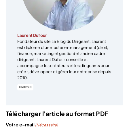
Laurent Dufour
Fondateur du site Le Blog du Dirigeant, Laurent
est diplômé d’un master en management (droit,
finance, marketing et gestion) et ancien cadre
dirigeant, Laurent Dufour conseille et
accompagne les créateurs et les dirigeants pour
créer, développer et gérer leur entreprise depuis
2010.
LINKEDIN
Télécharger l'article au format PDF
Votre e-mail
(Nécessaire)