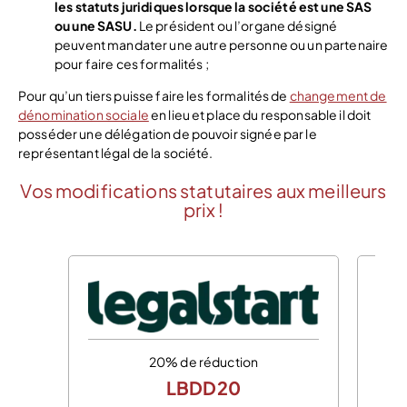
les statuts juridiques lorsque la société est une SAS
ou une SASU.
Le président ou l’organe désigné
peuvent mandater une autre personne ou un partenaire
pour faire ces formalités ;
Pour qu’un tiers puisse faire les formalités de
changement de
dénomination sociale
en lieu et place du responsable il doit
posséder une délégation de pouvoir signée par le
représentant légal de la société.
Vos modifications statutaires aux meilleurs
prix !
20% de réduction
LBDD20