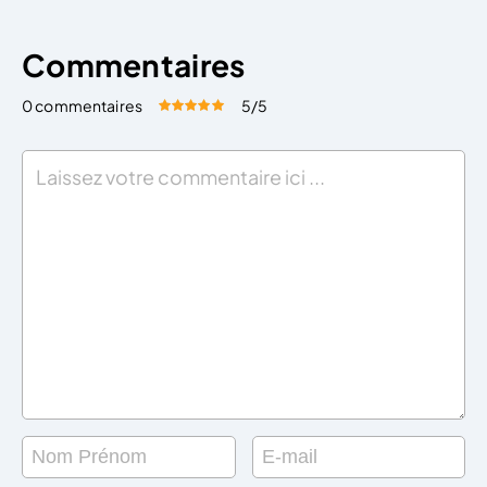
Commentaires
0 commentaires
5
/5
Évaluez cet article:
Donner une note