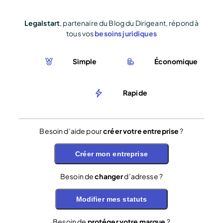
Legalstart
, partenaire du Blog du Dirigeant, répond à
tous vos
besoins juridiques
Simple
Économique
Rapide
Besoin d’aide pour
créer votre entreprise
?
Créer mon entreprise
Besoin de
changer
d’adresse ?
Modifier mes statuts
Besoin de
protéger votre marque
?