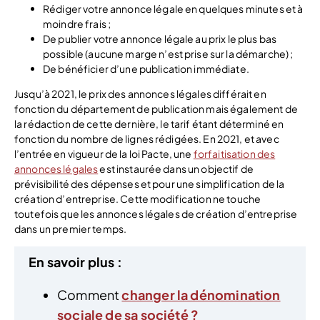
Rédiger votre annonce légale en quelques minutes et à
moindre frais ;
De publier votre annonce légale au prix le plus bas
possible (aucune marge n’est prise sur la démarche) ;
De bénéficier d’une publication immédiate.
Jusqu’à 2021, le prix des annonces légales différait en
fonction du département de publication mais également de
la rédaction de cette dernière, le tarif étant déterminé en
fonction du nombre de lignes rédigées. En 2021, et avec
l’entrée en vigueur de la loi Pacte, une
forfaitisation des
annonces légales
est instaurée dans un objectif de
prévisibilité des dépenses et pour une simplification de la
création d’entreprise. Cette modification ne touche
toutefois que les annonces légales de création d’entreprise
dans un premier temps.
En savoir plus :
Comment
changer la dénomination
sociale de sa société ?