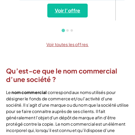
Voir l’offre
Voir toutes les offres
Qu’est-ce que le nom commercial
d’une société ?
Le
nom commercial
correspond aux noms utilisés pour
désigner le fonds de commerce et/ou l’activité d’une
société. Il s’agit d’une marque ou du nom que la société utilise
pour se faire connaitre auprès de ses clients. Il fait
généralement l’objet d’un dépôt de marque afin d’être
protégé contre la copie. Le nom commercial est un élément
incorporel qui, lorsqu’il est connu et qu’il dispose d’une