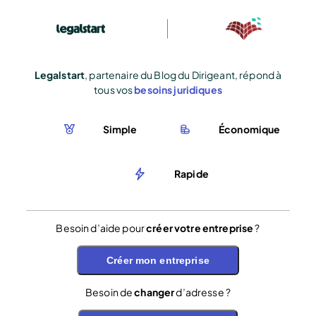
Legalstart
, partenaire du Blog du Dirigeant, répond à
tous vos
besoins juridiques
Simple
Économique
Rapide
Besoin d’aide pour
créer votre entreprise
?
Créer mon entreprise
Besoin de
changer
d’adresse ?