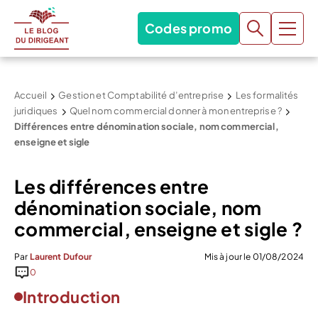
Codes promo
Accueil
Gestion et Comptabilité d’entreprise
Les formalités
juridiques
Quel nom commercial donner à mon entreprise ?
Différences entre dénomination sociale, nom commercial,
enseigne et sigle
Les différences entre
dénomination sociale, nom
commercial, enseigne et sigle ?
Par
Laurent Dufour
Mis à jour le 01/08/2024
0
Introduction