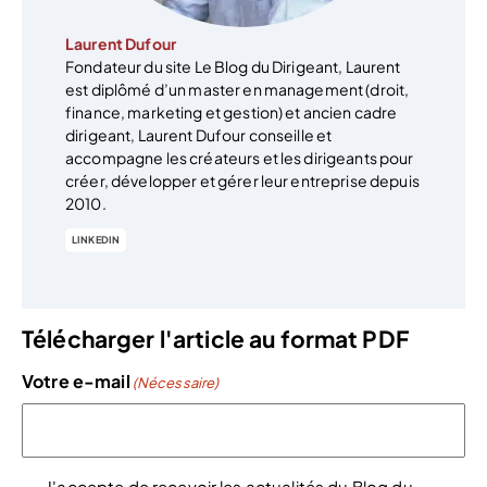
Laurent Dufour
Fondateur du site Le Blog du Dirigeant, Laurent
est diplômé d’un master en management (droit,
finance, marketing et gestion) et ancien cadre
dirigeant, Laurent Dufour conseille et
accompagne les créateurs et les dirigeants pour
créer, développer et gérer leur entreprise depuis
2010.
LINKEDIN
Télécharger l'article au format PDF
Votre e-mail
(Nécessaire)
J'accepte de recevoir les actualités du Blog du