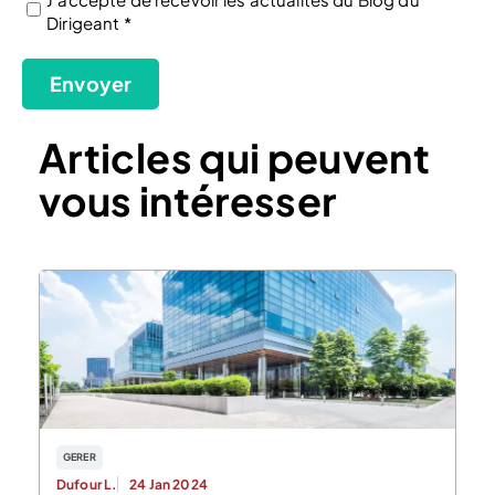
Dirigeant *
(Nécessaire)
Envoyer
Articles qui peuvent
vous intéresser
GERER
Dufour L.
24 Jan 2024