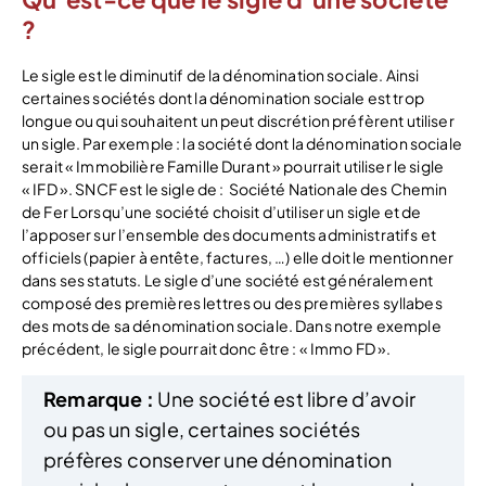
?
Le sigle est le diminutif de la dénomination sociale. Ainsi
certaines sociétés dont la dénomination sociale est trop
longue ou qui souhaitent un peut discrétion préfèrent utiliser
un sigle. Par exemple : la société dont la dénomination sociale
serait « Immobilière Famille Durant » pourrait utiliser le sigle
« IFD ». SNCF est le sigle de : Société Nationale des Chemin
de Fer Lorsqu’une société choisit d’utiliser un sigle et de
l’apposer sur l’ensemble des documents administratifs et
officiels (papier à entête, factures, …) elle doit le mentionner
dans ses statuts. Le sigle d’une société est généralement
composé des premières lettres ou des premières syllabes
des mots de sa dénomination sociale. Dans notre exemple
précédent, le sigle pourrait donc être : « Immo FD ».
Remarque :
Une société est libre d’avoir
ou pas un sigle, certaines sociétés
préfères conserver une dénomination