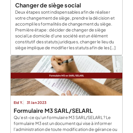
Changer de siège social
Deux étapes sont indispensables afin de réaliser
votre changement de siège, prendre la décision et
accompli les formalités de changement du siège.
Première étape : décider de changer de siège
social Le domicile d’une société est un élément
constitutif des statuts juridiques, changer le lieu du
siège implique de modifier les statuts afin de les […]
Eid Y.
31 Jan 2023
Formulaire M3 SARL/SELARL
Qu’est-ce qu’un formulaire M3 SARL/SELARL ? Le
formulaire M3 est un document qui vise à informer
l’administration de toute modification de gérance ou