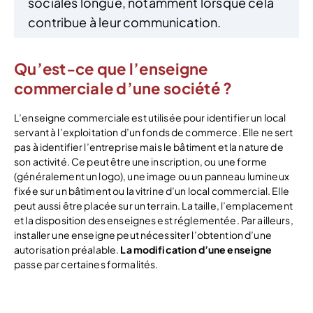
sociales longue, notamment lorsque cela
contribue à leur communication.
Qu’est-ce que l’enseigne
commerciale d’une société ?
L’enseigne commerciale est utilisée pour identifier un local
servant à l’exploitation d’un fonds de commerce. Elle ne sert
pas à identifier l’entreprise mais le bâtiment et la nature de
son activité. Ce peut être une inscription, ou une forme
(généralement un logo), une image ou un panneau lumineux
fixée sur un bâtiment ou la vitrine d’un local commercial. Elle
peut aussi être placée sur un terrain. La taille, l’emplacement
et la disposition des enseignes est réglementée. Par ailleurs,
installer une enseigne peut nécessiter l’obtention d’une
autorisation préalable.
La modification d’une enseigne
passe par certaines formalités.