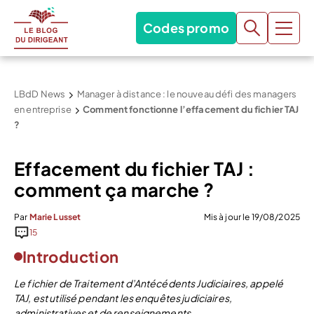
Codes promo
LBdD News
Manager à distance : le nouveau défi des managers
en entreprise
Comment fonctionne l’effacement du fichier TAJ
?
Effacement du fichier TAJ :
comment ça marche ?
Par
Marie Lusset
Mis à jour le 19/08/2025
15
Introduction
Le fichier de Traitement d’Antécédents Judiciaires, appelé
TAJ, est utilisé pendant les enquêtes judiciaires,
administratives et de renseignements.