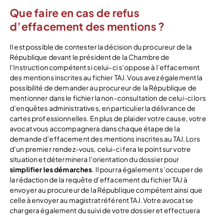
Que faire en cas de refus
d’effacement des mentions ?
Il est possible de contester la décision du procureur de la
République devant le président de la Chambre de
l’Instruction compétent si celui-ci s’oppose à l’effacement
des mentions inscrites au fichier TAJ. Vous avez également la
possibilité de demander au procureur de la République de
mentionner dans le fichier la non-consultation de celui-ci lors
d’enquêtes administratives, en particulier la délivrance de
cartes professionnelles. En plus de plaider votre cause, votre
avocat vous accompagnera dans chaque étape de la
demande d’effacement des mentions inscrites au TAJ. Lors
d’un premier rendez-vous, celui-ci fera le point sur votre
situation et déterminera l’orientation du dossier pour
simplifier les démarches
. Il pourra également s’occuper de
la rédaction de la requête d’effacement du fichier TAJ à
envoyer au procureur de la République compétent ainsi que
celle à envoyer au magistrat référent TAJ. Votre avocat se
chargera également du suivi de votre dossier et effectuera