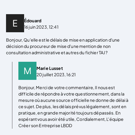
Édouard
16 juin 2023, 12:41
Bonjour, Qu'elle est le délais de mise en application d'une
décision du procureur de mise d'une mention de non
consultation administrative et autres du fichier TAJ ?
Marie Lusset
20 juillet 2023, 16:21
Bonjour, Merci de votre commentaire, Il nous est
difficile de répondre à votre questionnement, dans la
mesure où aucune source officielle ne donne de délai à
ce sujet. De plus, les délais prévus légalement, sont en
pratique, en grande majorité toujours dépassés. En
espérant vous avoir été utile, Cordialement, L'équipe
Créer son Entreprise LBDD