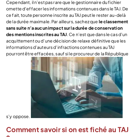
Cependant, il n’est pas rare que le gestionnaire du fichier
omette d’effacer les informations contenues dans le TAJ. De
ce fait, toute personne inscrite au TAJ peut le rester au-delà
de la durée maximale. Par ailleurs, sachez que
le classement
sans suite n’a aucun impact sur la durée de conservation
des mentions inscrites au TAJ
. Ce n’est que dans le cas d’un
acquittement ou d’une décision de relaxe définitive que les
informations d’auteurs d’infractions contenues au TAJ
pourront être effacées, sauf si le procureur de la République
s’y oppose.
Comment savoir si on est fiché au TAJ