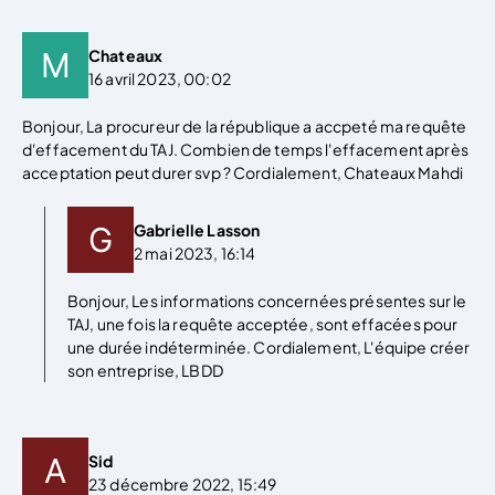
Chateaux
16 avril 2023, 00:02
Bonjour, La procureur de la république a accpeté ma requête
d'effacement du TAJ. Combien de temps l'effacement après
acceptation peut durer svp ? Cordialement, Chateaux Mahdi
Gabrielle Lasson
2 mai 2023, 16:14
Bonjour, Les informations concernées présentes sur le
TAJ, une fois la requête acceptée, sont effacées pour
une durée indéterminée. Cordialement, L'équipe créer
son entreprise, LBDD
Sid
23 décembre 2022, 15:49