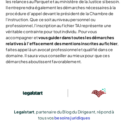
les relances au Parquet et au ministère de la Justice si besoin.
Il entreprendra également les démarches nécessaires à la
procédure d’appel devant le président de la Chambre de
l’instruction. Que ce soit au niveau personnel ou
professionnel, l’inscription au fichier TAJ représente une
véritable contrainte pour tout individu. Pour vous
accompagner et
vous guider dans toutes les démarches
relatives à l’effacement des mentions inscrites au fichier
,
faites appel à un avocat professionnel et qualifié dans ce
domaine. Il saura vous conseiller au mieux pour que ces
démarches aboutissent favorablement.
Legalstart
, partenaire du Blog du Dirigeant, répond à
tous vos
besoins juridiques