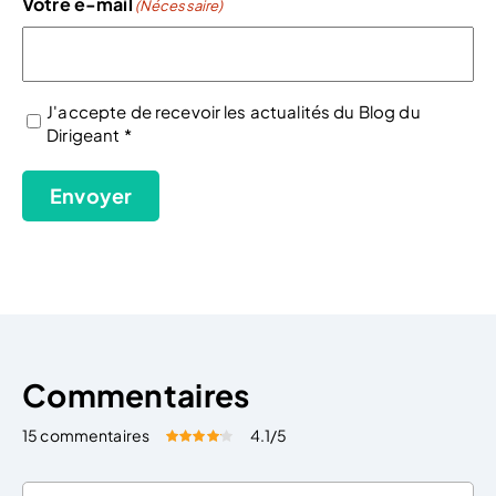
Votre e-mail
(Nécessaire)
J'accepte de recevoir les actualités du Blog du
Dirigeant *
(Nécessaire)
Envoyer
Commentaires
15 commentaires
4.1
/5
Évaluez cet article:
Donner une note