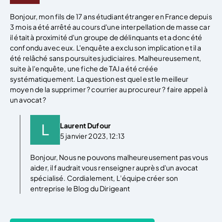
Bonjour, mon fils de 17 ans étudiant étranger en France depuis
3 mois a été arrêté au cours d'une interpellation de masse car
il était à proximité d'un groupe de délinquants et a donc été
confondu avec eux. L'enquête a exclu son implication et il a
été relâché sans poursuites judiciaires. Malheureusement,
suite à l'enquête, une fiche de TAJ a été créée
systématiquement. La question est quel est le meilleur
moyen de la supprimer ? courrier au procureur ? faire appel à
un avocat ?
Laurent Dufour
5 janvier 2023, 12:13
Bonjour, Nous ne pouvons malheureusement pas vous
aider, il faudrait vous renseigner auprès d'un avocat
spécialisé. Cordialement, L’équipe créer son
entreprise le Blog du Dirigeant