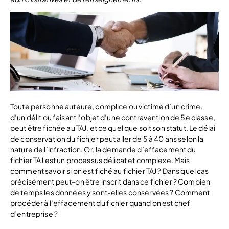
Toute personne auteure, complice ou victime d’un crime,
d’un délit ou faisant l’objet d’une contravention de 5e classe,
peut être fichée au TAJ, et ce quel que soit son statut. Le délai
de conservation du fichier peut aller de 5 à 40 ans selon la
nature de l’infraction. Or, la demande d’effacement du
fichier TAJ est un processus délicat et complexe. Mais
comment savoir si on est fiché au fichier TAJ ? Dans quel cas
précisément peut-on être inscrit dans ce fichier ? Combien
de temps les données y sont-elles conservées ? Comment
procéder à l’effacement du fichier quand on est chef
d’entreprise ?