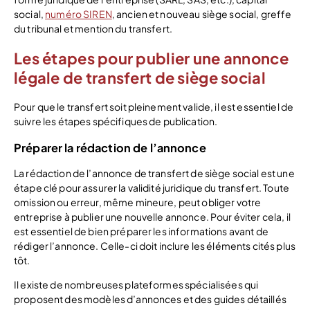
social,
numéro SIREN
, ancien et nouveau siège social, greffe
du tribunal et mention du transfert.
Les étapes pour publier une annonce
légale de transfert de siège social
Pour que le transfert soit pleinement valide, il est essentiel de
suivre les étapes spécifiques de publication.
Préparer la rédaction de l’annonce
La rédaction de l’annonce de transfert de siège social est une
étape clé pour assurer la validité juridique du transfert. Toute
omission ou erreur, même mineure, peut obliger votre
entreprise à publier une nouvelle annonce. Pour éviter cela, il
est essentiel de bien préparer les informations avant de
rédiger l’annonce. Celle-ci doit inclure les éléments cités plus
tôt.
Il existe de nombreuses plateformes spécialisées qui
proposent des modèles d’annonces et des guides détaillés