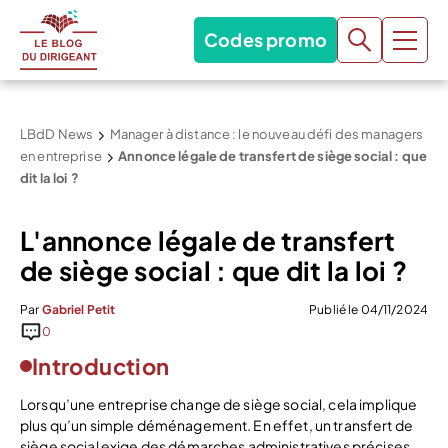
Codes promo
LBdD News
Manager à distance : le nouveau défi des managers
en entreprise
Annonce légale de transfert de siège social : que
dit la loi ?
L'annonce légale de transfert
de siège social : que dit la loi ?
Par
Gabriel Petit
Publié le 04/11/2024
0
Introduction
Lorsqu’une entreprise change de siège social, cela implique
plus qu’un simple déménagement. En effet, un transfert de
siège social exige des démarches administratives précises,