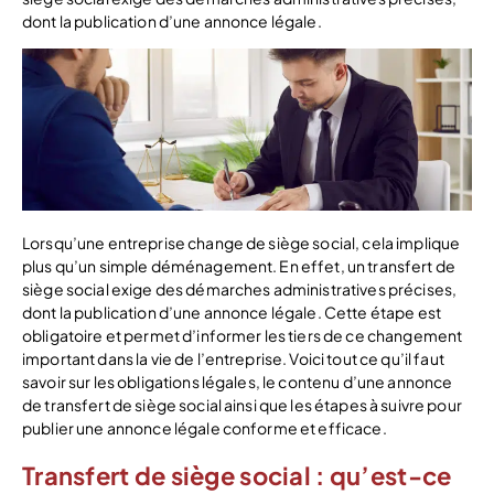
dont la publication d’une annonce légale.
Lorsqu’une entreprise change de siège social, cela implique
plus qu’un simple déménagement. En effet, un transfert de
siège social exige des démarches administratives précises,
dont la publication d’une annonce légale. Cette étape est
obligatoire et permet d’informer les tiers de ce changement
important dans la vie de l’entreprise. Voici tout ce qu’il faut
savoir sur les obligations légales, le contenu d’une annonce
de transfert de siège social ainsi que les étapes à suivre pour
publier une annonce légale conforme et efficace.
Transfert de siège social : qu’est-ce