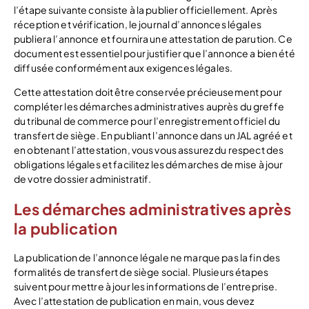
l’étape suivante consiste à la publier officiellement. Après
réception et vérification, le journal d’annonces légales
publiera l’annonce et fournira une attestation de parution. Ce
document est essentiel pour justifier que l’annonce a bien été
diffusée conformément aux exigences légales.
Cette attestation doit être conservée précieusement pour
compléter les démarches administratives auprès du greffe
du tribunal de commerce pour l’enregistrement officiel du
transfert de siège. En publiant l’annonce dans un JAL agréé et
en obtenant l’attestation, vous vous assurez du respect des
obligations légales et facilitez les démarches de mise à jour
de votre dossier administratif.
Les démarches administratives après
la publication
La publication de l’annonce légale ne marque pas la fin des
formalités de transfert de siège social. Plusieurs étapes
suivent pour mettre à jour les informations de l’entreprise.
Avec l’attestation de publication en main, vous devez