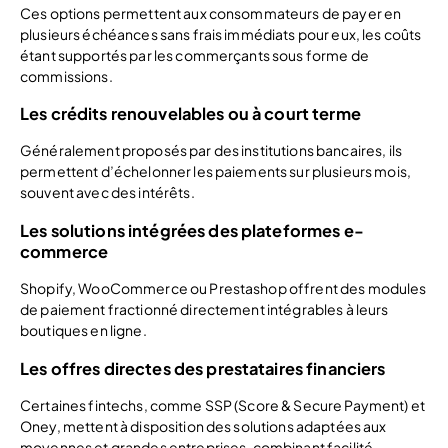
Ces options permettent aux consommateurs de payer en
plusieurs échéances sans frais immédiats pour eux, les coûts
étant supportés par les commerçants sous forme de
commissions.
Les crédits renouvelables ou à court terme
Généralement proposés par des institutions bancaires, ils
permettent d’échelonner les paiements sur plusieurs mois,
souvent avec des intérêts.
Les solutions intégrées des plateformes e-
commerce
Shopify, WooCommerce ou Prestashop offrent des modules
de paiement fractionné directement intégrables à leurs
boutiques en ligne.
Les offres directes des prestataires financiers
Certaines fintechs, comme SSP (Score & Secure Payment) et
Oney, mettent à disposition des solutions adaptées aux
moyennes et grandes entreprises, combinant facilité