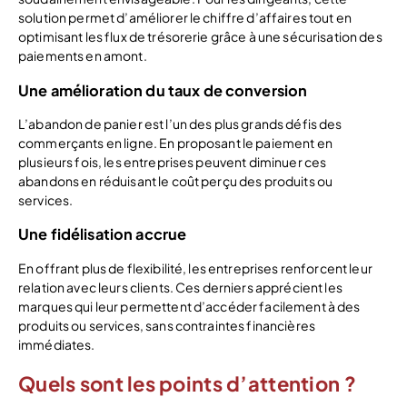
solution permet d’améliorer le chiffre d’affaires tout en
optimisant les flux de trésorerie grâce à une sécurisation des
paiements en amont.
Une amélioration du taux de conversion
L’abandon de panier est l’un des plus grands défis des
commerçants en ligne. En proposant le paiement en
plusieurs fois, les entreprises peuvent diminuer ces
abandons en réduisant le coût perçu des produits ou
services.
Une fidélisation accrue
En offrant plus de flexibilité, les entreprises renforcent leur
relation avec leurs clients. Ces derniers apprécient les
marques qui leur permettent d’accéder facilement à des
produits ou services, sans contraintes financières
immédiates.
Quels sont les points d’attention ?