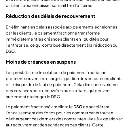
du client pour encaisser son chiffre d’affaires.
Réduction des délais de recouvrement
En éliminant les délais associés aux paiements échelonnés
par les clients, le paiement fractionné transforme
immédiatement les créances clients en liquidités pour
l’entreprise, ce qui contribue directement à la réduction du
DSO.
Moins de créances en suspens
Les prestataires de solutions de paiement fractionné
prennent souvent en charge la gestion des échéances clients
et le risque de défaut de paiement. Cela diminue le volume
des créances non recouvrées ou en retard, qui peuvent
autrement prolonger le DSO.
Le paiement fractionné améliore le
DSO
en accélérant
l’encaissement des fonds pour les commerçants tout en
déchargeant ces derniers des contraintes liées à la gestion et
au recouvrement des échéances des clients. Cette