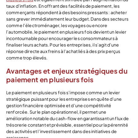
taux d’inflation. En offrant des facilités de paiement, les
commerçants répondent à des besoins pressants : acheter
sans grever immédiatement leur budget. Dans des secteurs
comme l’électroménager, les voyages ou encore
l’automobile, le paiement en plusieurs fois devient un levier
incontournable pour encourager les consommateurs à
finaliser leurs achats. Pour les entreprises, il s’agit d’une
réponse directe aux freins à l’achat liés à des prix perçus
comme trop élevés.
Avantages et enjeux stratégiques du
paiement en plusieurs fois
Le paiement en plusieurs fois s’impose comme un levier
stratégique puissant pour les entreprises en quête d’une
gestion financière optimisée et d’une compétitivité
renforcée. Sur le plan opérationnel, il permet une
amélioration notable du cash-flow en garantissant un flux de
trésorerie constant et prévisible, essentiel pour la pérennité
des activités et l’investissement dans des initiatives de
croissance.