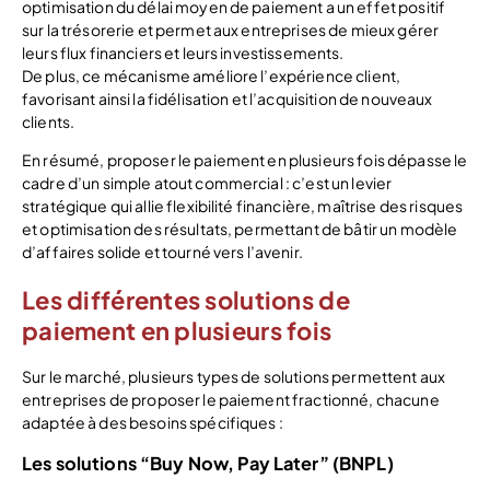
optimisation du délai moyen de paiement a un effet positif
sur la trésorerie et permet aux entreprises de mieux gérer
leurs flux financiers et leurs investissements.
De plus, ce mécanisme améliore l’expérience client,
favorisant ainsi la fidélisation et l’acquisition de nouveaux
clients.
En résumé, proposer le paiement en plusieurs fois dépasse le
cadre d’un simple atout commercial : c’est un levier
stratégique qui allie flexibilité financière, maîtrise des risques
et optimisation des résultats, permettant de bâtir un modèle
d’affaires solide et tourné vers l’avenir.
Les différentes solutions de
paiement en plusieurs fois
Sur le marché, plusieurs types de solutions permettent aux
entreprises de proposer le paiement fractionné, chacune
adaptée à des besoins spécifiques :
Les solutions “Buy Now, Pay Later” (BNPL)