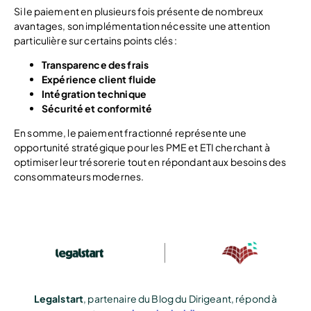
Si le paiement en plusieurs fois présente de nombreux
avantages, son implémentation nécessite une attention
particulière sur certains points clés :
Transparence des frais
Expérience client fluide
Intégration technique
Sécurité et conformité
En somme, le paiement fractionné représente une
opportunité stratégique pour les PME et ETI cherchant à
optimiser leur trésorerie tout en répondant aux besoins des
consommateurs modernes.
Legalstart
, partenaire du Blog du Dirigeant, répond à