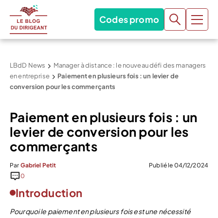
Codes promo
LBdD News
Manager à distance : le nouveau défi des managers
en entreprise
Paiement en plusieurs fois : un levier de
conversion pour les commerçants
Paiement en plusieurs fois : un
levier de conversion pour les
commerçants
Par
Gabriel Petit
Publié le 04/12/2024
0
Introduction
Pourquoi le paiement en plusieurs fois est une nécessité