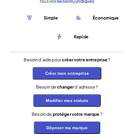
tous vos
besoins juridiques
Simple
Économique
Rapide
Besoin d’aide pour
créer votre entreprise
?
Créer mon entreprise
Besoin de
changer
d’adresse ?
Modifier mes statuts
Besoin de
protéger votre marque
?
Déposer ma marque