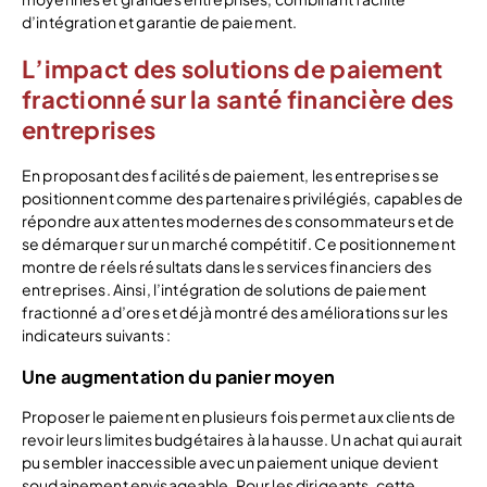
d’intégration et garantie de paiement.
L’impact des solutions de paiement
fractionné sur la santé financière des
entreprises
En proposant des facilités de paiement, les entreprises se
positionnent comme des partenaires privilégiés, capables de
répondre aux attentes modernes des consommateurs et de
se démarquer sur un marché compétitif. Ce positionnement
montre de réels résultats dans les services financiers des
entreprises. Ainsi, l’intégration de solutions de paiement
fractionné a d’ores et déjà montré des améliorations sur les
indicateurs suivants :
Une augmentation du panier moyen
Proposer le paiement en plusieurs fois permet aux clients de
revoir leurs limites budgétaires à la hausse. Un achat qui aurait
pu sembler inaccessible avec un paiement unique devient
soudainement envisageable. Pour les dirigeants, cette