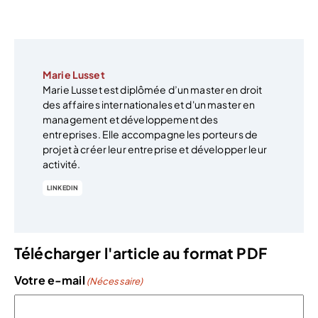
Marie Lusset
Marie Lusset est diplômée d’un master en droit
des affaires internationales et d'un master en
management et développement des
entreprises. Elle accompagne les porteurs de
projet à créer leur entreprise et développer leur
activité.
LINKEDIN
Télécharger l'article au format PDF
Votre e-mail
(Nécessaire)