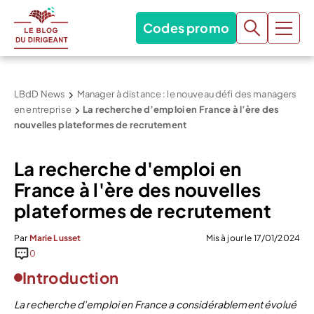
Codes promo
LBdD News
Manager à distance : le nouveau défi des managers
en entreprise
La recherche d’emploi en France à l’ère des
nouvelles plateformes de recrutement
La recherche d'emploi en
France à l'ère des nouvelles
plateformes de recrutement
Par
Marie Lusset
Mis à jour le 17/01/2024
0
Introduction
La recherche d’emploi en France a considérablement évolué