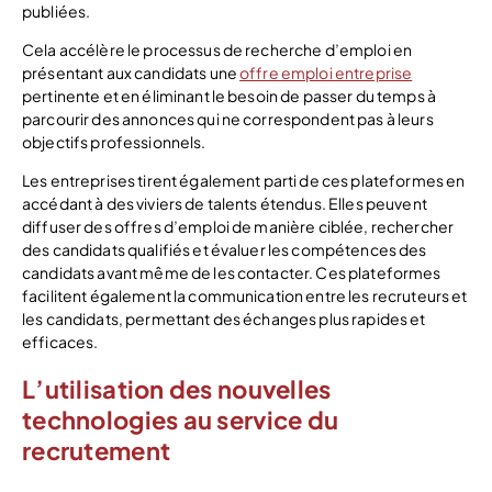
publiées.
Cela accélère le processus de recherche d’emploi en
présentant aux candidats une
offre emploi entreprise
pertinente et en éliminant le besoin de passer du temps à
parcourir des annonces qui ne correspondent pas à leurs
objectifs professionnels.
Les entreprises tirent également parti de ces plateformes en
accédant à des viviers de talents étendus. Elles peuvent
diffuser des offres d’emploi de manière ciblée, rechercher
des candidats qualifiés et évaluer les compétences des
candidats avant même de les contacter. Ces plateformes
facilitent également la communication entre les recruteurs et
les candidats, permettant des échanges plus rapides et
efficaces.
L’utilisation des nouvelles
technologies au service du
recrutement