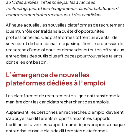
au fil des années, influencée par les avancées
technologiques et les changements dans les habitudes et
comportements des recruteurs et des candidats.
À l’heure actuelle, les nouvelles plateformes de recrutement
jouent un rôle central dans la quête d’opportunités
professionnelles. Ces plateformes offrent un éventail de
services et de fonctionnalités qui simplifient le processus de
recherche d’emploi pour les demandeurs tout en offrant aux
entreprises des outils plus efficaces pour trouver les talents
dont elles ont besoin.
L’émergence de nouvelles
plateformes dédiées à l’emploi
Les plateformes de recrutement en ligne ont transformé la
manière dont les candidats recherchent des emplois.
Auparavant, les personnes en recherches d’emploi devaient
s’appuyer sur différents supports mixant les supports
traditionnels avec les supports numériques propres à chaque
entreprise et par le biais de différentes plateformes