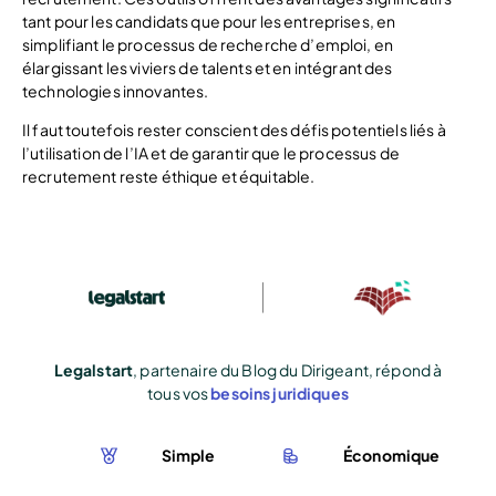
tant pour les candidats que pour les entreprises, en
simplifiant le processus de recherche d’emploi, en
élargissant les viviers de talents et en intégrant des
technologies innovantes.
Il faut toutefois rester conscient des défis potentiels liés à
l’utilisation de l’IA et de garantir que le processus de
recrutement reste éthique et équitable.
Legalstart
, partenaire du Blog du Dirigeant, répond à
tous vos
besoins juridiques
Simple
Économique