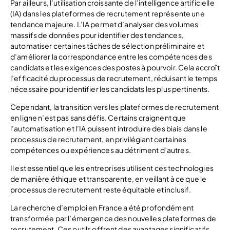
Par ailleurs, l’utilisation croissante de l’intelligence artificielle
(IA) dans les plateformes de recrutement représente une
tendance majeure. L’IA permet d’analyser des volumes
massifs de données pour identifier des tendances,
automatiser certaines tâches de sélection préliminaire et
d’améliorer la correspondance entre les compétences des
candidats et les exigences des postes à pourvoir. Cela accroît
l’efficacité du processus de recrutement, réduisant le temps
nécessaire pour identifier les candidats les plus pertinents.
Cependant, la transition vers les plateformes de recrutement
en ligne n’est pas sans défis. Certains craignent que
l’automatisation et l’IA puissent introduire des biais dans le
processus de recrutement, en privilégiant certaines
compétences ou expériences au détriment d’autres.
Il est essentiel que les entreprises utilisent ces technologies
de manière éthique et transparente, en veillant à ce que le
processus de recrutement reste équitable et inclusif.
La recherche d’emploi en France a été profondément
transformée par l’émergence des nouvelles plateformes de
recrutement. Ces outils offrent des avantages significatifs