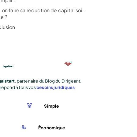
mplir ?
on faire sa réduction de capital soi-
e ?
lusion
alstart
, partenaire du Blog du Dirigeant,
répond à tous vos
besoins juridiques
Simple
Économique