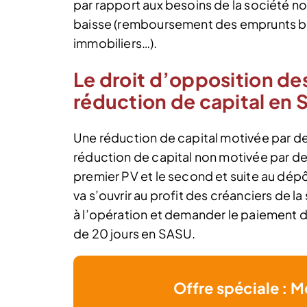
par rapport aux besoins de la société n
baisse (remboursement des emprunts ba
immobiliers…).
Le droit d’opposition de
réduction de capital en
Une réduction de capital motivée par de
réduction de capital non motivée par de
premier PV et le second et suite au dép
va s’ouvrir au profit des créanciers de l
à l’opération et demander le paiement d
de 20 jours en SASU.
Offre spéciale : M