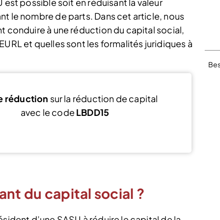
 est possible soit en réduisant la valeur
nt le nombre de parts. Dans cet article, nous
t conduire à une réduction du capital social,
EURL et quelles sont les formalités juridiques à
Bes
e réduction
sur la réduction de capital
avec le code
LBDD15
Voir l’offre
nt du capital social ?
ésident d’une SASU à réduire le capital de la