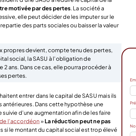
être motivée par des pertes
. La société a
sive, elle peut décider de les imputer sur le
epartie des parts sociales ou baisser la valeur
ux propres devient, compte tenu des pertes,
ital social, la SASU à l’obligation de
de 2 ans. Dans ce cas, elle pourra procéder à
ses pertes.
Em
aitent entrer dans le capital de SASU mais ils
es antérieures. Dans cette hypothèse une
Pr
 suivie d’une augmentation afin de les faire
de l’accordéon
»
La réduction peut ne pas
N
as si le montant du capital social est trop élevé