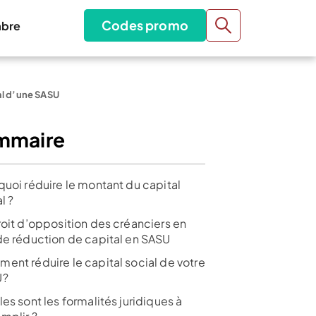
Codes promo
bre
al d’une SASU
mmaire
quoi réduire le montant du capital
l ?
roit d’opposition des créanciers en
de réduction de capital en SASU
ent réduire le capital social de votre
U?
es sont les formalités juridiques à