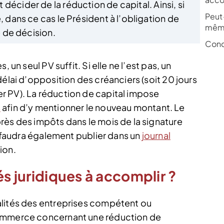
 décider de la réduction de capital. Ainsi, si
Peut-
, dans ce cas le Président à l’obligation de
mêm
e de décision.
Conc
 un seul PV suffit. Si elle ne l’est pas, un
délai d’opposition des créanciers (soit 20 jours
r PV). La réduction de capital impose
s
afin d’y mentionner le nouveau montant. Le
rès des impôts dans le mois de la signature
l faudra également publier dans un
journal
ion.
és juridiques à accomplir ?
alités des entreprises compétent ou
commerce concernant une réduction de