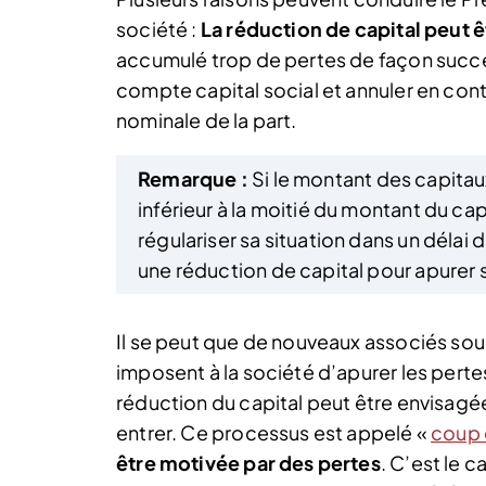
société :
La réduction de capital peut 
accumulé trop de pertes de façon succes
compte capital social et annuler en contr
nominale de la part.
Remarque :
Si le montant des capita
inférieur à la moitié du montant du cap
régulariser sa situation dans un délai 
une réduction de capital pour apurer 
Il se peut que de nouveaux associés souh
imposent à la société d’apurer les pert
réduction du capital peut être envisagée
entrer. Ce processus est appelé «
coup 
être motivée par des pertes
. C’est le c