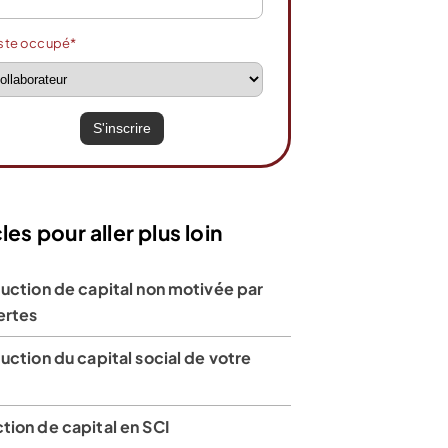
ste occupé*
les pour aller plus loin
uction de capital non motivée par
ertes
uction du capital social de votre
tion de capital en SCI