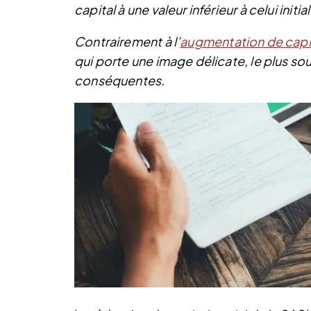
capital à une valeur inférieur à celui init
Contrairement à l’
augmentation de capi
qui porte une image délicate, le plus sou
conséquentes.