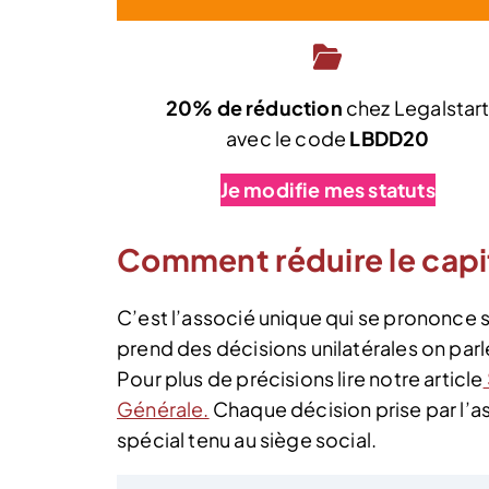
20% de réduction
chez Legalstar
avec le code
LBDD20
Je modifie mes statuts
Comment réduire le capit
C’est l’associé unique qui se prononce se
prend des décisions unilatérales on parl
Pour plus de précisions lire notre article
Générale.
Chaque décision prise par l’ass
spécial tenu au siège social.