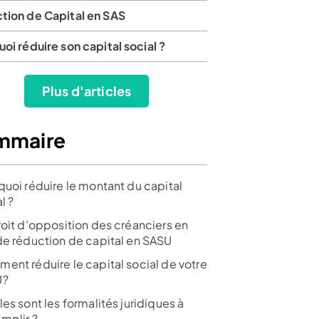
tion de Capital en SAS
oi réduire son capital social ?
Plus d'articles
mmaire
quoi réduire le montant du capital
l ?
roit d’opposition des créanciers en
de réduction de capital en SASU
ent réduire le capital social de votre
U?
es sont les formalités juridiques à
mplir ?