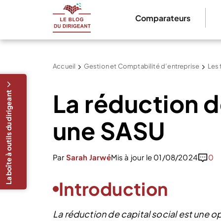
Comparateurs
Accueil
Gestion et Comptabilité d’entreprise
Les 
La réduction d
La boîte à outils du dirigeant
une SASU
Par
Sarah Jarwé
Mis à jour le 01/08/2024
0
Introduction
La réduction de capital social est une o