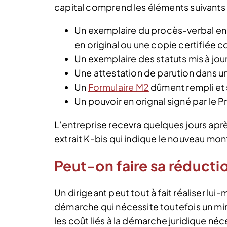
capital comprend les éléments suivants 
Un exemplaire du procès-verbal enr
en original ou une copie certifiée c
Un exemplaire des statuts mis à jour
Une attestation de parution dans un
Un
Formulaire M2
dûment rempli et s
Un pouvoir en orignal signé par le Pr
L’entreprise recevra quelques jours apr
extrait K-bis qui indique le nouveau mont
Peut-on faire sa réducti
Un dirigeant peut tout à fait réaliser lu
démarche qui nécessite toutefois un m
les coût liés à la démarche juridique né