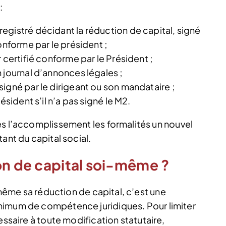
:
egistré décidant la réduction de capital, signé
onforme par le président ;
 certifié conforme par le Président ;
 journal d’annonces légales ;
igné par le dirigeant ou son mandataire ;
ésident s’il n’a pas signé le M2.
ès l’accomplissement les formalités un nouvel
ant du capital social.
on de capital soi-même ?
i-même sa réduction de capital, c’est une
inimum de compétence juridiques.
Pour limiter
cessaire à toute modification
statutaire,