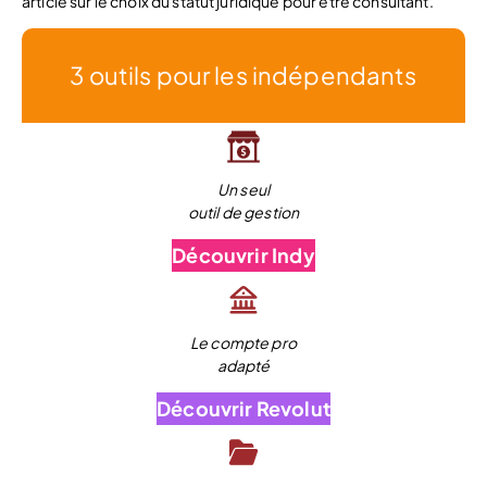
article sur le choix du statut juridique pour être consultant.
3 outils pour les indépendants
Un seul
outil de gestion
Découvrir Indy
Le compte pro
adapté
Découvrir Revolut