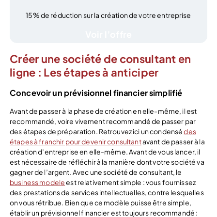
15% de réduction sur la création de votre entreprise
Voir l’offre
Créer une société de consultant en
ligne : Les étapes à anticiper
Concevoir un prévisionnel financier simplifié
Avant de passer à la phase de création en elle-même, il est
recommandé, voire vivement recommandé de passer par
des étapes de préparation. Retrouvez ici un condensé
des
étapes à franchir pour devenir consultant
avant de passer à la
création d’entreprise en elle-même. Avant de vous lancer, il
est nécessaire de réfléchir à la manière dont votre société va
gagner de l’argent. Avec une société de consultant, le
business modele
est relativement simple : vous fournissez
des prestations de services intellectuelles, contre lesquelles
on vous rétribue. Bien que ce modèle puisse être simple,
établir un prévisionnel financier est toujours recommandé :