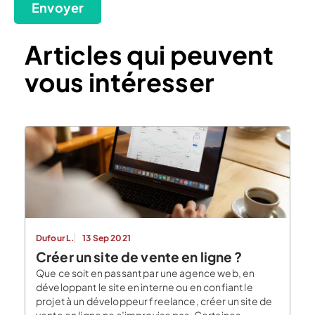
Envoyer
Articles qui peuvent
vous intéresser
Dufour L.
13 Sep 2021
Créer un site de vente en ligne ?
Que ce soit en passant par une agence web, en
développant le site en interne ou en confiant le
projet à un développeur freelance, créer un site de