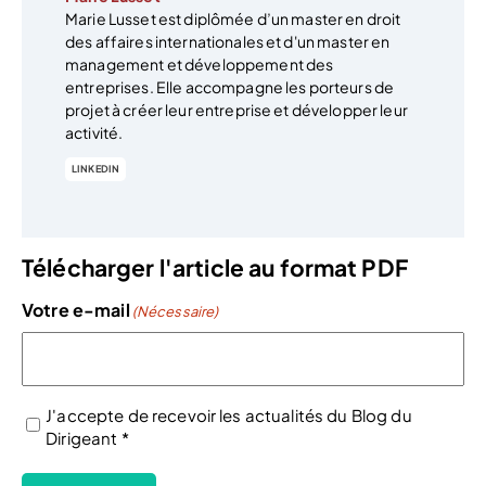
Marie Lusset est diplômée d’un master en droit
des affaires internationales et d'un master en
management et développement des
entreprises. Elle accompagne les porteurs de
projet à créer leur entreprise et développer leur
activité.
LINKEDIN
Télécharger l'article au format PDF
Votre e-mail
(Nécessaire)
J'accepte de recevoir les actualités du Blog du
Dirigeant *
(Nécessaire)