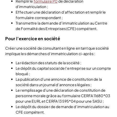
Remplir le
formulaire P0
de déclaration
d’immatriculation ;
Effectuer une déclaration d’affectation et remplir le
formulaire correspondant ;
Transmettre la demande d’immatriculation au Centre
de Formalité des Entreprises (CFE) compétent.
Pour l’exercice en société
Créer une société de consultant en ligne en tant que société
implique les démarches d’immatriculation ci-après :
La rédaction des statuts de la société ;
Le dépôt du capital social de l’entreprise sur un compte
bloqué ;
La publication d’une annonce de constitution de la
société dans un journal d’annonces légales ;
Le remplissage d’une déclaration de constitution de
personne morale grâce au formulaire CERFA 11680*03
pour une EURL et CERFA 13595*04 pour une SASU ;
Le dépôt du dossier de demande d’immatriculation au
CFE compétent.