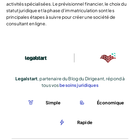
activités spécialisées. Le prévisionnel financier, le choix du
statut juridique et la phase d’immatriculation sont les
principales étapes à suivre pour créer une société de
consultant en ligne.
Legalstart
, partenaire du Blog du Dirigeant, répond à
tous vos
besoins juridiques
Simple
Économique
Rapide