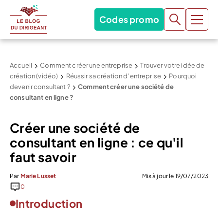
Codes promo
Accueil
Comment créer une entreprise
Trouver votre idée de
création (vidéo)
Réussir sa création d’entreprise
Pourquoi
devenir consultant ?
Comment créer une société de
consultant en ligne ?
Créer une société de
consultant en ligne : ce qu'il
faut savoir
Par
Marie Lusset
Mis à jour le 19/07/2023
0
Introduction