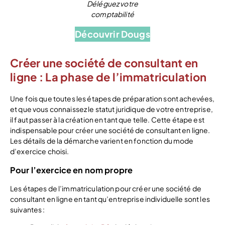
Déléguez votre
comptabilité
Découvrir Dougs
Créer une société de consultant en
ligne : La phase de l’immatriculation
Une fois que toutes les étapes de préparation sont achevées,
et que vous connaissez le statut juridique de votre entreprise,
il faut passer à la création en tant que telle. Cette étape est
indispensable pour créer une société de consultant en ligne.
Les détails de la démarche varient en fonction du mode
d’exercice choisi.
Pour l’exercice en nom propre
Les étapes de l’immatriculation pour créer une société de
consultant en ligne en tant qu’entreprise individuelle sont les
suivantes :