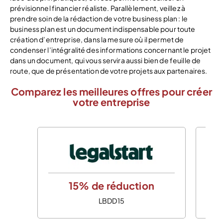
prévisionnel financier réaliste. Parallèlement, veillez à
prendre soin de la rédaction de votre business plan : le
business plan est un document indispensable pour toute
création d’entreprise, dans la mesure où il permet de
condenser l’intégralité des informations concernant le projet
dans un document, qui vous servira aussi bien de feuille de
route, que de présentation de votre projets aux partenaires.
Comparez les meilleures offres pour créer
votre entreprise
15% de réduction
LBDD15