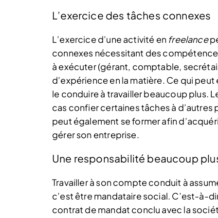
L’exercice des tâches connexes
L’exercice d’une activité en
freelance
pe
connexes nécessitant des compétences s
à exécuter (gérant, comptable, secrétaire
d’expérience en la matière. Ce qui peut 
le conduire à travailler beaucoup plus.
L
cas confier certaines tâches à d’autres
peut également se former afin d’acquér
gérer son entreprise.
Une responsabilité beaucoup plu
Travailler à son compte conduit à assum
c’est être mandataire social. C’est-à-d
contrat de mandat conclu avec la société