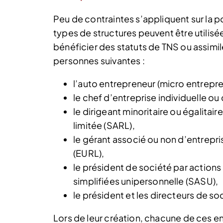
Peu de contraintes s’appliquent sur la pos
types de structures peuvent être utili
bénéficier des statuts de TNS ou assimil
personnes suivantes :
l’auto entrepreneur (micro entrepre
le chef d’entreprise individuelle ou 
le dirigeant minoritaire ou égalitair
limitée (SARL),
le gérant associé ou non d’entrepri
(EURL),
le président de société par actions 
simplifiées unipersonnelle (SASU),
le président et les directeurs de s
Lors de leur création, chacune de ces en