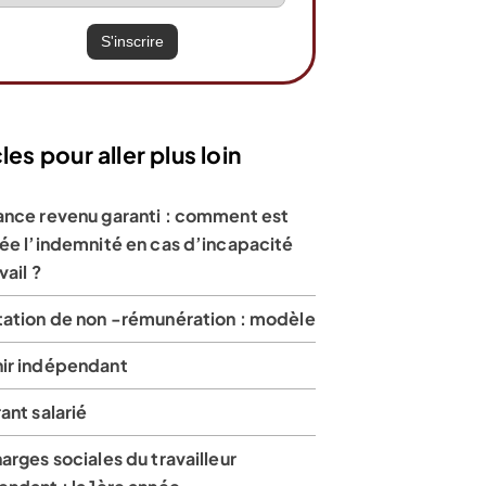
les pour aller plus loin
ance revenu garanti : comment est
ée l’indemnité en cas d’incapacité
vail ?
tation de non -rémunération : modèle
ir indépendant
ant salarié
arges sociales du travailleur