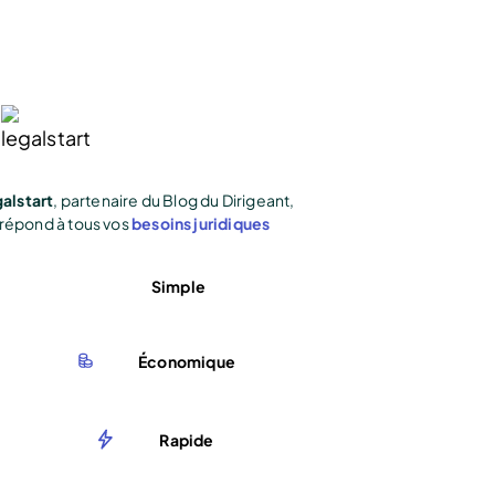
alstart
, partenaire du Blog du Dirigeant,
répond à tous vos
besoins juridiques
Simple
Économique
Rapide