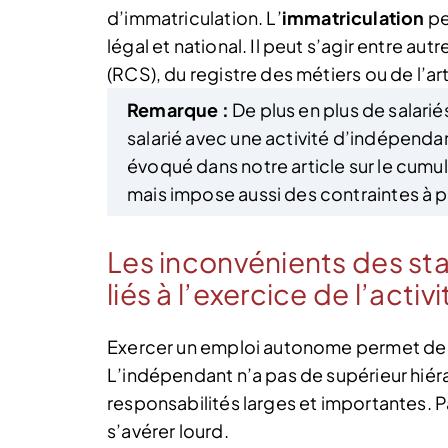
d’immatriculation. L’
immatriculation
pe
légal et national. Il peut s’agir entre a
(RCS), du registre des métiers ou de l’ar
Remarque :
De plus en plus de salari
salarié avec une activité d’indépenda
évoqué dans notre article sur le cumul
mais impose aussi des contraintes à 
Les inconvénients des stat
liés à l’exercice de l’acti
Exercer un emploi autonome permet de t
L’indépendant n’a pas de supérieur hiéra
responsabilités larges et importantes. Pa
s’avérer lourd.