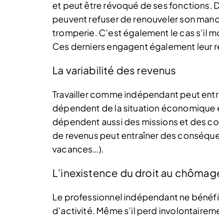
et peut être révoqué de ses fonctions.
D
peuvent refuser de renouveler son mand
tromperie. C’est également le cas s’il mo
Ces derniers engagent également leur r
La variabilité des revenus
Travailler comme indépendant peut entraî
dépendent de la situation économique et
dépendent aussi des missions et des cont
de revenus peut entraîner des conséquen
vacances…).
L’inexistence du droit au chômag
Le professionnel indépendant ne bénéfi
d’activité. Même s’il perd involontaireme