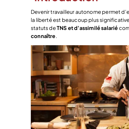
Devenir travailleur autonome permet d’
la liberté est beaucoup plus significative
statuts de
TNS et d’assimilé salarié
com
connaître
.