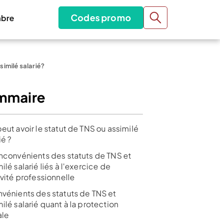
Codes promo
bre
similé salarié?
mmaire
eut avoir le statut de TNS ou assimilé
ié ?
inconvénients des statuts de TNS et
ilé salarié liés à l'exercice de
ivité professionnelle
nvénients des statuts de TNS et
ilé salarié quant à la protection
ale