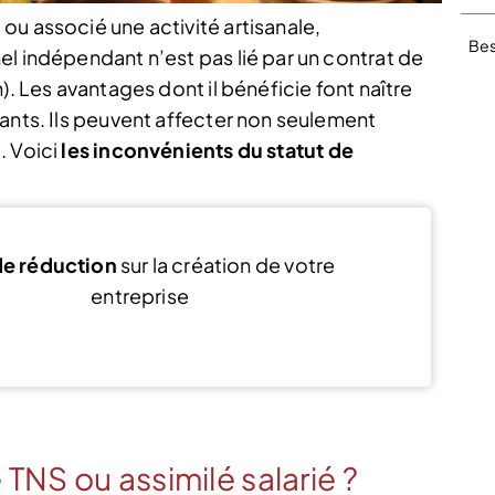
ou associé une activité artisanale,
Bes
l indépendant n’est pas lié par un contrat de
). Les avantages dont il bénéficie font naître
ants. Ils peuvent affecter non seulement
. Voici
les inconvénients du statut de
e réduction
sur la création de votre
entreprise
Voir l’offre
 TNS ou assimilé salarié ?