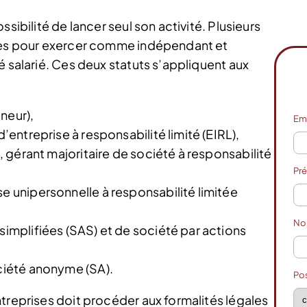
sibilité de lancer seul son activité. Plusieurs
sées pour exercer comme indépendant et
é salarié. Ces deux statuts s’appliquent aux
neur),
Em
d’entreprise à responsabilité limité (EIRL),
e, gérant majoritaire de société à responsabilité
Pr
se unipersonnelle à responsabilité limitée
N
simplifiées (SAS) et de société par actions
ociété anonyme (SA).
Po
treprises doit procéder aux formalités légales