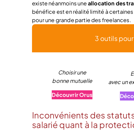
existe néanmoins une
allocation des tr
bénéfice est en réalité limité à certaines 
pour une grande partie des freelances.
3 outils pou
Choisir une
E
bonne mutuelle
avec un 
Découvrir Orus
Déco
Inconvénients des statuts
salarié quant à la protect