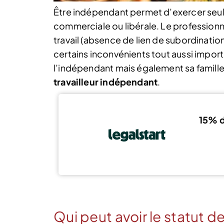
Être indépendant permet d’exercer seul 
commerciale ou libérale. Le professionne
travail (absence de lien de subordination
certains inconvénients tout aussi import
l’indépendant mais également sa famille
travailleur indépendant
.
15% d
Qui peut avoir le statut de