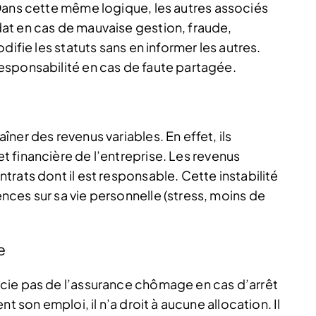
ans cette même logique, les autres associés
at en cas de mauvaise gestion, fraude,
difie les statuts sans en informer les autres.
esponsabilité en cas de faute partagée.
ner des revenus variables. En effet, ils
 financière de l’entreprise.
Les revenus
rats dont il est responsable. Cette instabilité
ces sur sa vie personnelle (stress, moins de
e
cie pas de l’assurance chômage en cas d’arrêt
nt son emploi, il n’a droit à aucune allocation.
Il