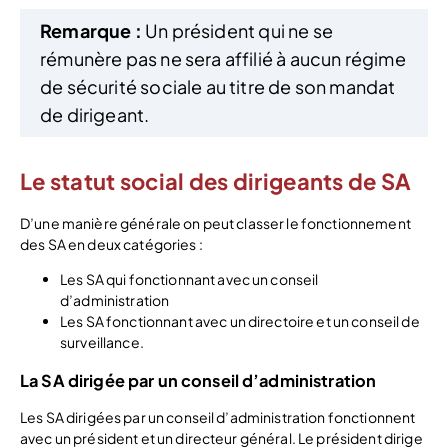
Remarque :
Un président qui ne se
rémunère pas ne sera affilié à aucun régime
de sécurité sociale au titre de son mandat
de dirigeant.
Le statut social des dirigeants de SA
D’une manière générale on peut classer le fonctionnement
des SA en deux catégories :
Les SA qui fonctionnant avec un conseil
d’administration
Les SA fonctionnant avec un directoire et un conseil de
surveillance.
La SA dirigée par un conseil d’administration
Les SA dirigées par un conseil d’administration fonctionnent
avec un président et un directeur général. Le président dirige