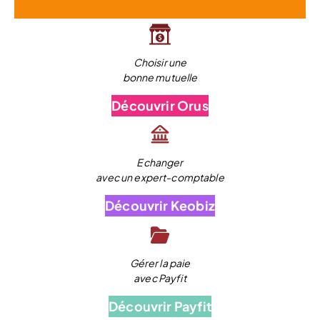
Choisir une
bonne mutuelle
Découvrir Orus
Echanger
avec un expert-comptable
Découvrir Keobiz
Gérer la paie
avec Payfit
Découvrir Payfit