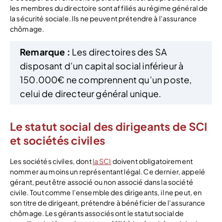
les membres du directoire sont affiliés au régime général de
la sécurité sociale. Ils ne peuvent prétendre à l’assurance
chômage.
Remarque :
Les directoires des SA
disposant d’un capital social inférieur à
150.000€ ne comprennent qu’un poste,
celui de directeur général unique.
Le statut social des dirigeants de SCI
et sociétés civiles
Les sociétés civiles, dont
la SCI
doivent obligatoirement
nommer au moins un représentant légal. Ce dernier, appelé
gérant, peut être associé ou non associé dans la société
civile. Tout comme l’ensemble des dirigeants, il ne peut, en
son titre de dirigeant, prétendre à bénéficier de l’assurance
chômage. Les gérants associés ont le statut social de