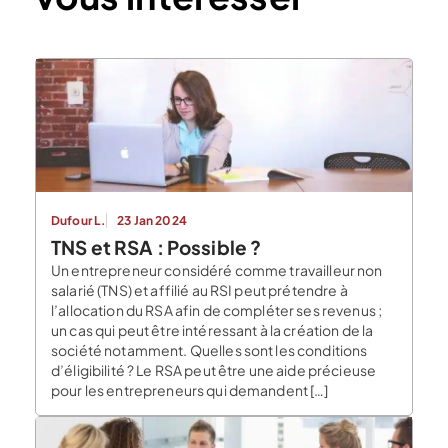
Dufour L.
23 Jan 2024
TNS et RSA : Possible ?
Un entrepreneur considéré comme travailleur non
salarié (TNS) et affilié au RSI peut prétendre à
l’allocation du RSA afin de compléter ses revenus ;
un cas qui peut être intéressant à la création de la
société notamment. Quelles sont les conditions
d’éligibilité ? Le RSA peut être une aide précieuse
pour les entrepreneurs qui demandent […]