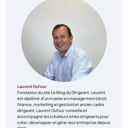
Laurent Dufour
Fondateur du site Le Blog du Dirigeant, Laurent
est diplômé d’un master en management (droit,
finance, marketing et gestion) et ancien cadre
dirigeant, Laurent Dufour conseille et
accompagne les créateurs et les dirigeants pour
créer, développer et gérer leur entreprise depuis