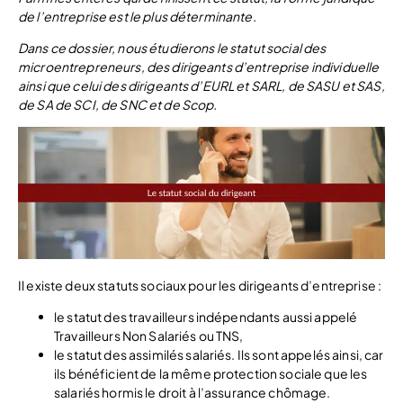
de l’entreprise est le plus déterminante.
Dans ce dossier, nous étudierons le statut social des
microentrepreneurs, des dirigeants d’entreprise individuelle
ainsi que celui des dirigeants d’EURL et SARL, de SASU et SAS,
de SA de SCI, de SNC et de Scop.
Il existe deux statuts sociaux pour les dirigeants d’entreprise :
le statut des travailleurs indépendants aussi appelé
Travailleurs Non Salariés ou TNS,
le statut des assimilés salariés. Ils sont appelés ainsi, car
ils bénéficient de la même protection sociale que les
salariés hormis le droit à l’assurance chômage.