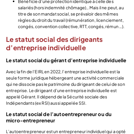
Bénéficie d’une protection identique à celle des
salariés (hors indemnité chômage),. Mais il ne peut, au
titre de son mandat social, se prévaloir des mêmes
règles du droit du travail (rémunération, licenciement,
congés, convention collective, RTT, congés, rémun …).
Le statut social des dirigeants
d’entreprise individuelle
Le statut social du gérant d’entreprise individuelle
Avec la fin de l’EIRL en 2022, l’entreprise individuelle est la
seule forme juridique hébergeant une activité commerciale
qui ne dissocie pas le patrimoine du dirigeant de celui de son
entreprise. Le dirigeant d’une entreprise individuelle est
appelé Gérant. Il dépend de la Sécurité sociale des
Indépendants (ex RSI) aussi appelée SSI.
Le statut social de l’autoentrepreneur ou du
micro-entrepreneur
L’autoentrepreneur est un entrepreneur individuel qui a opté