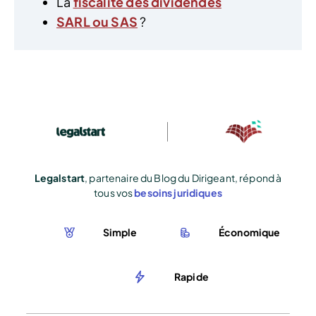
La
fiscalité des dividendes
SARL ou SAS
?
Legalstart
, partenaire du Blog du Dirigeant, répond à
tous vos
besoins juridiques
Simple
Économique
Rapide