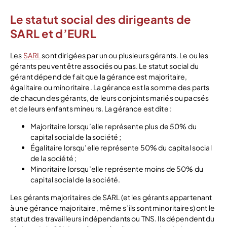
Le statut social des dirigeants de
SARL et d’EURL
Les
SARL
sont dirigées par un ou plusieurs gérants. Le ou les
gérants peuvent être associés ou pas. Le statut social du
gérant dépend de fait que la gérance est majoritaire,
égalitaire ou minoritaire. La gérance est la somme des parts
de chacun des gérants, de leurs conjoints mariés ou pacsés
et de leurs enfants mineurs. La gérance est dite :
Majoritaire lorsqu’elle représente plus de 50% du
capital social de la société ;
Égalitaire lorsqu’elle représente 50% du capital social
de la société ;
Minoritaire lorsqu’elle représente moins de 50% du
capital social de la société.
Les gérants majoritaires de SARL (et les gérants appartenant
à une gérance majoritaire, même s’ils sont minoritaires) ont le
statut des travailleurs indépendants ou TNS. Ils dépendent du