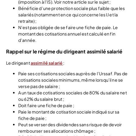
(imposition à l’IS). Voir notre article sur le sujet ;
Bénéficie d’une protection sociale plus faible que les
salariés (notamment en ce qui concerne les IJ et la
retraite) ;
N’est pas obligée de se faire une fiche de paie. Le
montant des cotisations annuel est calculé en fin
d’année.
Rappel sur le régime du dirigeant assimilé salarié
Le dirigeant
assimilé salarié
:
Paie ses cotisations sociales auprès de l’Urssaf. Pas de
cotisations sociales minimums, même lorsqu’il ne se
verse pas de salaire ;
A un taux de cotisations sociales de 80% du salaire net
ou 62% du salaire brut ;
Doit faire une fiche de paie ;
Paie le montant de cotisation sociale indiqué sur sa
fiche de paie ;
Peut se verser des dividendes sans risque de devoir
rembourser ses allocations chômage ;