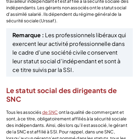
travailleur indépendant et est affilié à la sécurité sociale des
indépendants. Les gérants non associés ont le statut social
d’assimilé salarié. Ils dépendent du régime général de la
sécurité sociale (Urssaf).
Remarque :
Les professionnels libéraux qui
exercent leur activité professionnelle dans
le cadre d’une société civile conservent
leur statut social d’indépendant et sont à
ce titre suivis par la SSI.
Le statut social des dirigeants de
SNC
Tous les associés
de SNC
ont la qualité de commerçant et
sont, à ce titre, obligatoirement affiliés à la sécurité sociale
des indépendants. Ainsi, dès lors qu’il est associé, le gérant
de la SNC est affilié à SSI. Pour rappel, dans une SNC,
lorsqu’aucun gérant n’est nommé dans les statuts, tous les