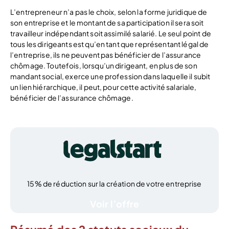
L’entrepreneur n’a pas le choix, selon la forme juridique de
son entreprise et le montant de sa participation il sera soit
travailleur indépendant soit assimilé salarié. Le seul point de
tous les dirigeants est qu’en tant que représentant légal de
l’entreprise, ils ne peuvent pas bénéficier de l’assurance
chômage. Toutefois, lorsqu’un dirigeant, en plus de son
mandant social, exerce une profession dans laquelle il subit
un lien hiérarchique, il peut, pour cette activité salariale,
bénéficier de l’assurance chômage.
15% de réduction sur la création de votre entreprise
Voir l’offre