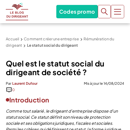
Codes promo
Accueil
Comment créer une entreprise
Rémunération du
dirigeant
Le statut social du dirigeant
Quel est le statut social du
dirigeant de société ?
Par
Laurent Dufour
Mis à jour le 14/08/2024
0
Introduction
Comme tout salarié, le dirigeant d’entreprise dispose d’un
statut social. Ce statut définit son niveau de protection
sociale et ses obligations juridiques, fiscales et sociales.
Parmi les critères qui définissent ce statut, la forme juridique