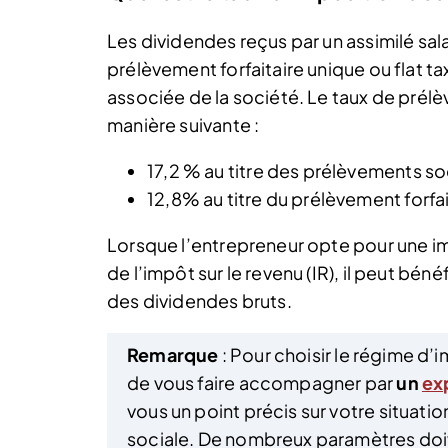
Les dividendes reçus par un assimilé sal
prélèvement forfaitaire unique ou flat ta
associée de la société. Le taux de prélèv
manière suivante :
17,2 % au titre des prélèvements so
12,8% au titre du prélèvement forfai
Lorsque l’entrepreneur opte pour une i
de l’impôt sur le revenu (IR), il peut bé
des dividendes bruts.
Remarque
: Pour choisir le régime d’
de vous faire accompagner par
un
ex
vous un point précis sur votre situatio
sociale. De nombreux paramètres doiv