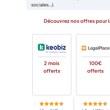
sociales…).
Découvrez nos offres pour l
2 mois
100€
offerts
offerts