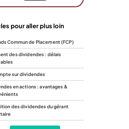
les pour aller plus loin
nds Commun de Placement (FCP)
ent des dividendes : délais
cables
mpte sur dividendes
endes en actions : avantages &
vénients
ition des dividendes du gérant
taire