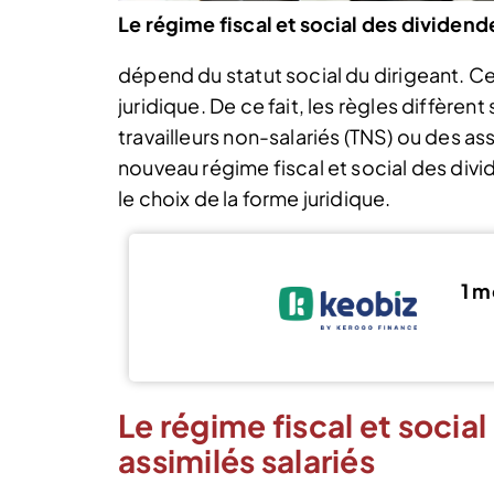
Le régime fiscal et social des dividend
dépend du statut social du dirigeant. Ce
juridique. De ce fait, les règles diffère
travailleurs non-salariés (TNS) ou des as
nouveau régime fiscal et social des div
le choix de la forme juridique.
1 m
Le régime fiscal et socia
assimilés salariés