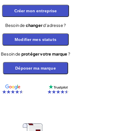
Créer mon entreprise
Besoin de
changer
d’adresse ?
Modifier mes statuts
Besoin de
protéger votre marque
?
Déposer ma marque