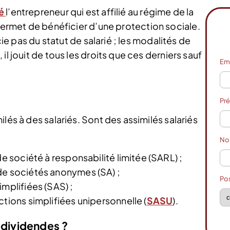
é
l’entrepreneur qui est affilié au régime de la
 permet de bénéficier d’une protection sociale.
cie pas du statut de salarié ; les modalités de
il jouit de tous les droits que ces derniers sauf
Em
Pr
lés à des salariés. Sont des assimilés salariés
N
de société à responsabilité limitée (SARL) ;
de sociétés anonymes (SA) ;
Po
implifiées (SAS) ;
ctions simplifiées unipersonnelle (
SASU
).
 dividendes ?