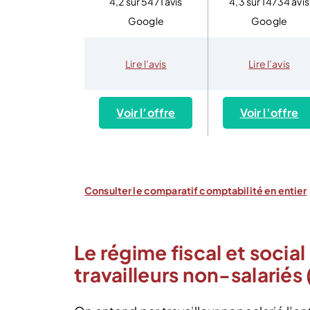
4,2 sur 5471 avis
4,3 sur 14734 avis
Google
Google
Lire l’avis
Lire l’avis
Voir l’offre
Voir l’offre
Consulter le comparatif comptabilité en entier
Le régime fiscal et socia
travailleurs non-salariés