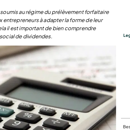
 soumis au régime du prélèvement forfaitaire
x entrepreneurs à adapter la forme de leur
ela il est important de bien comprendre
Leg
social de dividendes.
Bes