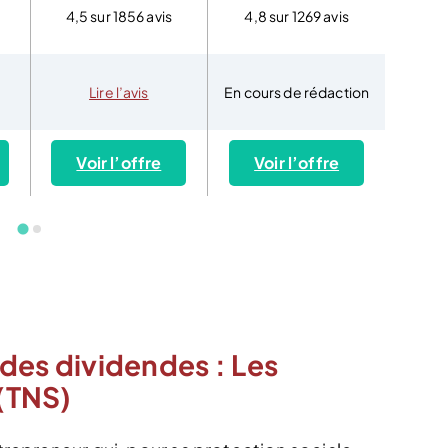
4,5 sur 1856 avis
4,8 sur 1269 avis
4,9
Lire l’avis
En cours de rédaction
Notre 
Voir l’offre
Voir l’offre
Vo
l des dividendes : Les
 (TNS)