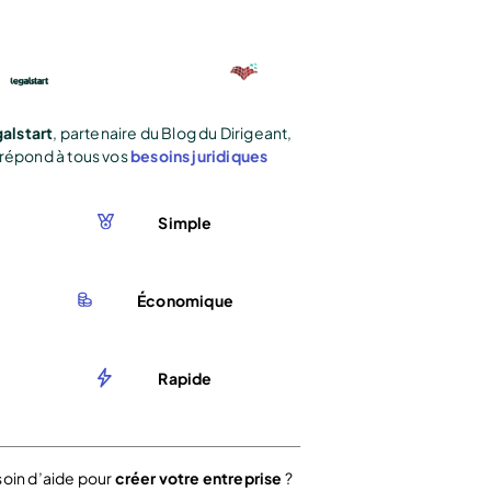
alstart
, partenaire du Blog du Dirigeant,
répond à tous vos
besoins juridiques
Simple
Économique
Rapide
oin d’aide pour
créer votre entreprise
?