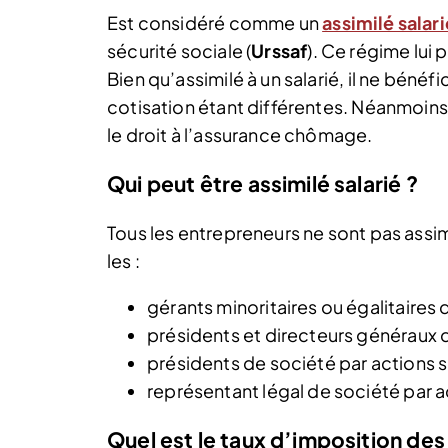
Est considéré comme un
assimilé salari
sécurité sociale (
Urssaf
). Ce régime lui
Bien qu’assimilé à un salarié, il ne bénéfi
cotisation étant différentes. Néanmoins, 
le droit à l’assurance chômage.
Qui peut être assimilé salarié ?
Tous les entrepreneurs ne sont pas assimi
les :
gérants minoritaires ou égalitaires 
présidents et directeurs généraux 
présidents de société par actions s
représentant légal de société par a
Quel est le taux d’imposition des