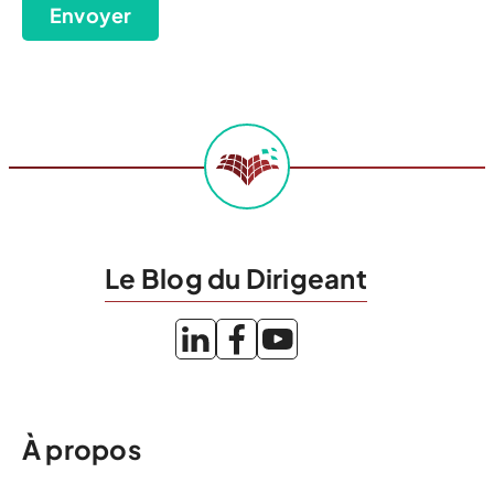
Envoyer
Le Blog du Dirigeant
À propos