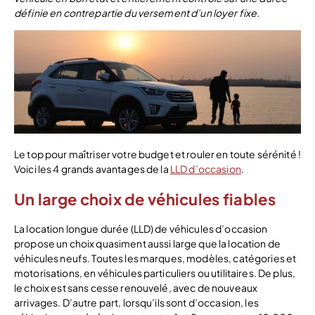
définie en contrepartie du versement d’un loyer fixe.
Le top pour maîtriser votre budget et rouler en toute sérénité !
Voici les 4 grands avantages de la
LLD d’occasion
.
Un large choix de véhicules fiables
La location longue durée (LLD) de véhicules d’occasion
propose un choix quasiment aussi large que la location de
véhicules neufs. Toutes les marques, modèles, catégories et
motorisations, en véhicules particuliers ou utilitaires. De plus,
le choix est sans cesse renouvelé, avec de nouveaux
arrivages. D’autre part, lorsqu’ils sont d’occasion, les