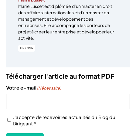
Marie Lusset est diplômée d’un master en droit
des affaires internationales et d'un master en
management et développement des
entreprises. Elle accompagne les porteurs de
projet à créer leur entreprise et développer leur
activité.
LINKEDIN
Télécharger l'article au format PDF
Votre e-mail
(Nécessaire)
J'accepte de recevoir les actualités du Blog du
Dirigeant *
(Nécessaire)