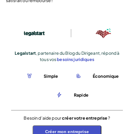
satisfait ou remboursé !
Legalstart
, partenaire du Blog du Dirigeant, répond à
tous vos
besoins juridiques
Simple
Économique
Rapide
Besoin d’aide pour
créer votre entreprise
?
Créer mon entreprise