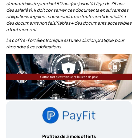
dématérialisée pendant 50 ans (ou jusqu’à l’âge de 75 ans
des salariés). Il doit conserver ces documents en suivant des
obligations légales : conservation en toute confidentialité +
des documents non falsifiables + des documents accessibles
à tout moment.
Le coffre-fort électronique est une solution pratique pour
répondre à ces obligations.
Profitez de 3 mois offerts