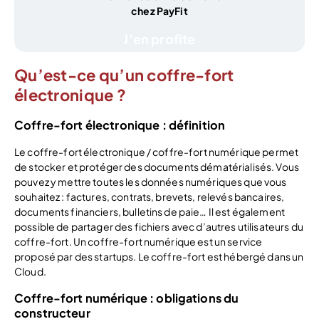
chez PayFit
J’en profite
Qu’est-ce qu’un coffre-fort
électronique ?
Coffre-fort électronique : définition
Le coffre-fort électronique / coffre-fort numérique permet
de stocker et protéger des documents dématérialisés. Vous
pouvez y mettre toutes les données numériques que vous
souhaitez : factures, contrats, brevets, relevés bancaires,
documents financiers, bulletins de paie… Il est également
possible de partager des fichiers avec d’autres utilisateurs du
coffre-fort. Un coffre-fort numérique est un service
proposé par des startups. Le coffre-fort est hébergé dans un
Cloud.
Coffre-fort numérique : obligations du
constructeur