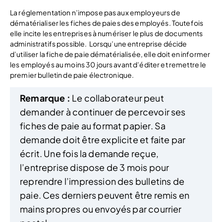
La réglementation n’impose pas aux employeurs de
dématérialiser les fiches de paies des employés. Toutefois
elle incite les entreprises à numériser le plus de documents
administratifs possible. Lorsqu’une entreprise décide
d’utiliser la fiche de paie dématérialisée, elle doit en informer
les employés au moins 30 jours avant d’éditer et remettre le
premier bulletin de paie électronique.
Remarque :
Le collaborateur peut
demander à continuer de percevoir ses
fiches de paie au format papier. Sa
demande doit être explicite et faite par
écrit. Une fois la demande reçue,
l’entreprise dispose de 3 mois pour
reprendre l’impression des bulletins de
paie. Ces derniers peuvent être remis en
mains propres ou envoyés par courrier