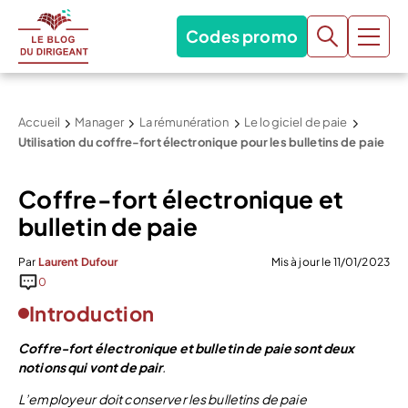
Codes promo
Accueil
Manager
La rémunération
Le logiciel de paie
Utilisation du coffre-fort électronique pour les bulletins de paie
Coffre-fort électronique et
bulletin de paie
Par
Laurent Dufour
Mis à jour le 11/01/2023
0
Introduction
Coffre-fort électronique et bulletin de paie sont deux
notions qui vont de pair
.
L’employeur doit conserver les bulletins de paie