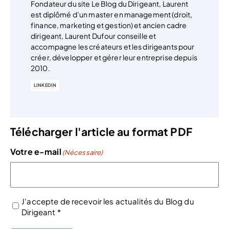
Fondateur du site Le Blog du Dirigeant, Laurent
est diplômé d’un master en management (droit,
finance, marketing et gestion) et ancien cadre
dirigeant, Laurent Dufour conseille et
accompagne les créateurs et les dirigeants pour
créer, développer et gérer leur entreprise depuis
2010.
LINKEDIN
Télécharger l'article au format PDF
Votre e-mail
(Nécessaire)
J'accepte de recevoir les actualités du Blog du
Dirigeant *
(Nécessaire)