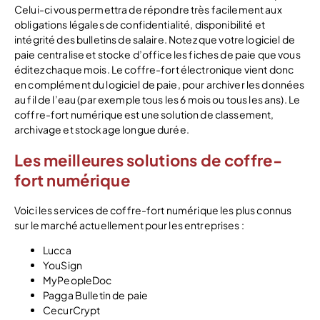
Celui-ci vous permettra de répondre très facilement aux
obligations légales de confidentialité, disponibilité et
intégrité des bulletins de salaire. Notez que votre logiciel de
paie centralise et stocke d’office les fiches de paie que vous
éditez chaque mois. Le coffre-fort électronique vient donc
en complément du logiciel de paie, pour archiver les données
au fil de l’eau (par exemple tous les 6 mois ou tous les ans). Le
coffre-fort numérique est une solution de classement,
archivage et stockage longue durée.
Les meilleures solutions de coffre-
fort numérique
Voici les services de coffre-fort numérique les plus connus
sur le marché actuellement pour les entreprises :
Lucca
YouSign
MyPeopleDoc
Pagga Bulletin de paie
CecurCrypt