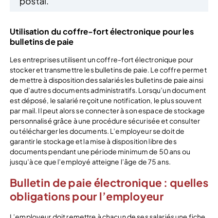
postal.
Utilisation du coffre-fort électronique pour les
bulletins de paie
Les entreprises utilisent un coffre-fort électronique pour
stocker et transmettre les bulletins de paie. Le coffre permet
de mettre à disposition des salariés les bulletins de paie ainsi
que d’autres documents administratifs. Lorsqu’un document
est déposé, le salarié reçoit une notification, le plus souvent
par mail. Il peut alors se connecter à son espace de stockage
personnalisé grâce à une procédure sécurisée et consulter
ou télécharger les documents. L’employeur se doit de
garantir le stockage et la mise à disposition libre des
documents pendant une période minimum de 50 ans ou
jusqu’à ce que l’employé atteigne l’âge de 75 ans.
Bulletin de paie électronique : quelles
obligations pour l’employeur
L’employeur doit remettre à chacun de ses salariés une fiche