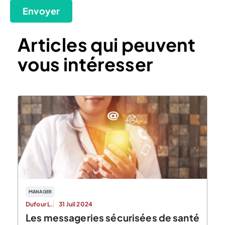
Envoyer
Articles qui peuvent
vous intéresser
MANAGER
Dufour L.
31 Juil 2024
Les messageries sécurisées de santé