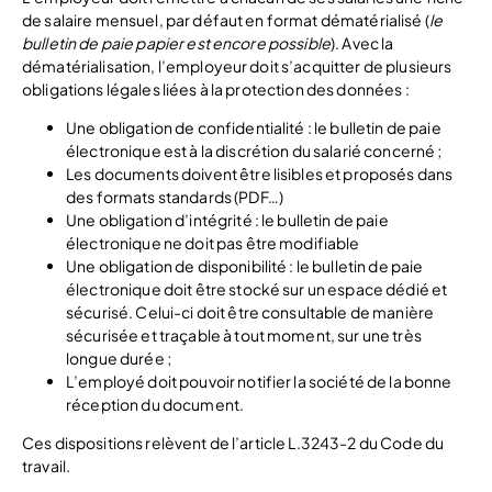
de salaire mensuel, par défaut en format dématérialisé (
le
bulletin de paie papier est encore possible
). Avec la
dématérialisation, l’employeur doit s’acquitter de plusieurs
obligations légales liées à la protection des données :
Une obligation de confidentialité : le bulletin de paie
électronique est à la discrétion du salarié concerné ;
Les documents doivent être lisibles et proposés dans
des formats standards (PDF…)
Une obligation d’intégrité : le bulletin de paie
électronique ne doit pas être modifiable
Une obligation de disponibilité : le bulletin de paie
électronique doit être stocké sur un espace dédié et
sécurisé. Celui-ci doit être consultable de manière
sécurisée et traçable à tout moment, sur une très
longue durée ;
L’employé doit pouvoir notifier la société de la bonne
réception du document.
Ces dispositions relèvent de l’article L.3243-2 du Code du
travail.