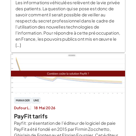
Les informations véhiculées relèvent de la vie privée
des patients. La question qui se pose est donc de
savoir comment il serait possible de veiller au
respect du secret professionnel dans le cadre de
l’utilisation des nouvelles technologies de
l’information. Pour répondre à cette préoccupation,
en France, les pouvoirs publics ont mis en œuvre le
[…]
MANAGER
UNE
Dufour L.
18 Mai 2026
PayFit tarifs
Payfit : présentation de l’éditeur de logiciel de paie
PayFit a été fondé en 2015 par Firmin Zocchetto,
Ghislain de Fontenay et Florian Fournier. Cet éditeur