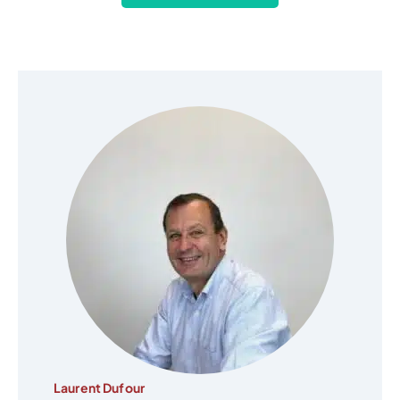
Laurent Dufour