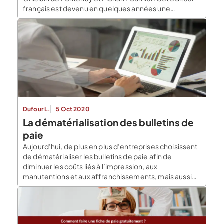
français est devenu en quelques années une
référence du marché des logiciels de paie en ligne
pour les TPE et PME. En 2026, PayFit revendique plus
de 16 000 […]
Dufour L.
5 Oct 2020
La dématérialisation des bulletins de
paie
Aujourd’hui, de plus en plus d’entreprises choisissent
de dématérialiser les bulletins de paie afin de
diminuer les coûts liés à l’impression, aux
manutentions et aux affranchissements, mais aussi
pour éviter les erreurs et projeter une image plus
moderne dans l’air du temps. Pour les salariés,
recevoir des e-bulletins de salaire est aussi
avantageux et simple […]