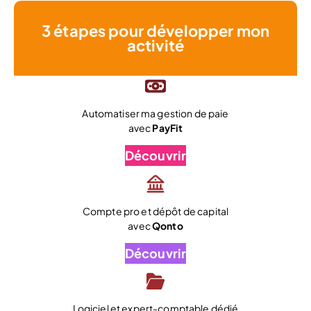
3 étapes pour développer mon
activité
Automatiser ma gestion de paie
avec
PayFit
Découvrir
Compte pro et dépôt de capital
avec
Qonto
Découvrir
Logiciel et expert-comptable dédié